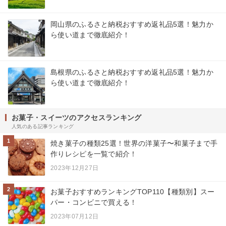
岡山県のふるさと納税おすすめ返礼品5選！魅力か
ら使い道まで徹底紹介！
島根県のふるさと納税おすすめ返礼品5選！魅力か
ら使い道まで徹底紹介！
お菓子・スイーツのアクセスランキング
人気のある記事ランキング
1
焼き菓子の種類25選！世界の洋菓子〜和菓子まで手
作りレシピを一覧で紹介！
2023年12月27日
2
お菓子おすすめランキングTOP110【種類別】スー
パー・コンビニで買える！
2023年07月12日