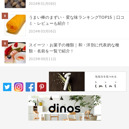
2024年01月08日
8
うまい棒のまずい・変な味ランキングTOP15｜口コ
ミ・レビューも紹介！
2024年03月06日
9
スイーツ・お菓子の種類｜和・洋別に代表的な種
類・名前を一覧で紹介！
2023年09月11日