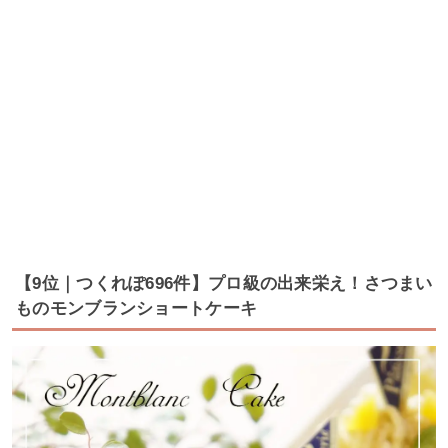
【9位｜つくれぽ696件】プロ級の出来栄え！さつまい
ものモンブランショートケーキ