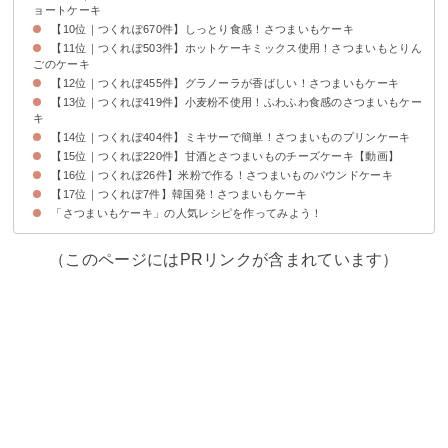
ョートケーキ
【10位｜つくれぽ670件】しっとり食感！さつまいもケーキ
【11位｜つくれぽ503件】ホットケーキミックス使用！さつまいもとりん
ごのケーキ
【12位｜つくれぽ455件】グラノーラが香ばしい！さつまいもケーキ
【13位｜つくれぽ419件】小麦粉不使用！ふわふわ食感のさつまいもケー
キ
【14位｜つくれぽ404件】ミキサーで簡単！さつまいものプリンケーキ
【15位｜つくれぽ220件】甘酒とさつまいものチーズケーキ【動画】
【16位｜つくれぽ26件】米粉で作る！さつまいものパウンドケーキ
【17位｜つくれぽ7件】韓国発！さつまいもケーキ
「さつまいもケーキ」の人気レシピを作ってみよう！
（このページにはPRリンクが含まれています）