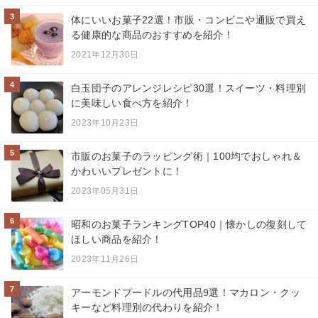
3
体にいいお菓子22選！市販・コンビニや通販で買え
る健康的な商品のおすすめを紹介！
2021年12月30日
4
白玉団子のアレンジレシピ30選！スイーツ・料理別
に美味しい食べ方を紹介！
2023年10月23日
5
市販のお菓子のラッピング術｜100均でおしゃれ＆
かわいいプレゼントに！
2023年05月31日
6
昭和のお菓子ランキングTOP40｜懐かしの復刻して
ほしい商品を紹介！
2023年11月26日
7
アーモンドプードルの代用品9選！マカロン・クッ
キーなど料理別の代わりを紹介！