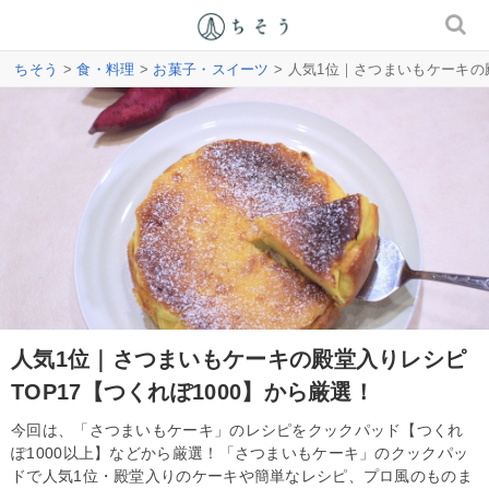
ちそう
>
食・料理
>
お菓子・スイーツ
> 人気1位｜さつまいもケーキの殿
人気1位｜さつまいもケーキの殿堂入りレシピ
TOP17【つくれぽ1000】から厳選！
今回は、「さつまいもケーキ」のレシピをクックパッド【つくれ
ぽ1000以上】などから厳選！「さつまいもケーキ」のクックパッ
ドで人気1位・殿堂入りのケーキや簡単なレシピ、プロ風のものま