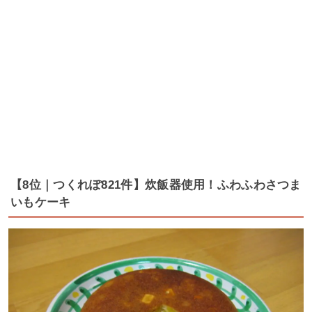
【8位｜つくれぽ821件】炊飯器使用！ふわふわさつま
いもケーキ