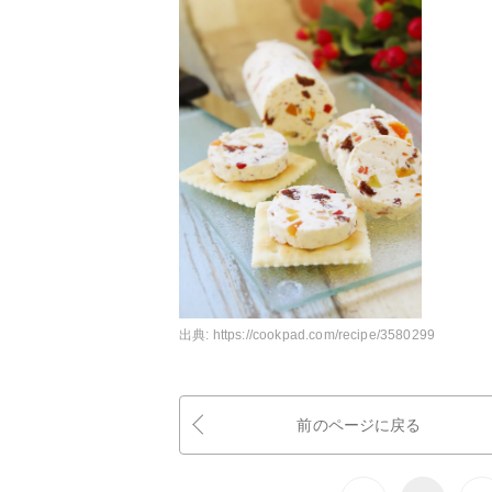
出典:
https://cookpad.com/recipe/3580299
前のページに戻る