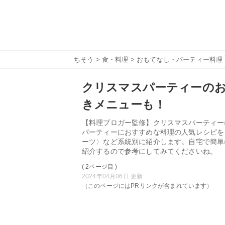
ちそう
>
食・料理
>
おもてなし・パーティー料理
クリスマスパーティーのお
きメニューも！
【料理ブロガー監修】クリスマスパーティー
パーティーにおすすめな料理の人気レシピを
ーツ〉など系統別に紹介します。自宅で簡単
紹介するので参考にしてみてくださいね。
( 2ページ目 )
2024年04月06日 更新
（このページにはPRリンクが含まれています）