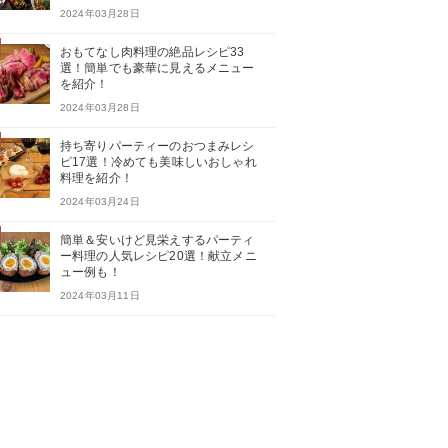
2024年03月28日
おもてなし肉料理の絶品レシピ33
選！簡単でも豪華に見えるメニュー
を紹介！
2024年03月28日
持ち寄りパーティーのおつまみレシ
ピ17選！冷めても美味しいおしゃれ
料理を紹介！
2024年03月24日
簡単＆安いけど見栄えするパーティ
ー料理の人気レシピ20選！献立メニ
ュー例も！
2024年03月11日