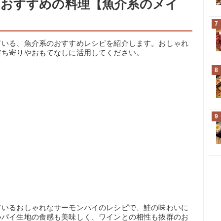
おすすめの料理【魚介系のメイ
7
ている、魚介系のおすすめレシピを紹介します。おしゃれ
持ち寄りやおもてなしに活用してください。
8
9
ているおしゃれなサーモンパイのレシピで、鮭の味わいに
いパイ生地の食感も美味しく、ワインとの相性も抜群のお