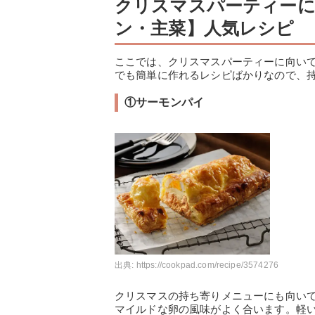
クリスマスパーティーに
ン・主菜】人気レシピ
ここでは、クリスマスパーティーに向い
でも簡単に作れるレシピばかりなので、
①サーモンパイ
出典:
https://cookpad.com/recipe/3574276
クリスマスの持ち寄りメニューにも向い
マイルドな卵の風味がよく合います。軽