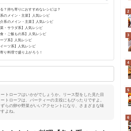
ある？持ち寄りにおすすめなレシピは？
2
肉系のメイン・主菜】人気レシピ
魚介系のメイン・主菜】人気レシピ
前菜・サラダ系】人気レシピ
主食・ご飯もの系】人気レシピ
3
スープ系】人気レシピ
スイーツ系】人気レシピ
プ
ち寄り料理で盛り上がろう！
4
5
ミートローフはいかがでしょうか。リース型をした見た目
ミートローフは、パーティーの主役にもぴったりですよ。
うずらの卵や野菜がいいアクセントになり、さまざまな味
ですよね。
6