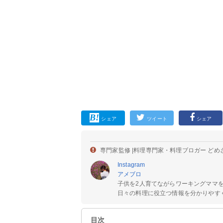
シェア
ツイート
シェア
専門家監修 |
料理専門家・料理ブロガー どめ
Instagram
アメブロ
子供を2人育てながらワーキングママ
日々の料理に役立つ情報を分かりやすく
目次