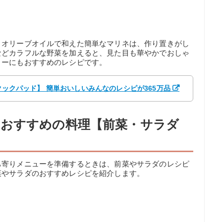
とオリーブオイルで和えた簡単なマリネは、作り置きがし
などカラフルな野菜を加えると、見た目も華やかでおしゃ
ィーにもおすすめのレシピです。
【クックパッド】 簡単おいしいみんなのレシピが365万品
おすすめの料理【前菜・サラダ
ち寄りメニューを準備するときは、前菜やサラダのレシピ
菜やサラダのおすすめレシピを紹介します。