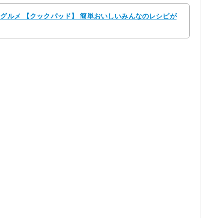
んグルメ 【クックパッド】 簡単おいしいみんなのレシピが