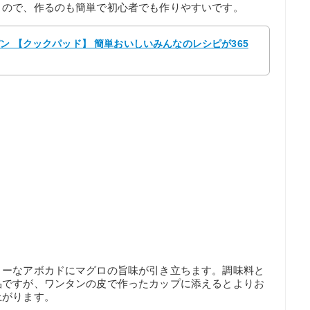
うので、作るのも簡単で初心者でも作りやすいです。
パン 【クックパッド】 簡単おいしいみんなのレシピが365
ミーなアボカドにマグロの旨味が引き立ちます。調味料と
品ですが、ワンタンの皮で作ったカップに添えるとよりお
上がります。