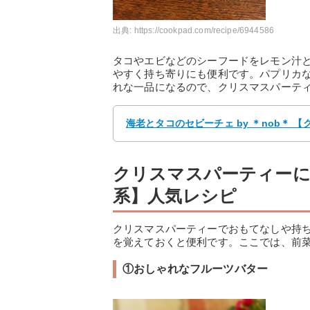
出典:
https://cookpad.com/recipe/6944586
タコやエビなどのシーフードをレモン汁
やすく持ち寄りにも便利です。パプリカ
れな一品になるので、クリスマスパーテ
海老とタコのセビーチェ by ＊nob＊ 
クリスマスパーティーに
系】人気レシピ
クリスマスパーティーでおもてなしや持
を覚えておくと便利です。ここでは、前
①おしゃれなフルーツバター