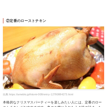
②定番のローストチキン
出典:
https://ameblo.jp/hitomi-008/entry-12780884273.html
本格的なクリスマスパーティーを楽しみたい人には、定番のロー