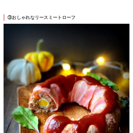
③おしゃれなリースミートローフ