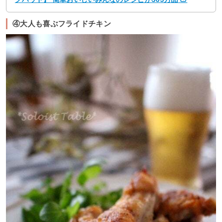
④大人も喜ぶフライドチキン