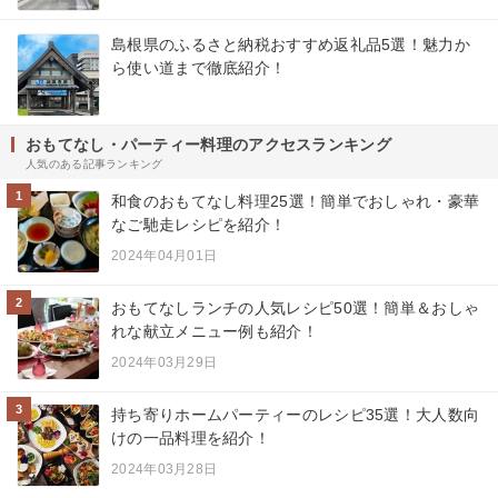
島根県のふるさと納税おすすめ返礼品5選！魅力か
ら使い道まで徹底紹介！
おもてなし・パーティー料理のアクセスランキング
人気のある記事ランキング
1
和食のおもてなし料理25選！簡単でおしゃれ・豪華
なご馳走レシピを紹介！
2024年04月01日
2
おもてなしランチの人気レシピ50選！簡単＆おしゃ
れな献立メニュー例も紹介！
2024年03月29日
3
持ち寄りホームパーティーのレシピ35選！大人数向
けの一品料理を紹介！
2024年03月28日