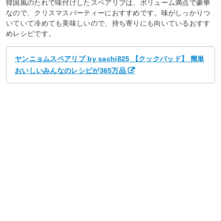
韓国風のたれで味付けしたスペアリブは、ボリューム満点で豪華
なので、クリスマスパーティーにおすすめです。味がしっかりつ
いていて冷めても美味しいので、持ち寄りにも向いているおすす
めレシピです。
ヤンニョムスペアリブ by sachi825 【クックパッド】 簡単
おいしいみんなのレシピが365万品