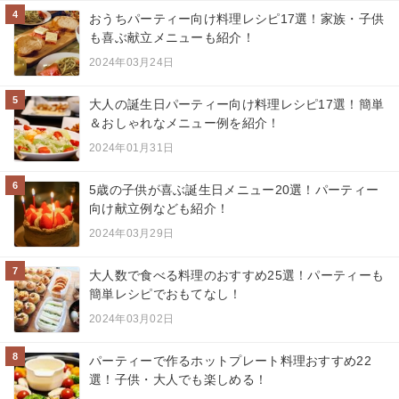
4
おうちパーティー向け料理レシピ17選！家族・子供
も喜ぶ献立メニューも紹介！
2024年03月24日
5
大人の誕生日パーティー向け料理レシピ17選！簡単
＆おしゃれなメニュー例を紹介！
2024年01月31日
6
5歳の子供が喜ぶ誕生日メニュー20選！パーティー
向け献立例なども紹介！
2024年03月29日
7
大人数で食べる料理のおすすめ25選！パーティーも
簡単レシピでおもてなし！
2024年03月02日
8
パーティーで作るホットプレート料理おすすめ22
選！子供・大人でも楽しめる！