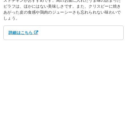
ストチキンがおすすめです。鳥のお腹に入れたうま味の詰まった
ピラフは、ほかにはない美味しさです。また、クリスピーに焼き
あがった皮の食感や鶏肉のジューシーさも忘れられない味わいで
しょう。
詳細はこちら