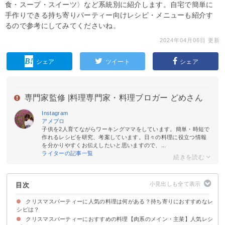
食・スープ・スイーツ〉など系統別に紹介します。自宅で簡単に
手作りできる持ち寄りパーティー向けレシピ・メニューも紹介す
るので参考にしてみてくださいね。
2024年04月06日 更新
シェア
ツイート
シェア
専門家監修 |
料理専門家・料理ブロガー どめさん
Instagram
アメブロ
子供を2人育てながらワーキングママをしています。簡単・時短で
作れるレシピを研究、考案しています。日々の料理に役立つ情報
を分かりやすくお伝えしたいと思いますので、...
ライターの記事一覧
目次
クリスマスパーティーに人気の料理は何がある？持ち寄りにおすすめなレ
シピは？
クリスマスパーティーにおすすめの料理【肉系のメイン・主菜】人気レシ