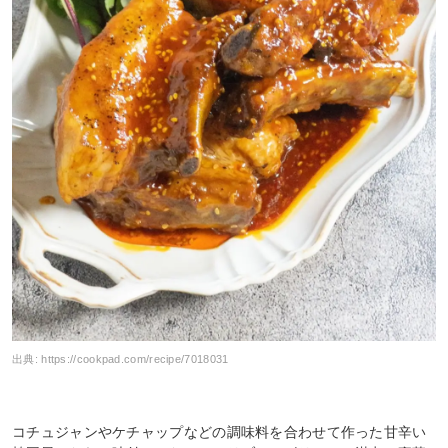
出典:
https://cookpad.com/recipe/7018031
コチュジャンやケチャップなどの調味料を合わせて作った甘辛い