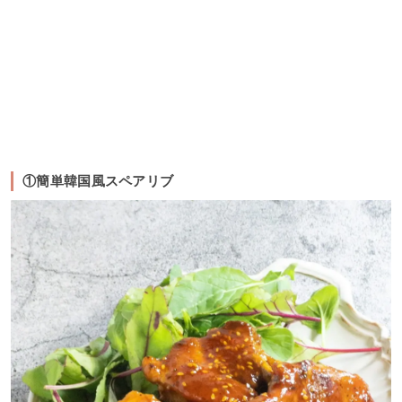
①簡単韓国風スペアリブ