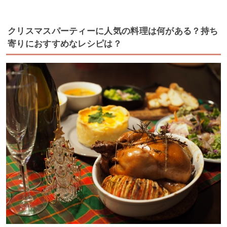
クリスマスパーティーに人気の料理は何がある？持ち
寄りにおすすめなレシピは？