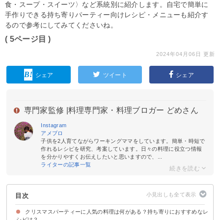
食・スープ・スイーツ〉など系統別に紹介します。自宅で簡単に
手作りできる持ち寄りパーティー向けレシピ・メニューも紹介す
るので参考にしてみてくださいね。
( 5ページ目 )
2024年04月06日 更新
シェア
ツイート
シェア
専門家監修 |
料理専門家・料理ブロガー どめさん
Instagram
アメブロ
子供を2人育てながらワーキングママをしています。簡単・時短で
作れるレシピを研究、考案しています。日々の料理に役立つ情報
を分かりやすくお伝えしたいと思いますので、...
ライターの記事一覧
目次
クリスマスパーティーに人気の料理は何がある？持ち寄りにおすすめなレ
シピは？