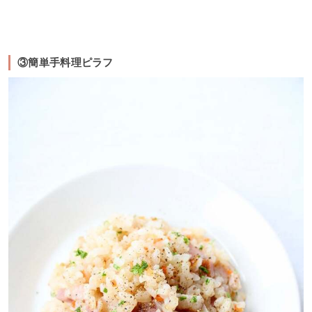
③簡単手料理ピラフ