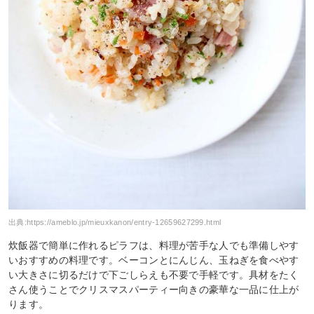
出典:
https://ameblo.jp/mieuxkanon/entry-12659627299.html
炊飯器で簡単に作れるピラフは、料理が苦手な人でも準備しやす
いおすすめの料理です。ベーコンとにんじん、玉ねぎを食べやす
い大きさに切るだけで下ごしらえも不要で手軽です。具材をたく
さん使うことでクリスマスパーティー向きの豪華な一品に仕上が
ります。