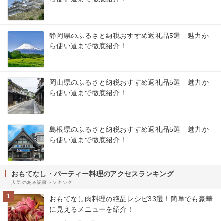
静岡県のふるさと納税おすすめ返礼品5選！魅力か
ら使い道まで徹底紹介！
岡山県のふるさと納税おすすめ返礼品5選！魅力か
ら使い道まで徹底紹介！
島根県のふるさと納税おすすめ返礼品5選！魅力か
ら使い道まで徹底紹介！
おもてなし・パーティー料理のアクセスランキング
人気のある記事ランキング
1
おもてなし肉料理の絶品レシピ33選！簡単でも豪華
に見えるメニューを紹介！