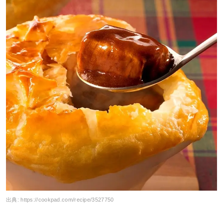
出典:
https://cookpad.com/recipe/3527750