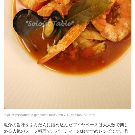
出典:
https://ameblo.jp/soloist-table/entry-12767405766.html
魚介の旨味をふんだんに詰め込んだブイヤベースは大人数で楽し
める人気のスープ料理で、パーティーのおすすめレシピです。具