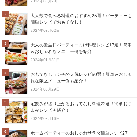
2024年03月28日
2
大人数で食べる料理のおすすめ25選！パーティーも
簡単レシピでおもてなし！
2024年03月02日
3
大人の誕生日パーティー向け料理レシピ17選！簡単
＆おしゃれなメニュー例を紹介！
2024年01月31日
4
おもてなしランチの人気レシピ50選！簡単＆おしゃ
れな献立メニュー例も紹介！
2024年03月29日
5
宅飲みが盛り上がるおもてなし料理22選！簡単おつ
まみレシピも紹介！
2024年03月16日
6
ホームパーティーのおしゃれサラダ簡単レシピ27