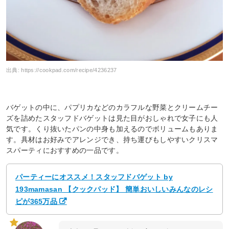
出典:
https://cookpad.com/recipe/4236237
バゲットの中に、パプリカなどのカラフルな野菜とクリームチー
ズを詰めたスタッフドバゲットは見た目がおしゃれで女子にも人
気です。くり抜いたパンの中身も加えるのでボリュームもありま
す。具材はお好みでアレンジでき、持ち運びもしやすいクリスマ
スパーティにおすすめの一品です。
パーティーにオススメ！スタッフドバゲット by
193mamasan 【クックパッド】 簡単おいしいみんなのレシ
ピが365万品