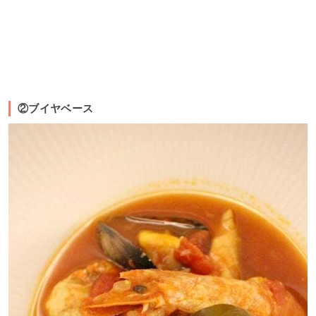
②ブイヤベース