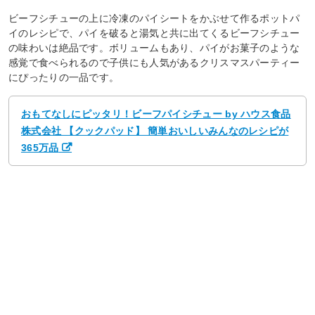
ビーフシチューの上に冷凍のパイシートをかぶせて作るポットパ
イのレシピで、パイを破ると湯気と共に出てくるビーフシチュー
の味わいは絶品です。ボリュームもあり、パイがお菓子のような
感覚で食べられるので子供にも人気があるクリスマスパーティー
にぴったりの一品です。
おもてなしにピッタリ！ビーフパイシチュー by ハウス食品
株式会社 【クックパッド】 簡単おいしいみんなのレシピが
365万品