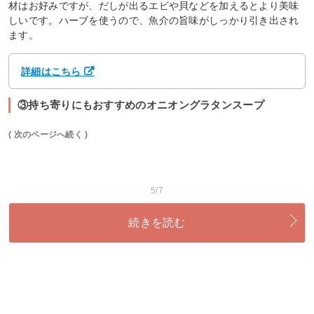
材はお好みですが、だしが出るエビや貝などを加えるとより美味
しいです。ハーブを使うので、魚介の旨味がしっかり引き出され
ます。
詳細はこちら
③持ち寄りにもおすすめのオニオングラタンスープ
( 次のページへ続く )
5/7
続きを読む