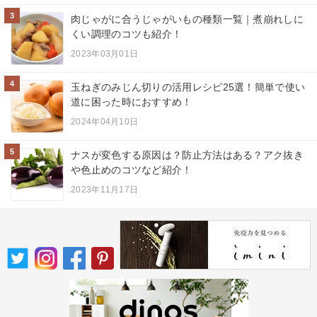
3
肉じゃがに合うじゃがいもの種類一覧｜煮崩れしに
くい調理のコツも紹介！
2023年03月01日
4
玉ねぎのみじん切りの活用レシピ25選！簡単で使い
道に困った時におすすめ！
2024年04月10日
5
ナスが変色する原因は？防止方法はある？アク抜き
や色止めのコツなど紹介！
2023年11月17日