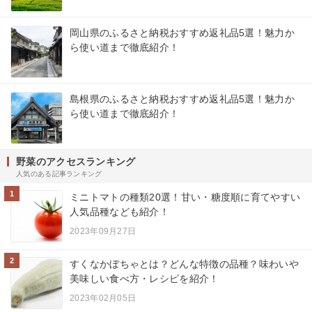
岡山県のふるさと納税おすすめ返礼品5選！魅力か
ら使い道まで徹底紹介！
島根県のふるさと納税おすすめ返礼品5選！魅力か
ら使い道まで徹底紹介！
野菜のアクセスランキング
人気のある記事ランキング
1
ミニトマトの種類20選！甘い・糖度順に育てやすい
人気品種なども紹介！
2023年09月27日
2
すくなかぼちゃとは？どんな特徴の品種？味わいや
美味しい食べ方・レシピを紹介！
2023年02月05日