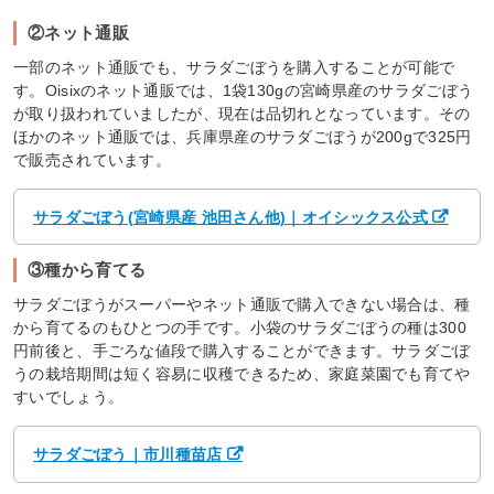
②ネット通販
一部のネット通販でも、サラダごぼうを購入することが可能で
す。Oisixのネット通販では、1袋130gの宮崎県産のサラダごぼう
が取り扱われていましたが、現在は品切れとなっています。その
ほかのネット通販では、兵庫県産のサラダごぼうが200gで325円
で販売されています。
サラダごぼう(宮崎県産 池田さん他)｜オイシックス公式
③種から育てる
サラダごぼうがスーパーやネット通販で購入できない場合は、種
から育てるのもひとつの手です。小袋のサラダごぼうの種は300
円前後と、手ごろな値段で購入することができます。サラダごぼ
うの栽培期間は短く容易に収穫できるため、家庭菜園でも育てや
すいでしょう。
サラダごぼう｜市川種苗店