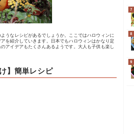
7
8
のようなレシピがあるでしょうか。ここではハロウィンに
デアを紹介していきます。日本でもハロウィンはかなり定
当のアイデアもたくさんあるようです。大人も子供も楽し
9
け】簡単レシピ