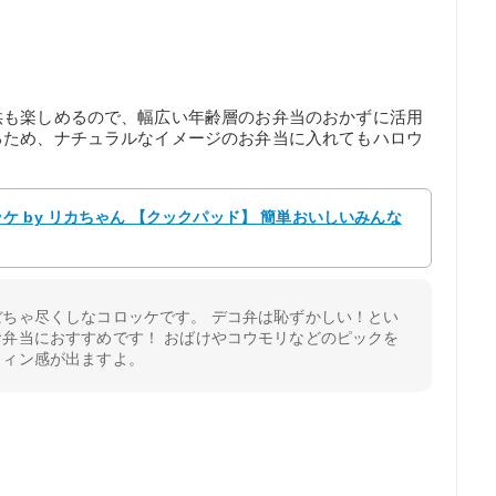
供も楽しめるので、幅広い年齢層のお弁当のおかずに活用
るため、ナチュラルなイメージのお弁当に入れてもハロウ
 by リカちゃん 【クックパッド】 簡単おいしいみんな
ちゃ尽くしなコロッケです。 デコ弁は恥ずかしい！とい
弁当におすすめです！ おばけやコウモリなどのピックを
ウィン感が出ますよ。