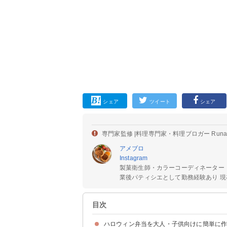
シェア
ツイート
シェア
専門家監修 |
料理専門家・料理ブロガー Run
アメブロ
Instagram
製菓衛生師・カラーコーディネーター
業後パティシエとして勤務経験あり 現在
目次
ハロウィン弁当を大人・子供向けに簡単に