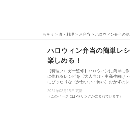
ちそう
>
食・料理
>
お弁当
> ハロウィン弁当の
ハロウィン弁当の簡単レシ
楽しめる！
【料理ブロガー監修】ハロウィンに簡単に作
に作れるレシピを〈大人向け・中高生向け・
にぴったりな〈かわいい・怖い〉おかずのレ
2024年02月15日 更新
（このページにはPRリンクが含まれています）