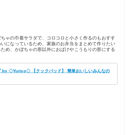
ぼちゃの巾着サラダで、コロコロと小さく作るのもおすす
わいになっているため、家族のお弁当をまとめて作りたい
るため、かぼちゃの形以外におばけやこうもりの形にする
y ◇Yurico◇ 【クックパッド】 簡単おいしいみんなの