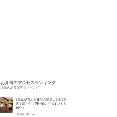
お弁当のアクセスランキング
人気のある記事ランキング
2歳児が喜ぶお弁当の簡単レシピ25
選！盛り付け例や量などポイントも
紹介！
2024年03月24日