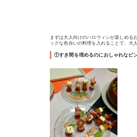
まずは大人向けのハロウィンが楽しめる
ックな色合いの料理を入れることで、大
①すき間を埋めるのにおしゃれなピ