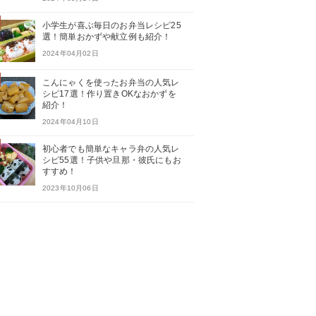
小学生が喜ぶ毎日のお弁当レシピ25
選！簡単おかずや献立例も紹介！
2024年04月02日
こんにゃくを使ったお弁当の人気レ
シピ17選！作り置きOKなおかずを
紹介！
2024年04月10日
初心者でも簡単なキャラ弁の人気レ
シピ55選！子供や旦那・彼氏にもお
すすめ！
2023年10月06日