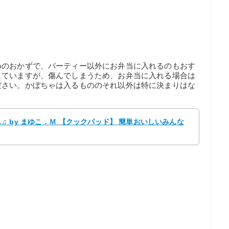
めのおかずで、パーティー以外にお弁当に入れるのもおす
していますが、傷んでしまうため、お弁当に入れる場合は
ださい。かぼちゃは入るもののそれ以外は特に決まりはな
。
 by まゆこ．Ｍ 【クックパッド】 簡単おいしいみんな