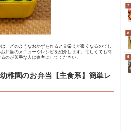
7
8
時は、どのようなおかずを作ると見栄えが良くなるのでし
いお弁当のメニューやレシピを紹介します。忙しくても簡
作るのが苦手な人は参考にしてください。
9
幼稚園のお弁当【主食系】簡単レ