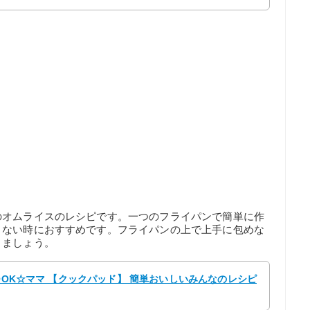
のオムライスのレシピです。一つのフライパンで簡単に作
くない時におすすめです。フライパンの上で上手に包めな
きましょう。
COOK☆ママ 【クックパッド】 簡単おいしいみんなのレシピ