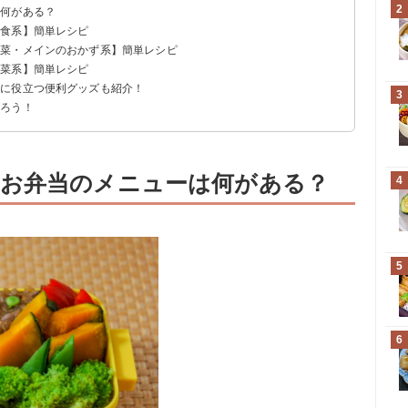
2
は何がある？
主食系】簡単レシピ
主菜・メインのおかず系】簡単レシピ
副菜系】簡単レシピ
りに役立つ便利グッズも紹介！
3
作ろう！
お弁当のメニューは何がある？
4
5
6