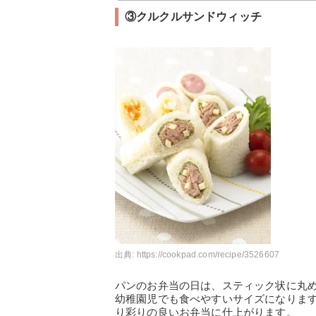
③クルクルサンドウィッチ
出典:
https://cookpad.com/recipe/3526607
パンのお弁当の日は、スティック状に丸
幼稚園児でも食べやすいサイズになりま
り彩りの良いお弁当に仕上がります。