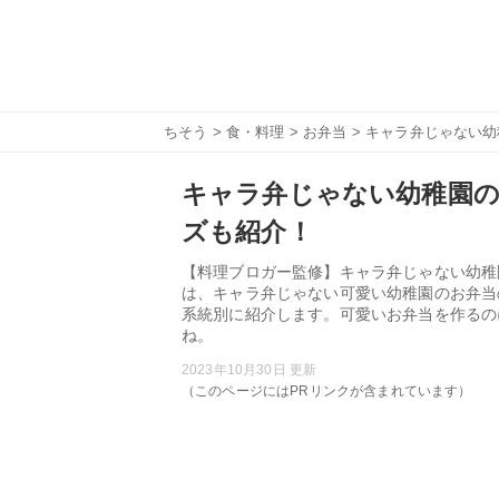
ちそう
>
食・料理
>
お弁当
> キャラ弁じゃない
キャラ弁じゃない幼稚園の
ズも紹介！
【料理ブロガー監修】キャラ弁じゃない幼稚
は、キャラ弁じゃない可愛い幼稚園のお弁当
系統別に紹介します。可愛いお弁当を作るの
ね。
2023年10月30日 更新
（このページにはPRリンクが含まれています）