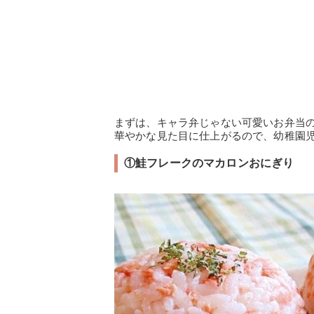
まずは、キャラ弁じゃない可愛いお弁当
華やかな見た目に仕上がるので、幼稚園
①鮭フレークのマカロンおにぎり