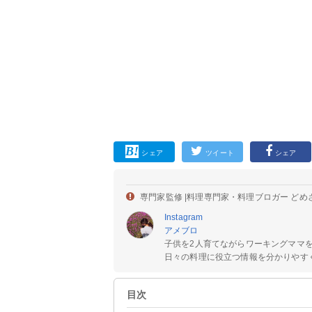
シェア
ツイート
シェア
専門家監修 |
料理専門家・料理ブロガー どめ
Instagram
アメブロ
子供を2人育てながらワーキングママ
日々の料理に役立つ情報を分かりやすく
目次