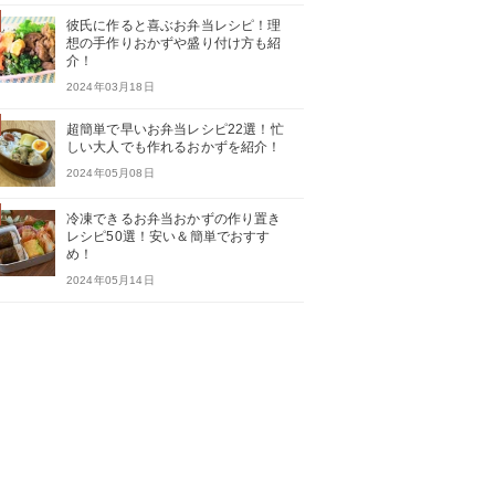
彼氏に作ると喜ぶお弁当レシピ！理
想の手作りおかずや盛り付け方も紹
介！
2024年03月18日
超簡単で早いお弁当レシピ22選！忙
しい大人でも作れるおかずを紹介！
2024年05月08日
冷凍できるお弁当おかずの作り置き
レシピ50選！安い＆簡単でおすす
め！
2024年05月14日