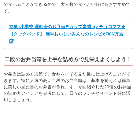
で食べることができるので、大人数で食べたい時にもおすすめで
す。
簡単♪小学校 運動会のお弁当⚑カップ素麺 by チョコママ★
【クックパッド】 簡単おいしいみんなのレシピが366万品
二段のお弁当箱を上手な詰め方で見栄えよくしよう！
お弁当は詰め方次第で、食欲をそそる見た目に仕上げることがで
きます。特に人気の高い二段のお弁当箱は、基本を覚えれば簡単
に美しい見た目のお弁当が作れます。今回紹介した20個のお弁当
の詰め方アイデアを参考にして、日々のランチやイベント時に活
用しましょう。