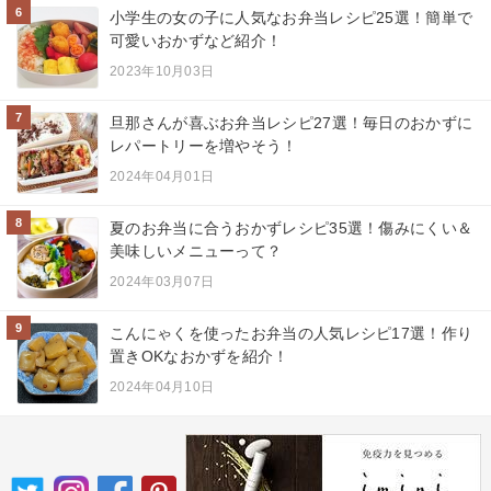
6
小学生の女の子に人気なお弁当レシピ25選！簡単で
可愛いおかずなど紹介！
2023年10月03日
7
旦那さんが喜ぶお弁当レシピ27選！毎日のおかずに
レパートリーを増やそう！
2024年04月01日
8
夏のお弁当に合うおかずレシピ35選！傷みにくい＆
美味しいメニューって？
2024年03月07日
9
こんにゃくを使ったお弁当の人気レシピ17選！作り
置きOKなおかずを紹介！
2024年04月10日