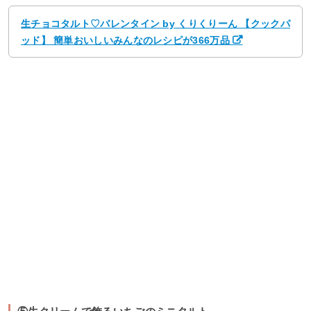
生チョコタルト♡バレンタイン by くりくりーん 【クックパ
ッド】 簡単おいしいみんなのレシピが366万品