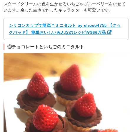
スタードクリームの色を生かせるいちごやブルーベリーをのせて
います。余った生地で作ったキャラクターも可愛いです。
シリコンカップで簡単＊ミニタルト by choco4755 【クッ
クパッド】 簡単おいしいみんなのレシピが366万品
④チョコレートといちごのミニタルト