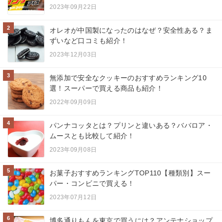
2023年09月22日
2
オレオが中国製になったのはなぜ？安全性ある？ま
ずいなど口コミも紹介！
2023年12月03日
3
無添加で安全なクッキーのおすすめランキング10
選！スーパーで買える商品も紹介！
2022年09月09日
4
パンナコッタとは？プリンと違いある？ババロア・
ムースとも比較して紹介！
2023年09月08日
5
お菓子おすすめランキングTOP110【種類別】スー
パー・コンビニで買える！
2023年07月12日
6
博多通りもんを東京で買うには？アンテナショップ