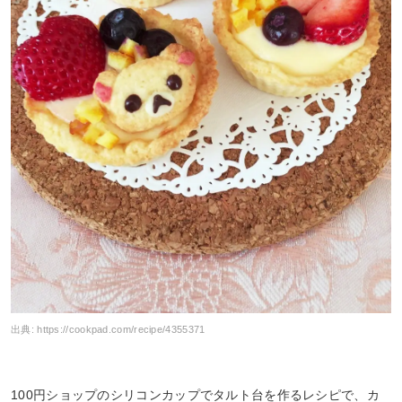
出典:
https://cookpad.com/recipe/4355371
100円ショップのシリコンカップでタルト台を作るレシピで、カ