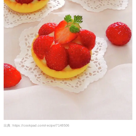
出典:
https://cookpad.com/recipe/7148506