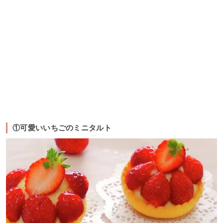
①可愛いいちごのミニタルト