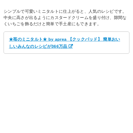
シンプルで可愛いミニタルトに仕上がると、人気のレシピです。
中央に高さが出るようにカスタードクリームを盛り付け、隙間な
くいちごを飾るだけと簡単で手土産にもできます。
★苺のミニタルト★ by aprea 【クックパッド】 簡単おい
しいみんなのレシピが366万品