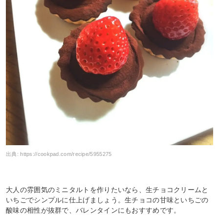
出典:
https://cookpad.com/recipe/5955275
大人の雰囲気のミニタルトを作りたいなら、生チョコクリームと
いちごでシンプルに仕上げましょう。生チョコの甘味といちごの
酸味の相性が抜群で、バレンタインにもおすすめです。