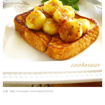
出典:
https://cookpad.com/recipe/1516312