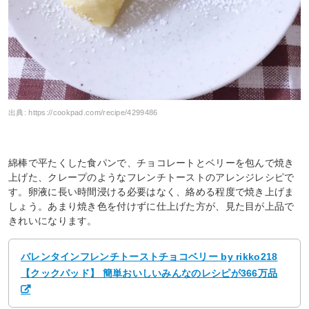
出典:
https://cookpad.com/recipe/4299486
綿棒で平たくした食パンで、チョコレートとベリーを包んで焼き
上げた、クレープのようなフレンチトーストのアレンジレシピで
す。卵液に長い時間浸ける必要はなく、絡める程度で焼き上げま
しょう。あまり焼き色を付けずに仕上げた方が、見た目が上品で
きれいになります。
バレンタインフレンチトーストチョコベリー by rikko218
【クックパッド】 簡単おいしいみんなのレシピが366万品