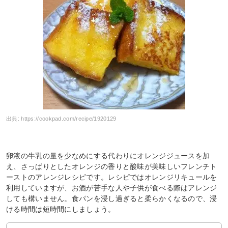
出典:
https://cookpad.com/recipe/1920129
卵液の牛乳の量を少なめにする代わりにオレンジジュースを加
え、さっぱりとしたオレンジの香りと酸味が美味しいフレンチト
ーストのアレンジレシピです。レシピではオレンジリキュールを
利用していますが、お酒が苦手な人や子供が食べる際はアレンジ
しても構いません。食パンを浸し過ぎると柔らかくなるので、浸
ける時間は短時間にしましょう。