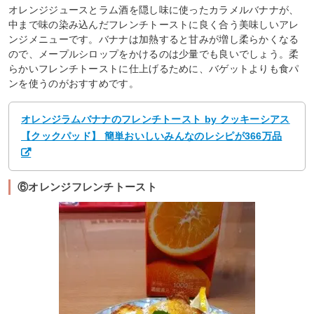
オレンジジュースとラム酒を隠し味に使ったカラメルバナナが、
中まで味の染み込んだフレンチトーストに良く合う美味しいアレ
ンジメニューです。バナナは加熱すると甘みが増し柔らかくなる
ので、メープルシロップをかけるのは少量でも良いでしょう。柔
らかいフレンチトーストに仕上げるために、バゲットよりも食パ
ンを使うのがおすすめです。
オレンジラムバナナのフレンチトースト by クッキーシアス
【クックパッド】 簡単おいしいみんなのレシピが366万品
⑥オレンジフレンチトースト