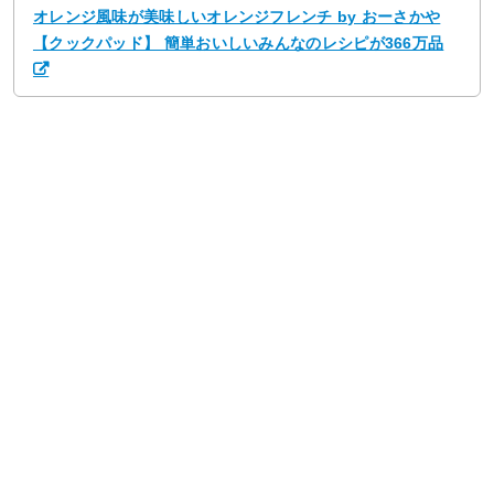
オレンジ風味が美味しいオレンジフレンチ by おーさかや
【クックパッド】 簡単おいしいみんなのレシピが366万品