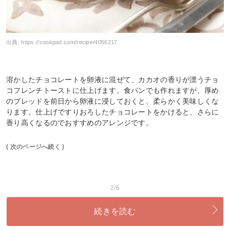
出典:
https://cookpad.com/recipe/4056217
溶かしたチョコレートを卵液に混ぜて、カカオの香りが漂うチョ
コフレンチトーストに仕上げます。食パンでも作れますが、厚め
のブレッドを前日から卵液に浸しておくと、柔らかく美味しくな
ります。仕上げですりおろしたチョコレートをかけると、さらに
香り高くなるのでおすすめのアレンジです。
( 次のページへ続く )
2/6
続きを読む