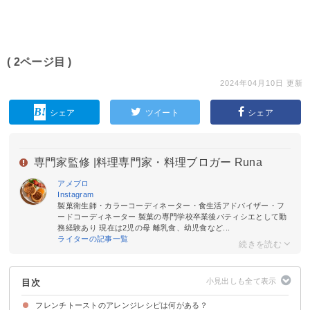
( 2ページ目 )
2024年04月10日 更新
シェア
ツイート
シェア
専門家監修 |
料理専門家・料理ブロガー Runa
アメブロ
Instagram
製菓衛生師・カラーコーディネーター・食生活アドバイザー・フ
ードコーディネーター 製菓の専門学校卒業後パティシエとして勤
務経験あり 現在は2児の母 離乳食、幼児食など...
ライターの記事一覧
目次
フレンチトーストのアレンジレシピは何がある？