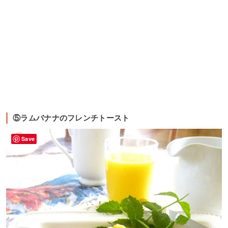
⑤ラムバナナのフレンチトースト
Save