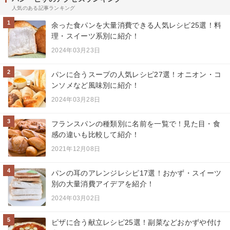
人気のある記事ランキング
1
余った食パンを大量消費できる人気レシピ25選！料
理・スイーツ系別に紹介！
2024年03月23日
2
パンに合うスープの人気レシピ27選！オニオン・コ
ンソメなど風味別に紹介！
2024年03月28日
3
フランスパンの種類別に名前を一覧で！見た目・食
感の違いも比較して紹介！
2021年12月08日
4
パンの耳のアレンジレシピ17選！おかず・スイーツ
別の大量消費アイデアを紹介！
2024年03月02日
5
ピザに合う献立レシピ25選！副菜などおかずや付け