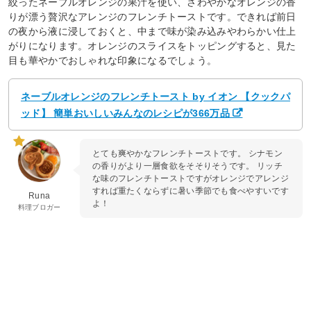
絞ったネーブルオレンジの果汁を使い、さわやかなオレンジの香
りが漂う贅沢なアレンジのフレンチトーストです。できれば前日
の夜から液に浸しておくと、中まで味が染み込みやわらかい仕上
がりになります。オレンジのスライスをトッピングすると、見た
目も華やかでおしゃれな印象になるでしょう。
ネーブルオレンジのフレンチトースト by イオン 【クックパ
ッド】 簡単おいしいみんなのレシピが366万品
とても爽やかなフレンチトーストです。 シナモン
の香りがより一層食欲をそそりそうです。 リッチ
な味のフレンチトーストですがオレンジでアレンジ
すれば重たくならずに暑い季節でも食べやすいです
Runa
よ！
料理ブロガー