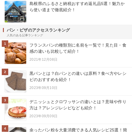
島根県のふるさと納税おすすめ返礼品5選！魅力か
ら使い道まで徹底紹介！
パン・ピザのアクセスランキング
人気のある記事ランキング
1
フランスパンの種類別に名前を一覧で！見た目・食
感の違いも比較して紹介！
2021年12月08日
2
黒パンとは？白パンとの違いは原料？食べ方やレシ
ピのおすすめを紹介！
2023年09月10日
3
デニッシュとクロワッサンの違いとは？意味や作り
方は？アレンジレシピなども紹介！
2023年09月09日
4
余ったパン粉を大量消費できる人気レシピ25選！簡