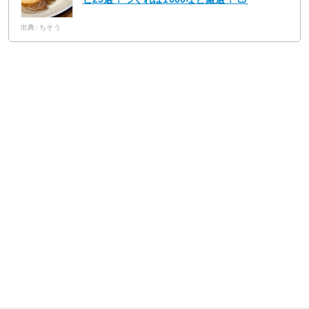
出典: ちそう