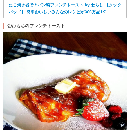
たこ焼き器で＊パン粉フレンチトースト by わらし 【クック
パッド】 簡単おいしいみんなのレシピが366万品
②おもちのフレンチトースト