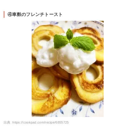
④車麩のフレンチトースト
出典:
https://cookpad.com/recipe/6855725