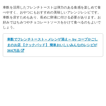
車麩を活用したフレンチトーストは弾力のある食感を楽しめて食
べやすく、おやつにもおすすめの美味しいアレンジレシピです。
車麩を戻すためもあり、長めに卵液に付ける必要があります。お
好みではちみつやチョコレートソースをかけて食べるのもよいで
しょう。
車麩でフレンチトースト～メレンゲ添え～ by コープかごし
まのお店 【クックパッド】 簡単おいしいみんなのレシピが
366万品