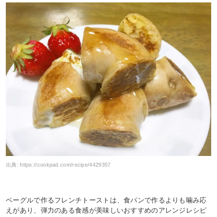
出典:
https://cookpad.com/recipe/4429357
ベーグルで作るフレンチトーストは、食パンで作るよりも噛み応
えがあり、弾力のある食感が美味しいおすすめのアレンジレシピ