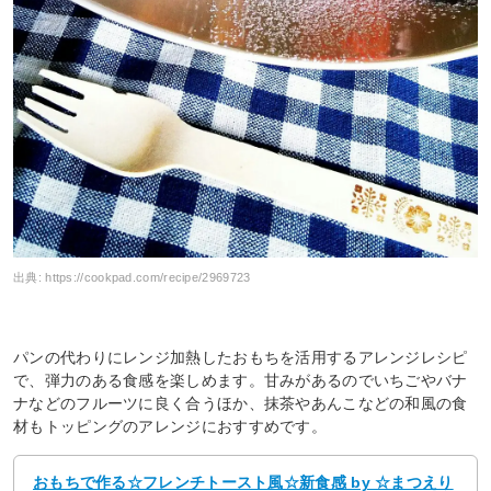
出典:
https://cookpad.com/recipe/2969723
パンの代わりにレンジ加熱したおもちを活用するアレンジレシピ
で、弾力のある食感を楽しめます。甘みがあるのでいちごやバナ
ナなどのフルーツに良く合うほか、抹茶やあんこなどの和風の食
材もトッピングのアレンジにおすすめです。
おもちで作る☆フレンチトースト風☆新食感 by ☆まつえり