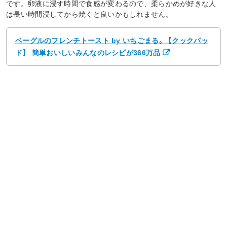
です。卵液に浸す時間で食感が変わるので、柔らかめが好きな人
は長い時間浸してから焼くと良いかもしれません。
ベーグルのフレンチトースト by いちごまる｡ 【クックパッ
ド】 簡単おいしいみんなのレシピが366万品