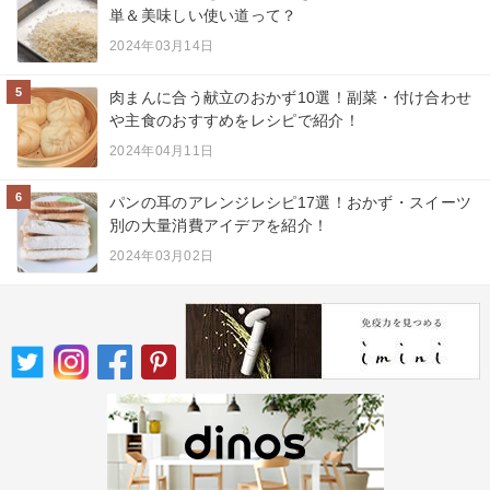
単＆美味しい使い道って？
2024年03月14日
5
肉まんに合う献立のおかず10選！副菜・付け合わせ
や主食のおすすめをレシピで紹介！
2024年04月11日
6
パンの耳のアレンジレシピ17選！おかず・スイーツ
別の大量消費アイデアを紹介！
2024年03月02日