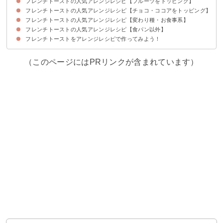
フレンチトーストの人気アレンジレシピ【フルーツをトッピング】
フレンチトーストの人気アレンジレシピ【チョコ・ココアをトッピング】
①キウイフルーツのフレンチトースト
②いちごのトッピングフレンチトースト
③いちごとバナナのフレンチトースト
④ネーブルオレンジのフレンチトースト
⑤ラムバナナのフレンチトースト
⑥オレンジフレンチトースト
フレンチトーストの人気アレンジレシピ【変わり種・お食事系】
①チョコベリーのフレンチトースト
②チョコのフレンチトースト
③スライス生チョコレートのフレンチトースト
④ココアのフレンチトースト
フレンチトーストの人気アレンジレシピ【食パン以外】
①スティックフレンチトースト
②抹茶フレンチトースト
③コーヒーのフレンチトースト
④黒蜜ときな粉のフレンチトースト
⑤抹茶オレのフレンチトースト
⑥赤ワインと甘酒の大人なフレンチトースト
⑦バジルチーズのフレンチトースト
⑧甘くないチーズフレンチトースト
⑨甘くないフレンチトーストのトマトソースがけ
⑩ツナマヨネーズのフレンチトースト
⑪肉入りフレンチトースト
フレンチトーストをアレンジレシピで作ってみよう！
①パン粉のフレンチトースト
②おもちのフレンチトースト
③ベーグルでフレンチトースト
④車麩のフレンチトースト
（このページにはPRリンクが含まれています）