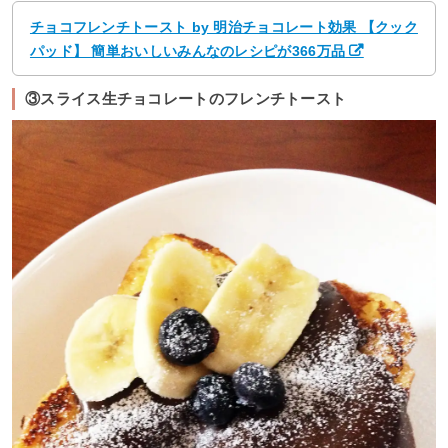
チョコフレンチトースト by 明治チョコレート効果 【クック
パッド】 簡単おいしいみんなのレシピが366万品
③スライス生チョコレートのフレンチトースト