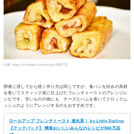
出典:
https://cookpad.com/recipe/3083722
卵液に浸してから焼く作り方は同じですが、食パンを好みの具材
を巻いてスティック状に仕上げたフレンチトーストのアレンジレ
シピです。甘いものの他にも、チーズとハムを巻いてクロックム
ッシュのようにアレンジするのもおすすめです。
ロールアップ フレンチトースト 進化系！ by Little Darling
【クックパッド】 簡単おいしいみんなのレシピが366万品