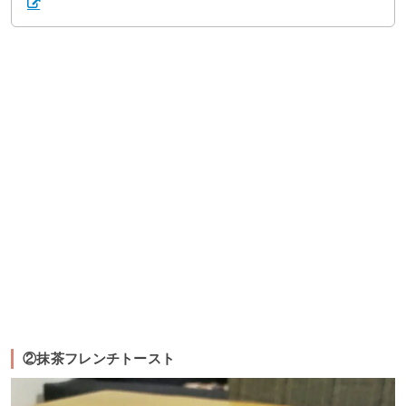
②抹茶フレンチトースト