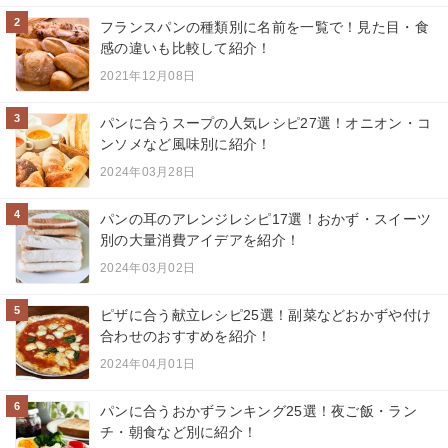
2
フランスパンの種類別に名前を一覧で！見た目・食
感の違いも比較して紹介！
2021年12月08日
3
パンに合うスープの人気レシピ27選！オニオン・コ
ンソメなど風味別に紹介！
2024年03月28日
4
パンの耳のアレンジレシピ17選！おかず・スイーツ
別の大量消費アイデアを紹介！
2024年03月02日
5
ピザに合う献立レシピ25選！副菜などおかずや付け
合わせのおすすめを紹介！
2024年04月01日
6
パンに合うおかずランキング25選！夜ご飯・ラン
チ・朝食など別に紹介！