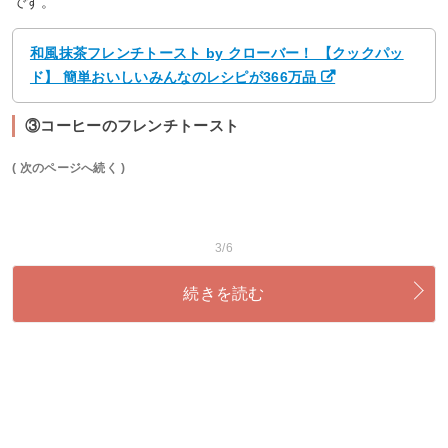
です。
和風抹茶フレンチトースト by クローバー！ 【クックパッ
ド】 簡単おいしいみんなのレシピが366万品
③コーヒーのフレンチトースト
( 次のページへ続く )
3/6
続きを読む