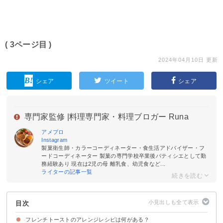
( 3ページ目 )
2024年04月10日 更新
シェア
ツイート
シェア
専門家監修 |
料理専門家・料理ブロガー Runa
アメブロ
Instagram
製菓衛生師・カラーコーディネーター・食生活アドバイザー・フ
ードコーディネーター 製菓の専門学校卒業後パティシエとして勤
務経験あり 現在は2児の母 離乳食、幼児食など...
ライターの記事一覧
目次
フレンチトーストのアレンジレシピは何がある？