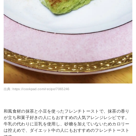
出典:
https://cookpad.com/recipe/7065246
和風食材の抹茶と小豆を使ったフレンチトーストで、抹茶の香り
が立ち和菓子好きの人にもおすすめの人気アレンジレシピです。
牛乳の代わりに豆乳を使用し、砂糖を加えていないためカロリー
は控えめで、ダイエット中の人にもおすすめのフレンチトースト