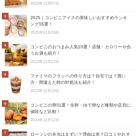
2023年12月07日
3
2025｜コンビニアイスの美味しいおすすめランキ
ング55選！
2025年01月28日
4
コンビニのおつまみ人気20選！店舗・カロリーや合
うお酒も紹介！
2023年12月22日
5
ファミマのフラッペの作り方は？自宅では？買い
方・間違えた時の対処法も紹介！
2023年12月10日
6
コンビニの卵31選！生卵・ゆで卵など種類や店別に
値段など比較！
2023年12月12日
7
ローソンの弁当はまずい？理由は米？口コミやおす