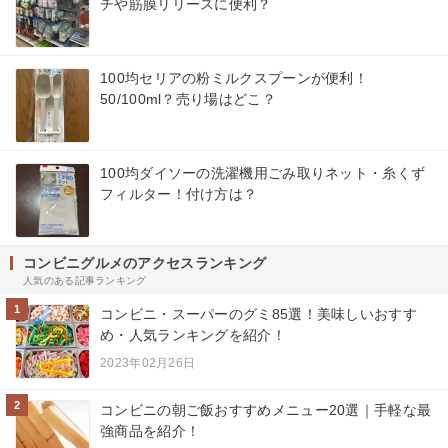
チや筋膜リリースに便利？
100均セリアの粉ミルクスプーンが便利！
50/100ml？売り場はどこ？
100均ダイソーの洗濯機用ごみ取りネット・糸くず
フィルター！付け方は？
コンビニグルメのアクセスランキング
人気のある記事ランキング
1
コンビニ・スーパーのグミ85選！美味しいおすす
め・人気ランキングを紹介！
2023年02月26日
2
コンビニの朝ご飯おすすめメニュー20選｜手軽な最
強商品を紹介！