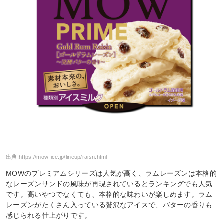
出典:
https://mow-ice.jp/lineup/raisn.html
MOWのプレミアムシリーズは人気が高く、ラムレーズンは本格的
なレーズンサンドの風味が再現されているとランキングでも人気
です。高いやつでなくても、本格的な味わいが楽しめます。ラム
レーズンがたくさん入っている贅沢なアイスで、バターの香りも
感じられる仕上がりです。