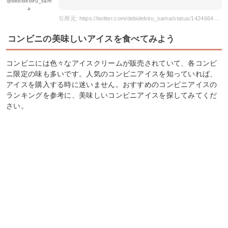
@debidebiru_sam
a
引用元: https://twitter.com/debidebiru_sama/status/1424664750928060416
コンビニの美味しいアイスを食べてみよう
コンビニには色々なアイスクリームが販売されていて、各コンビ
ニ限定の味も多いです。人気のコンビニアイスを知っていれば、
アイスを購入する時に迷いません。おすすめのコンビニアイスの
ランキングを参考に、美味しいコンビニアイスを探してみてくだ
さい。