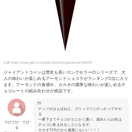
出典:
https://www.glico.com/jp/product/ice/giantcone/35625/
ジャイアントコーンは歴史も長いロングセラーのシリーズで、大
人の味わいが楽しめるアーモンドショコラがランキング1位に入り
ます。アーモンドの食感や、カカオの濃厚な味わいが楽しめるチ
ョコレートの組み合わせが絶品です。
ナッツがはんぱねえ。ゴリッゴリにのっかってやが
る
一番下までチョコがとにかく濃い。舐めたらお前は
でびでび・でび
チョコに飲まれることになるぞ。
る
カカオ72%だから健康にもいい！！！