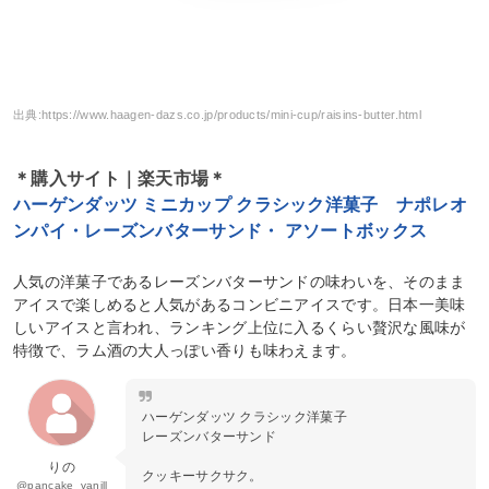
出典:
https://www.haagen-dazs.co.jp/products/mini-cup/raisins-butter.html
＊購入サイト｜楽天市場＊
ハーゲンダッツ ミニカップ クラシック洋菓子 ナポレオ
ンパイ・レーズンバターサンド・ アソートボックス
人気の洋菓子であるレーズンバターサンドの味わいを、そのまま
アイスで楽しめると人気があるコンビニアイスです。日本一美味
しいアイスと言われ、ランキング上位に入るくらい贅沢な風味が
特徴で、ラム酒の大人っぽい香りも味わえます。
ハーゲンダッツ クラシック洋菓子
レーズンバターサンド
りの
クッキーサクサク。
@pancake_vanill