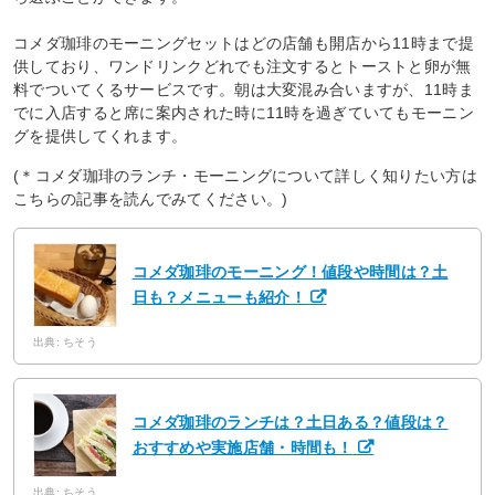
コメダ珈琲のモーニングセットはどの店舗も開店から11時まで提
供しており、ワンドリンクどれでも注文するとトーストと卵が無
料でついてくるサービスです。朝は大変混み合いますが、11時ま
でに入店すると席に案内された時に11時を過ぎていてもモーニン
グを提供してくれます。
(＊コメダ珈琲のランチ・モーニングについて詳しく知りたい方は
こちらの記事を読んでみてください。)
コメダ珈琲のモーニング！値段や時間は？土
日も？メニューも紹介！
出典: ちそう
コメダ珈琲のランチは？土日ある？値段は？
おすすめや実施店舗・時間も！
出典: ちそう