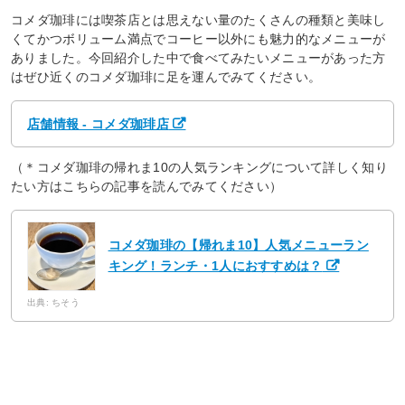
コメダ珈琲には喫茶店とは思えない量のたくさんの種類と美味し
くてかつボリューム満点でコーヒー以外にも魅力的なメニューが
ありました。今回紹介した中で食べてみたいメニューがあった方
はぜひ近くのコメダ珈琲に足を運んでみてください。
店舗情報 - コメダ珈琲店
（＊コメダ珈琲の帰れま10の人気ランキングについて詳しく知り
たい方はこちらの記事を読んでみてください）
コメダ珈琲の【帰れま10】人気メニューラン
キング！ランチ・1人におすすめは？
出典: ちそう