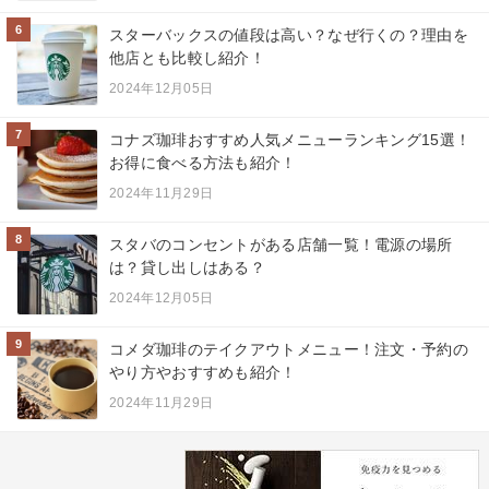
6
スターバックスの値段は高い？なぜ行くの？理由を
他店とも比較し紹介！
2024年12月05日
7
コナズ珈琲おすすめ人気メニューランキング15選！
お得に食べる方法も紹介！
2024年11月29日
8
スタバのコンセントがある店舗一覧！電源の場所
は？貸し出しはある？
2024年12月05日
9
コメダ珈琲のテイクアウトメニュー！注文・予約の
やり方やおすすめも紹介！
2024年11月29日