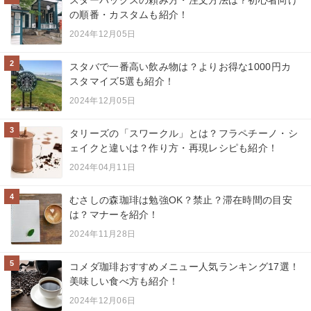
スターバックスの頼み方・注文方法は？初心者向け
の順番・カスタムも紹介！
2024年12月05日
2
スタバで一番高い飲み物は？よりお得な1000円カ
スタマイズ5選も紹介！
2024年12月05日
3
タリーズの「スワークル」とは？フラペチーノ・シ
ェイクと違いは？作り方・再現レシピも紹介！
2024年04月11日
4
むさしの森珈琲は勉強OK？禁止？滞在時間の目安
は？マナーを紹介！
2024年11月28日
5
コメダ珈琲おすすめメニュー人気ランキング17選！
美味しい食べ方も紹介！
2024年12月06日