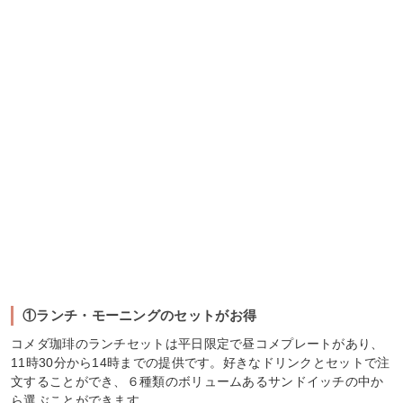
①ランチ・モーニングのセットがお得
コメダ珈琲のランチセットは平日限定で昼コメプレートがあり、
11時30分から14時までの提供です。好きなドリンクとセットで注
文することができ、６種類のボリュームあるサンドイッチの中か
ら選ぶことができます。