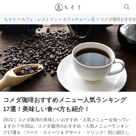
ちそう
>
カフェ・レストラン
>
カフェチェーン店
> コメダ珈琲おすす
コメダ珈琲おすすめメニュー人気ランキング
17選！美味しい食べ方も紹介！
2022｜コメダ珈琲の美味しいおすすめ・人気メニューを知ってい
ますか？今回は、コメダ珈琲のおすすめ・人気メニューランキン
グ17選を〈フード・スイーツ＆デザート・ドリンク〉別に紹介し