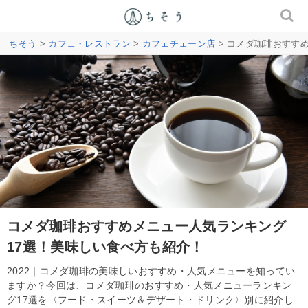
ちそう
>
カフェ・レストラン
>
カフェチェーン店
> コメダ珈琲おすす
コメダ珈琲おすすめメニュー人気ランキング
17選！美味しい食べ方も紹介！
2022｜コメダ珈琲の美味しいおすすめ・人気メニューを知ってい
ますか？今回は、コメダ珈琲のおすすめ・人気メニューランキン
グ17選を〈フード・スイーツ＆デザート・ドリンク〉別に紹介し