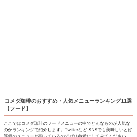
コメダ珈琲のおすすめ・人気メニューランキング11選
【フード】
ここではコメダ珈琲のフードメニューの中でどんなものが人気な
のかランキングで紹介します。Twitterなど SNSでも美味しいと好
評価のメニューが揃っているのでぜひ参考にしてみてください。