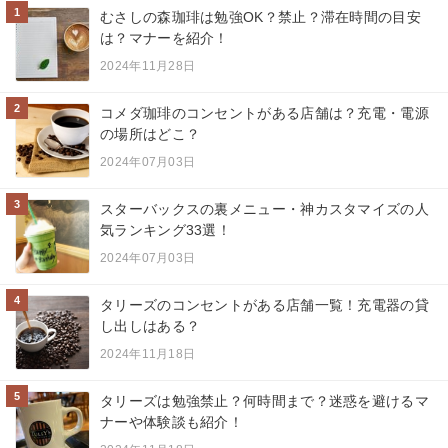
1
むさしの森珈琲は勉強OK？禁止？滞在時間の目安
は？マナーを紹介！
2024年11月28日
2
コメダ珈琲のコンセントがある店舗は？充電・電源
の場所はどこ？
2024年07月03日
3
スターバックスの裏メニュー・神カスタマイズの人
気ランキング33選！
2024年07月03日
4
タリーズのコンセントがある店舗一覧！充電器の貸
し出しはある？
2024年11月18日
5
タリーズは勉強禁止？何時間まで？迷惑を避けるマ
ナーや体験談も紹介！