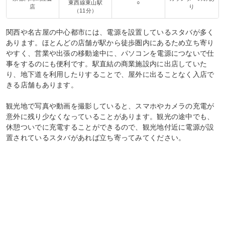
東西線東山駅
○
店
り
（11分）
関西や名古屋の中心都市には、電源を設置しているスタバが多く
あります。ほとんどの店舗が駅から徒歩圏内にあるため立ち寄り
やすく、営業や出張の移動途中に、パソコンを電源につないで仕
事をするのにも便利です。駅直結の商業施設内に出店していた
り、地下道を利用したりすることで、屋外に出ることなく入店で
きる店舗もあります。
観光地で写真や動画を撮影していると、スマホやカメラの充電が
意外に残り少なくなっていることがあります。観光の途中でも、
休憩ついでに充電することができるので、観光地付近に電源が設
置されているスタバがあれば立ち寄ってみてください。