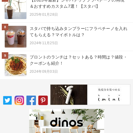
【2025年最新】ジャバチップフラペチーノの再現
＆おすすめカスタム7選！【スタバ】
2025年01月28日
8
スタバで持ち込みタンブラーにフラペチーノを入れ
てもらえる？マイボトルは？
2024年11月25日
9
プロントのランチは？セットある？時間は？値段・
クーポンも紹介！
2024年09月03日