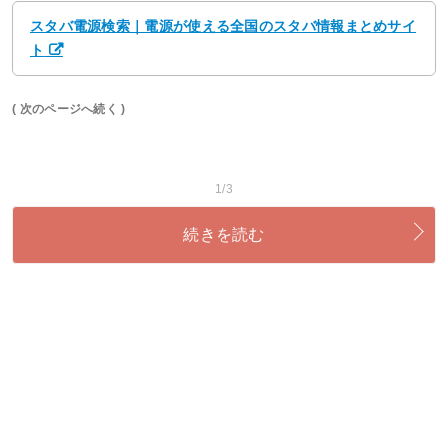
スタバ電源検索｜電源が使える全国のスタバ情報まとめサイ
ト
( 次のページへ続く )
1/3
続きを読む