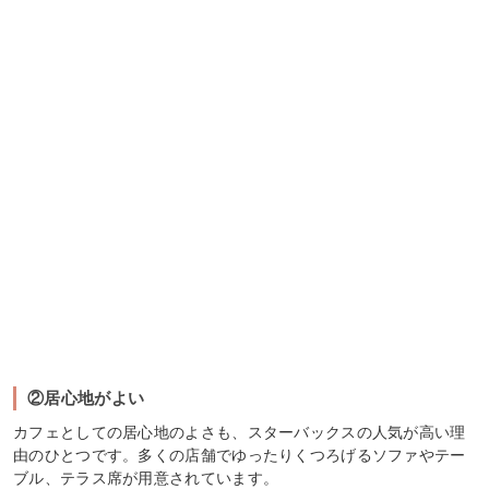
②居心地がよい
カフェとしての居心地のよさも、スターバックスの人気が高い理
由のひとつです。多くの店舗でゆったりくつろげるソファやテー
ブル、テラス席が用意されています。