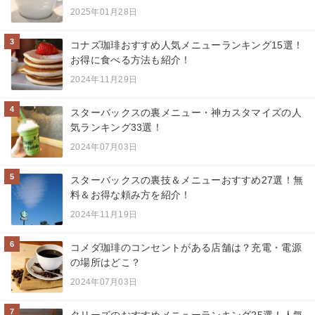
2025年01月28日
3
コナズ珈琲おすすめ人気メニューランキング15選！
お得に食べる方法も紹介！
2024年11月29日
4
スターバックスの裏メニュー・神カスタマイズの人
気ランキング33選！
2024年07月03日
5
スターバックスの裏技＆メニューおすすめ27選！無
料＆お得な頼み方を紹介！
2024年11月19日
6
コメダ珈琲のコンセントがある店舗は？充電・電源
の場所はどこ？
2024年07月03日
7