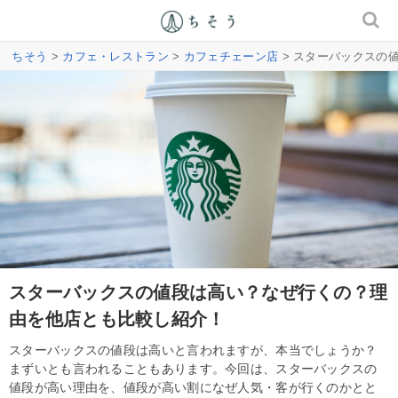
ちそう
>
カフェ・レストラン
>
カフェチェーン店
> スターバックスの
スターバックスの値段は高い？なぜ行くの？理
由を他店とも比較し紹介！
スターバックスの値段は高いと言われますが、本当でしょうか？
まずいとも言われることもあります。今回は、スターバックスの
値段が高い理由を、値段が高い割になぜ人気・客が行くのかとと