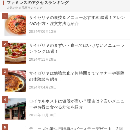
ファミレスのアクセスランキング
人気のある記事ランキング
1
サイゼリヤの裏技＆メニューおすすめ30選！アレン
ジの仕方・注文方法も紹介！
2024年06月13日
2
サイゼリヤのまずい・食べてはいけないメニューラ
ンキング15選！
2024年11月28日
3
サイゼリヤは勉強禁止？何時間まで？マナーや実際
の体験談も紹介！
2024年04月29日
4
ロイヤルホストは値段が高い？理由は？安いメニュ
ーやお得に食べる方法を紹介！
2023年11月30日
5
デニーズの誕生日特典のバースデーデザート！2回