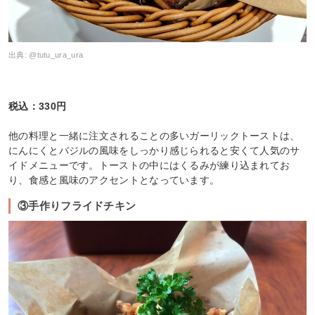
出典:
@tutu_ura_ura
税込：330円
他の料理と一緒に注文されることの多いガーリックトーストは、
にんにくとバジルの風味をしっかり感じられると安くて人気のサ
イドメニューです。トーストの中にはくるみが練り込まれてお
り、食感と風味のアクセントとなっています。
③手作りフライドチキン