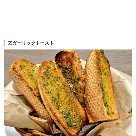
②ガーリックトースト