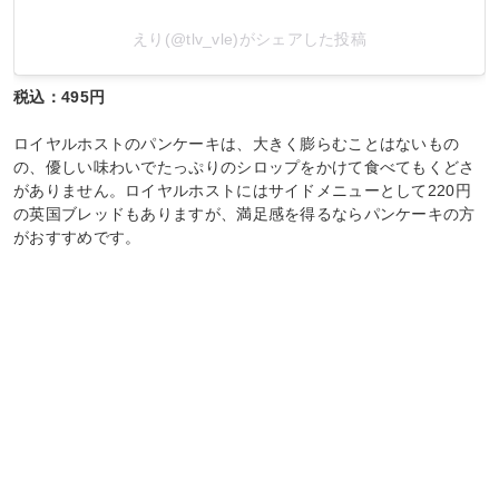
えり(@tlv_vle)がシェアした投稿
税込：495円
ロイヤルホストのパンケーキは、大きく膨らむことはないもの
の、優しい味わいでたっぷりのシロップをかけて食べてもくどさ
がありません。ロイヤルホストにはサイドメニューとして220円
の英国ブレッドもありますが、満足感を得るならパンケーキの方
がおすすめです。