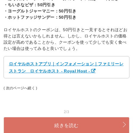
・ちいさなピザ：50円引き
・ヨーグルトジャーマニー：50円引き
・ホットファッジサンデー：50円引き
ロイヤルホストのクーポンは、50円引きと一見するとそれほどお
得とは言えないかもしれません。しかし、ロイヤルホストの価格
設定が高めであることから、クーポンを使って少しでも安く食べ
たい場合は使ってみると良いでしょう。
ロイヤルホストアプリ｜インフォメーション｜ファミリーレ
ストラン ロイヤルホスト - Royal Host -
( 次のページへ続く )
2/3
続きを読む