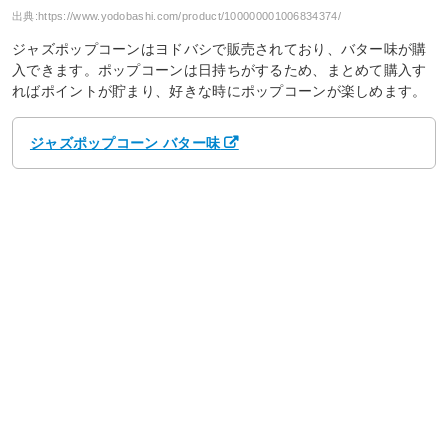
出典:
https://www.yodobashi.com/product/100000001006834374/
ジャズポップコーンはヨドバシで販売されており、バター味が購
入できます。ポップコーンは日持ちがするため、まとめて購入す
ればポイントが貯まり、好きな時にポップコーンが楽しめます。
ジャズポップコーン バター味