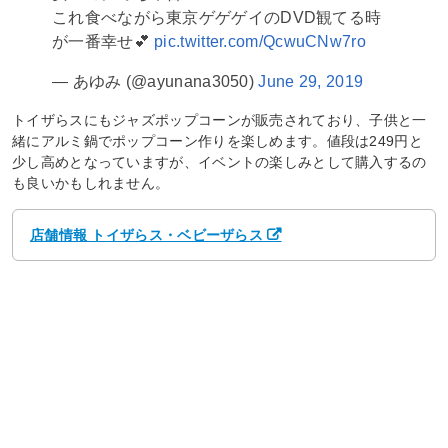
これ食べながら東京ゲゲゲイのDVD観てる時
が一番幸せ💕
pic.twitter.com/QcwuCNw7ro
— あゆみ (@ayunana3050)
June 29, 2019
トイザらスにもジャズポップコーンが販売されており、子供と一
緒にアルミ鍋でポップコーン作りを楽しめます。値段は249円と
少し高めとなっていますが、イベントの楽しみとして購入するの
も良いかもしれません。
店舗情報 トイザらス・ベビーザらス