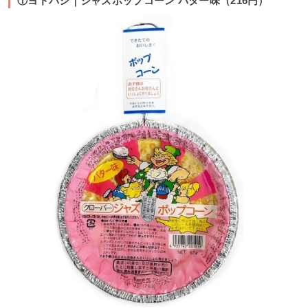
①ヨドバシ｜ジャズポップコーン バター味（216円）