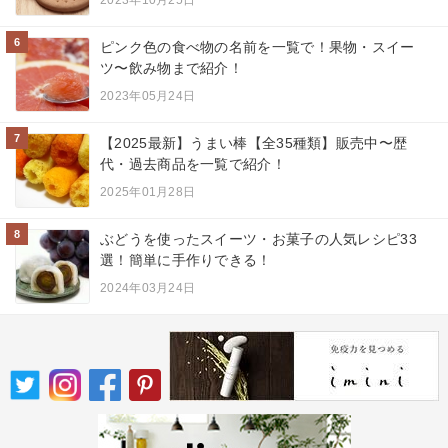
6
ピンク色の食べ物の名前を一覧で！果物・スイー
ツ〜飲み物まで紹介！
2023年05月24日
7
【2025最新】うまい棒【全35種類】販売中〜歴
代・過去商品を一覧で紹介！
2025年01月28日
8
ぶどうを使ったスイーツ・お菓子の人気レシピ33
選！簡単に手作りできる！
2024年03月24日