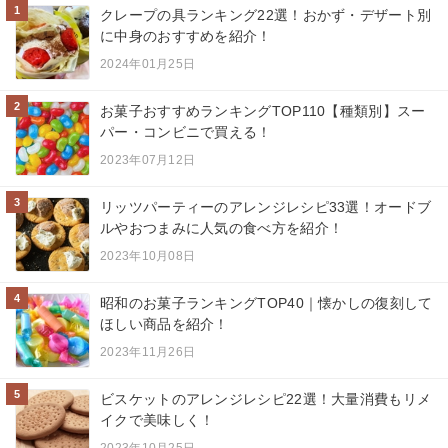
1
クレープの具ランキング22選！おかず・デザート別
に中身のおすすめを紹介！
2024年01月25日
2
お菓子おすすめランキングTOP110【種類別】スー
パー・コンビニで買える！
2023年07月12日
3
リッツパーティーのアレンジレシピ33選！オードブ
ルやおつまみに人気の食べ方を紹介！
2023年10月08日
4
昭和のお菓子ランキングTOP40｜懐かしの復刻して
ほしい商品を紹介！
2023年11月26日
5
ビスケットのアレンジレシピ22選！大量消費もリメ
イクで美味しく！
2023年10月25日