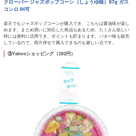
クローバー ジャズポップコーン（しょうゆ味）67g ガス
コンロ IH可
楽天でもジャズポップコーンが購入でき、こちらは醤油味が楽し
めます。まとめ買いに対応した商品もあるため、たくさん欲しい
時には便利に活用でき、ポイントも貯まります。バター味も販売
しているので、両方併せて購入できるのも嬉しい点です。
③Yahooショッピング（192円）