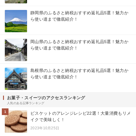
静岡県のふるさと納税おすすめ返礼品5選！魅力か
ら使い道まで徹底紹介！
岡山県のふるさと納税おすすめ返礼品5選！魅力か
ら使い道まで徹底紹介！
島根県のふるさと納税おすすめ返礼品5選！魅力か
ら使い道まで徹底紹介！
お菓子・スイーツのアクセスランキング
人気のある記事ランキング
1
ビスケットのアレンジレシピ22選！大量消費もリメ
イクで美味しく！
2023年10月25日