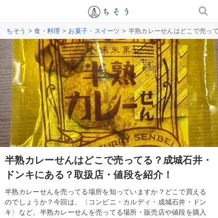
ちそう
>
食・料理
>
お菓子・スイーツ
> 半熟カレーせんはどこで売っ
半熟カレーせんはどこで売ってる？成城石井・
ドンキにある？取扱店・値段を紹介！
半熟カレーせんを売ってる場所を知っていますか？どこで買える
のでしょうか？今回は、〈コンビニ・カルディ・成城石井・ドン
キ〉など、半熟カレーせんを売ってる場所・販売店や値段を購入