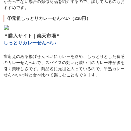
が売ってない場合の類似商品を紹介するので、試してみるのもお
すすめです。
①元祖しっとりカレーせんべい（238円）
＊購入サイト｜楽天市場＊
しっとりカレーせんべい
歯応えのある揚げせんべいにカレーを絡め、しっとりとした食感
のカレーせんべいで、スパイスの効いた濃い目のカレー味が後を
引く美味しさです。商品名に元祖と入っているので、半熟カレー
せんべいの味と食べ比べて楽しむこともできます。