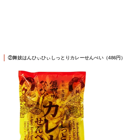
②舞妓はんひぃひぃしっとりカレーせんべい（486円）