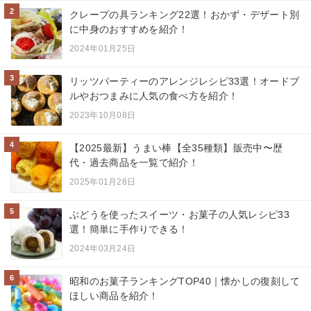
2
クレープの具ランキング22選！おかず・デザート別
に中身のおすすめを紹介！
2024年01月25日
3
リッツパーティーのアレンジレシピ33選！オードブ
ルやおつまみに人気の食べ方を紹介！
2023年10月08日
4
【2025最新】うまい棒【全35種類】販売中〜歴
代・過去商品を一覧で紹介！
2025年01月28日
5
ぶどうを使ったスイーツ・お菓子の人気レシピ33
選！簡単に手作りできる！
2024年03月24日
6
昭和のお菓子ランキングTOP40｜懐かしの復刻して
ほしい商品を紹介！