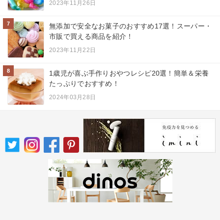
2023年11月26日
7
無添加で安全なお菓子のおすすめ17選！スーパー・
市販で買える商品を紹介！
2023年11月22日
8
1歳児が喜ぶ手作りおやつレシピ20選！簡単＆栄養
たっぷりでおすすめ！
2024年03月28日