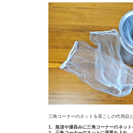
三角コーナーのネットを茶こしの代用品
1、急須や湯呑みに三角コーナーのネット
2、三角コーナーのネットに茶葉を入れ、