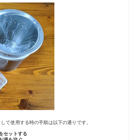
として使用する時の手順は以下の通りです。
をセットする
お湯を注ぐ