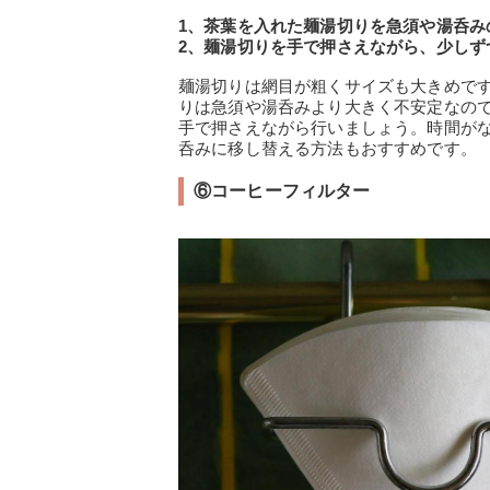
1、茶葉を入れた麺湯切りを急須や湯呑み
2、麺湯切りを手で押さえながら、少しず
麺湯切りは網目が粗くサイズも大きめで
りは急須や湯呑みより大きく不安定なの
手で押さえながら行いましょう。時間が
呑みに移し替える方法もおすすめです。
⑥コーヒーフィルター