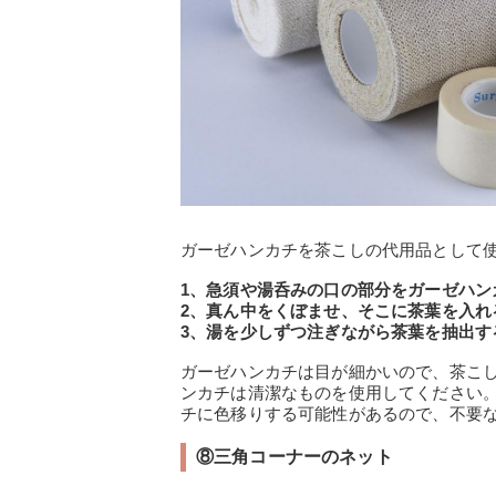
ガーゼハンカチを茶こしの代用品として
1、急須や湯呑みの口の部分をガーゼハン
2、真ん中をくぼませ、そこに茶葉を入れ
3、湯を少しずつ注ぎながら茶葉を抽出す
ガーゼハンカチは目が細かいので、茶こ
ンカチは清潔なものを使用してください
チに色移りする可能性があるので、不要
⑧三角コーナーのネット