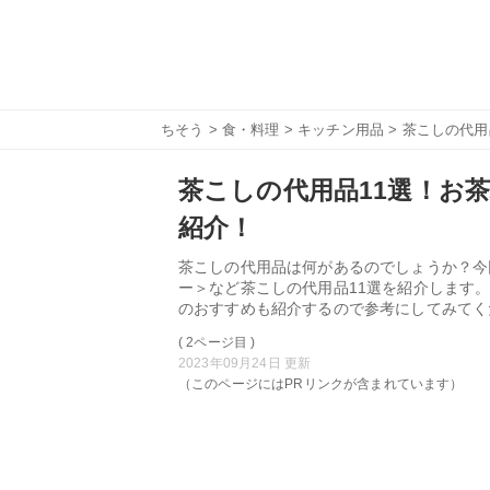
ちそう
>
食・料理
>
キッチン用品
> 茶こしの代
茶こしの代用品11選！お
紹介！
茶こしの代用品は何があるのでしょうか？今
ー＞など茶こしの代用品11選を紹介します
のおすすめも紹介するので参考にしてみてく
( 2ページ目 )
2023年09月24日 更新
（このページにはPRリンクが含まれています）