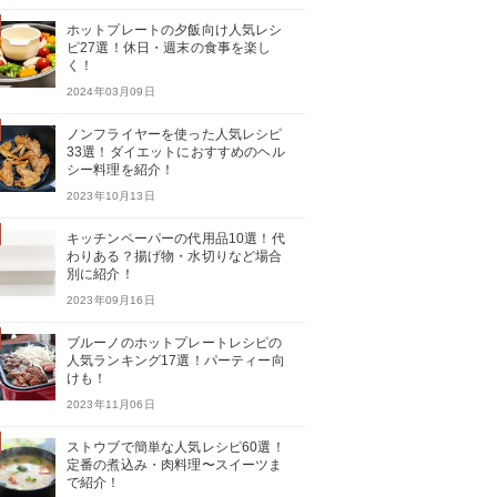
ホットプレートの夕飯向け人気レシ
ピ27選！休日・週末の食事を楽し
く！
2024年03月09日
ノンフライヤーを使った人気レシピ
33選！ダイエットにおすすめのヘル
シー料理を紹介！
2023年10月13日
キッチンペーパーの代用品10選！代
わりある？揚げ物・水切りなど場合
別に紹介！
2023年09月16日
ブルーノのホットプレートレシピの
人気ランキング17選！パーティー向
けも！
2023年11月06日
ストウブで簡単な人気レシピ60選！
定番の煮込み・肉料理〜スイーツま
で紹介！