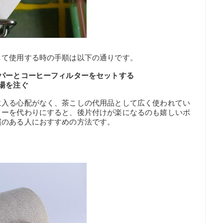
して使用する時の手順は以下の通りです。
パーとコーヒーフィルターをセットする
湯を注ぐ
に入る心配がなく、茶こしの代用品として広く使われてい
ターを代わりにすると、後片付けが楽になるのも嬉しいポ
慣のある人におすすめの方法です。