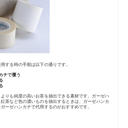
使用する時の手順は以下の通りです。
カチで覆う
る
る
しよりも純度の高いお茶を抽出できる素材です。ガーゼハ
。紅茶など色の濃いものを抽出するときは、ガーゼハンカ
なガーゼハンカチで代用するのがおすすめです。