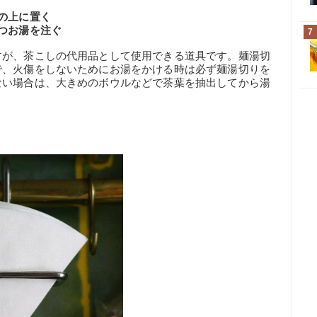
の上に置く
つお湯を注ぐ
7
すが、茶こしの代用品として使用できる道具です。麺湯切
で、火傷をしないためにお湯をかける時は必ず麺湯切りを
ない場合は、大きめのボウルなどで茶葉を抽出してから湯