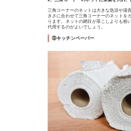
三角コーナーのネットは大きな急須や湯
きさに合わせて三角コーナーのネットを
ります。ネットの網目が茶こしよりも粗
代用するのがよいでしょう。
⑨キッチンペーパー