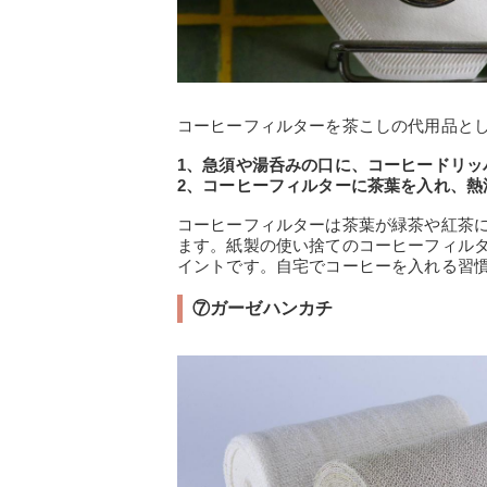
コーヒーフィルターを茶こしの代用品と
1、急須や湯呑みの口に、コーヒードリッ
2、コーヒーフィルターに茶葉を入れ、熱
コーヒーフィルターは茶葉が緑茶や紅茶
ます。紙製の使い捨てのコーヒーフィル
イントです。自宅でコーヒーを入れる習
⑦ガーゼハンカチ