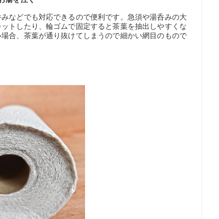
呑みなどでも対応できるので便利です。急須や湯呑みの大
カットしたり、輪ゴムで固定すると茶葉を抽出しやすくな
い場合、茶葉が通り抜けてしまうので細かい網目のもので