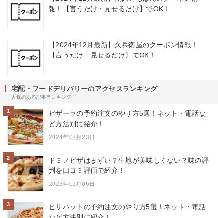
報！【言うだけ・見せるだけ】でOK！
【2024年12月最新】久兵衛屋のクーポン情報！
【言うだけ・見せるだけ】でOK！
宅配・フードデリバリーのアクセスランキング
人気のある記事ランキング
1
ピザーラの予約注文のやり方5選！ネット・電話な
ど方法別に紹介！
2024年08月23日
2
ドミノピザはまずい？生地が美味しくない？味の評
判を口コミ評価で紹介！
2023年09月06日
3
ピザハットの予約注文のやり方5選！ネット・電話
など方法別に紹介！