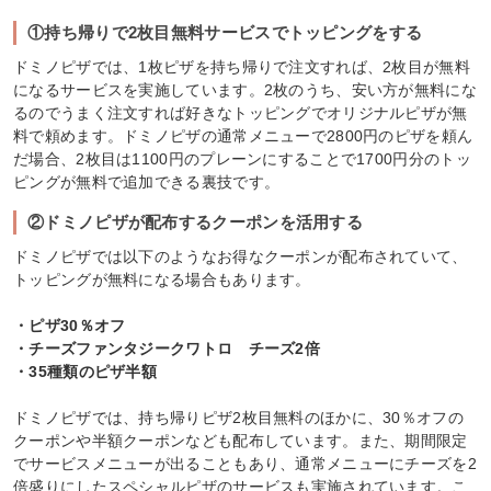
①持ち帰りで2枚目無料サービスでトッピングをする
ドミノピザでは、1枚ピザを持ち帰りで注文すれば、2枚目が無料
になるサービスを実施しています。2枚のうち、安い方が無料にな
るのでうまく注文すれば好きなトッピングでオリジナルピザが無
料で頼めます。ドミノピザの通常メニューで2800円のピザを頼ん
だ場合、2枚目は1100円のプレーンにすることで1700円分のトッ
ピングが無料で追加できる裏技です。
②ドミノピザが配布するクーポンを活用する
ドミノピザでは以下のようなお得なクーポンが配布されていて、
トッピングが無料になる場合もあります。
・ピザ30％オフ
・チーズファンタジークワトロ チーズ2倍
・35種類のピザ半額
ドミノピザでは、持ち帰りピザ2枚目無料のほかに、30％オフの
クーポンや半額クーポンなども配布しています。また、期間限定
でサービスメニューが出ることもあり、通常メニューにチーズを2
倍盛りにしたスペシャルピザのサービスも実施されています。こ