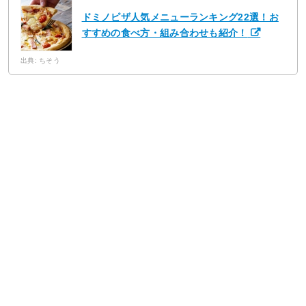
ドミノピザ人気メニューランキング22選！お
すすめの食べ方・組み合わせも紹介！
出典: ちそう