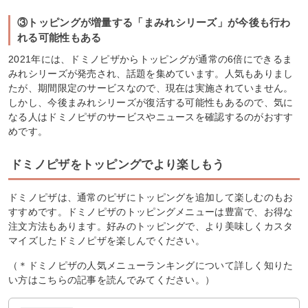
③トッピングが増量する「まみれシリーズ」が今後も行わ
れる可能性もある
2021年には、ドミノピザからトッピングが通常の6倍にできるま
みれシリーズが発売され、話題を集めています。人気もありまし
たが、期間限定のサービスなので、現在は実施されていません。
しかし、今後まみれシリーズが復活する可能性もあるので、気に
なる人はドミノピザのサービスやニュースを確認するのがおすす
めです。
ドミノピザをトッピングでより楽しもう
ドミノピザは、通常のピザにトッピングを追加して楽しむのもお
すすめです。ドミノピザのトッピングメニューは豊富で、お得な
注文方法もあります。好みのトッピングで、より美味しくカスタ
マイズしたドミノピザを楽しんでください。
（＊ドミノピザの人気メニューランキングについて詳しく知りた
い方はこちらの記事を読んでみてください。）