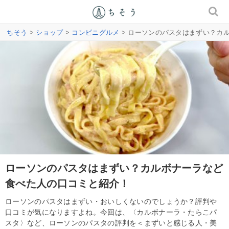
ちそう
>
ショップ
>
コンビニグルメ
> ローソンのパスタはまずい？カ
ローソンのパスタはまずい？カルボナーラなど
食べた人の口コミと紹介！
ローソンのパスタはまずい・おいしくないのでしょうか？評判や
口コミが気になりますよね。今回は、〈カルボナーラ・たらこパ
スタ〉など、ローソンのパスタの評判を＜まずいと感じる人・美