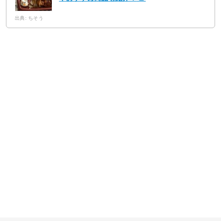
出典: ちそう