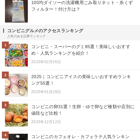
100均ダイソーの洗濯機用ごみ取りネット・糸くず
フィルター！付け方は？
コンビニグルメのアクセスランキング
人気のある記事ランキング
1
コンビニ・スーパーのグミ85選！美味しいおすす
め・人気ランキングを紹介！
2023年02月26日
2
2025｜コンビニアイスの美味しいおすすめランキ
ング55選！
2025年01月28日
3
コンビニの卵31選！生卵・ゆで卵など種類や店別に
値段など比較！
2023年12月12日
4
コンビニのカフェオレ・カフェラテ人気ランキン