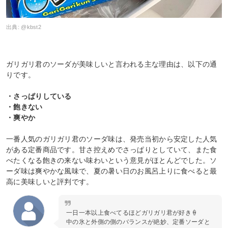
出典:
@kbst2
ガリガリ君のソーダが美味しいと言われる主な理由は、以下の通
りです。
・さっぱりしている
・飽きない
・爽やか
一番人気のガリガリ君のソーダ味は、発売当初から安定した人気
がある定番商品です。甘さ控えめでさっぱりとしていて、また食
べたくなる飽きの来ない味わいという意見がほとんどでした。ソ
ーダ味は爽やかな風味で、夏の暑い日のお風呂上りに食べると最
高に美味しいと評判です。
一日一本以上食べてるほどガリガリ君が好き🍦
中の氷と外側の側のバランスが絶妙、定番ソーダと