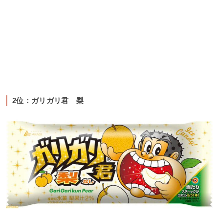
2位：ガリガリ君 梨