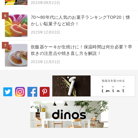
2023年09月22日
6
70〜80年代に人気のお菓子ランキングTOP20｜懐
かしい駄菓子など紹介！
2023年12月02日
7
炊飯器ケーキが生焼けに！保温時間は何分必要？早
炊きの注意点や焼き直し方を解説！
2023年12月01日