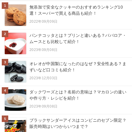
1
無添加で安全なクッキーのおすすめランキング10
選！スーパーで買える商品も紹介！
2022年09月09日
2
パンナコッタとは？プリンと違いある？ババロア・
ムースとも比較して紹介！
2023年09月08日
3
オレオが中国製になったのはなぜ？安全性ある？ま
ずいなど口コミも紹介！
2023年12月03日
4
ダックワーズとは？名前の意味は？マカロンの違い
や作り方・レシピを紹介！
2023年09月08日
5
ブラックサンダーアイスはコンビニのセブン限定？
販売時期はいつからいつまで？