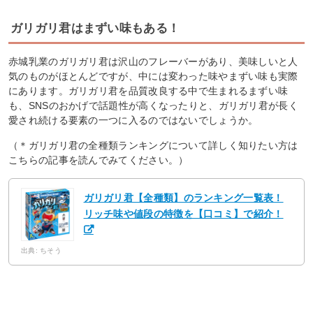
ガリガリ君はまずい味もある！
赤城乳業のガリガリ君は沢山のフレーバーがあり、美味しいと人
気のものがほとんどですが、中には変わった味やまずい味も実際
にあります。ガリガリ君を品質改良する中で生まれるまずい味
も、SNSのおかげで話題性が高くなったりと、ガリガリ君が長く
愛され続ける要素の一つに入るのではないでしょうか。
（＊ガリガリ君の全種類ランキングについて詳しく知りたい方は
こちらの記事を読んでみてください。）
ガリガリ君【全種類】のランキング一覧表！
リッチ味や値段の特徴を【口コミ】で紹介！
出典: ちそう