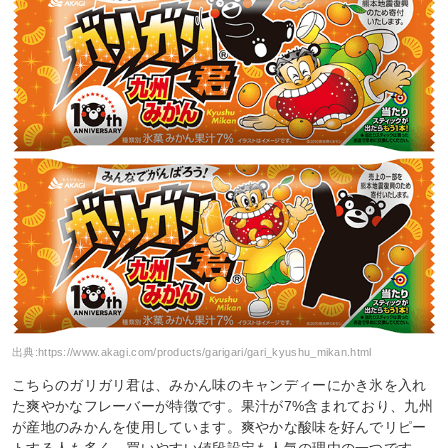
出典:
https://www.akagi.com/products/garigari/gari_kyushu_mikan.html
こちらのガリガリ君は、みかん味のキャンディーにかき氷を入れ
た爽やかなフレーバーが特徴です。果汁が7%含まれており、九州
が産地のみかんを使用しています。爽やかな酸味を好んでリピー