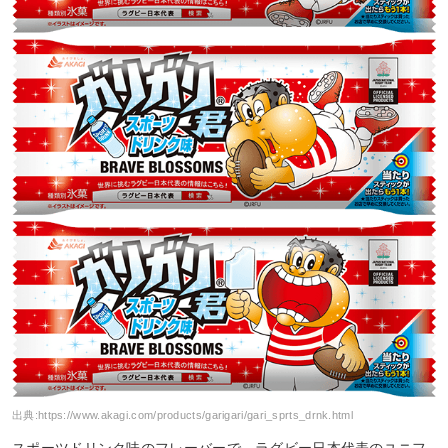
出典:
https://www.akagi.com/products/garigari/gari_sprts_drnk.html