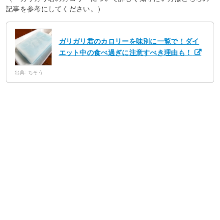
記事を参考にしてください。）
ガリガリ君のカロリーを味別に一覧で！ダイ
エット中の食べ過ぎに注意すべき理由も！
出典: ちそう