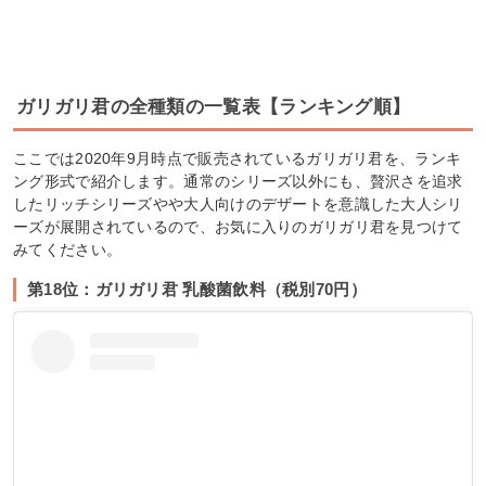
ガリガリ君の全種類の一覧表【ランキング順】
ここでは2020年9月時点で販売されているガリガリ君を、ランキ
ング形式で紹介します。通常のシリーズ以外にも、贅沢さを追求
したリッチシリーズやや大人向けのデザートを意識した大人シリ
ーズが展開されているので、お気に入りのガリガリ君を見つけて
みてください。
第18位：ガリガリ君 乳酸菌飲料（税別70円）