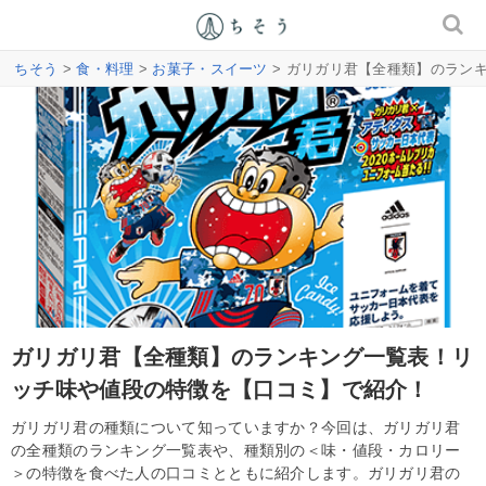
ちそう
>
食・料理
>
お菓子・スイーツ
> ガリガリ君【全種類】のラン
ガリガリ君【全種類】のランキング一覧表！リ
ッチ味や値段の特徴を【口コミ】で紹介！
ガリガリ君の種類について知っていますか？今回は、ガリガリ君
の全種類のランキング一覧表や、種類別の＜味・値段・カロリー
＞の特徴を食べた人の口コミとともに紹介します。ガリガリ君の