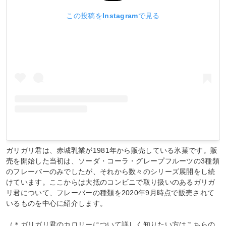
この投稿をInstagramで見る
ガリガリ君は、赤城乳業が1981年から販売している氷菓です。販
売を開始した当初は、ソーダ・コーラ・グレープフルーツの3種類
のフレーバーのみでしたが、それから数々のシリーズ展開をし続
けています。ここからは大抵のコンビニで取り扱いのあるガリガ
リ君について、フレーバーの種類を2020年9月時点で販売されて
いるものを中心に紹介します。
（＊ガリガリ君のカロリーについて詳しく知りたい方はこちらの