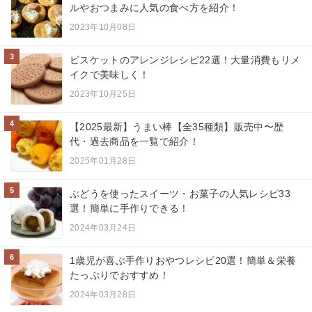
ルやおつまみに人気の食べ方を紹介！
2023年10月08日
3
ビスケットのアレンジレシピ22選！大量消費もリメ
イクで美味しく！
2023年10月25日
4
【2025最新】うまい棒【全35種類】販売中〜歴
代・過去商品を一覧で紹介！
2025年01月28日
5
ぶどうを使ったスイーツ・お菓子の人気レシピ33
選！簡単に手作りできる！
2024年03月24日
6
1歳児が喜ぶ手作りおやつレシピ20選！簡単＆栄養
たっぷりでおすすめ！
2024年03月28日