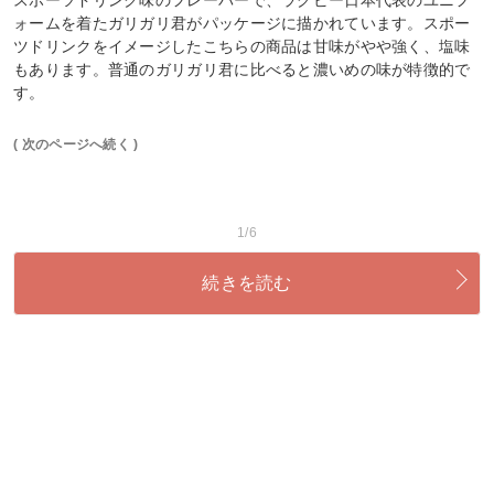
スポーツドリンク味のフレーバーで、ラグビー日本代表のユニフ
ォームを着たガリガリ君がパッケージに描かれています。スポー
ツドリンクをイメージしたこちらの商品は甘味がやや強く、塩味
もあります。普通のガリガリ君に比べると濃いめの味が特徴的で
す。
( 次のページへ続く )
1/6
続きを読む