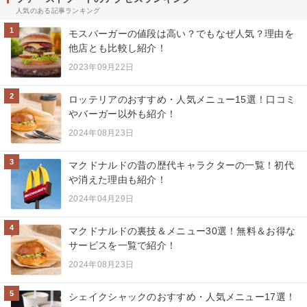
人気のある記事ランキング
1
モスバーガーの値段は高い？でもなぜ人気？理由を
他店とも比較し紹介！
2023年09月22日
2
ロッテリアのおすすめ・人気メニュー15選！口コミ
やバーガー以外も紹介！
2024年08月23日
3
マクドナルドの昔の歴代キャラクターの一覧！初代
や消えた理由も紹介！
2024年04月29日
4
マクドナルドの裏技＆メニュー30選！無料＆お得な
サービスを一覧で紹介！
2024年08月23日
5
シェイクシャックのおすすめ・人気メニュー17選！