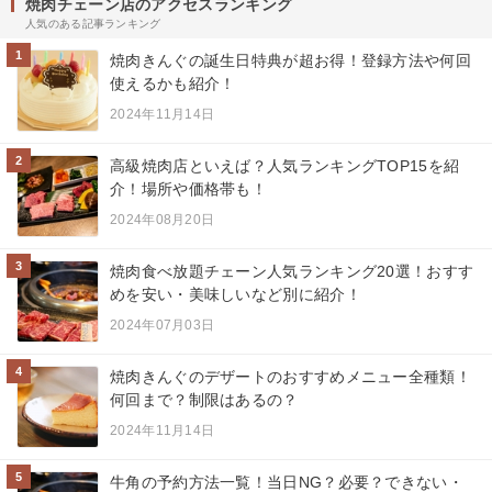
焼肉チェーン店のアクセスランキング
人気のある記事ランキング
1
焼肉きんぐの誕生日特典が超お得！登録方法や何回
使えるかも紹介！
2024年11月14日
2
高級焼肉店といえば？人気ランキングTOP15を紹
介！場所や価格帯も！
2024年08月20日
3
焼肉食べ放題チェーン人気ランキング20選！おすす
めを安い・美味しいなど別に紹介！
2024年07月03日
4
焼肉きんぐのデザートのおすすめメニュー全種類！
何回まで？制限はあるの？
2024年11月14日
5
牛角の予約方法一覧！当日NG？必要？できない・