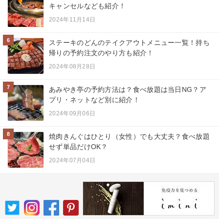
キャンセルなども紹介！
2024年11月14日
6
ステーキのどんのテイクアウトメニュー一覧！持ち
帰りの予約注文のやり方も紹介！
2024年08月28日
7
あみやき亭の予約方法は？食べ放題は当日NG？ア
プリ・ネットなど別に紹介！
2024年09月06日
8
焼肉きんぐはひとり（女性）でも大丈夫？食べ放題
せず単品だけOK？
2024年07月04日