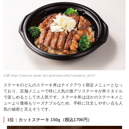
出典:
https://takeout.steak-don.jp/products/list?category_id=22
ステーキのどんのステーキ丼はテイクアウト限定メニューとなっ
ており、店舗メニューで特に人気の激アツステーキが丼スタイル
で楽しめるとして大人気です。ステーキ丼はほかのステーキメニ
ューより価格もリーズナブルなため、手軽に注文しやすい点も人
気の秘密と言えそうです。
1位：カットステーキ 150g（税込1706円）