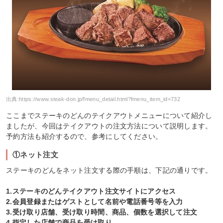
出典:
https://www.steak-don.jp/fmenu_detail.html?fmenu_item_id=732
ここまでステーキのどんのテイクアウトメニューについて紹介し
ましたが、今回はテイクアウトの注文方法について説明します。
予約方法も紹介するので、参考にしてください。
①ネット注文
ステーキのどんをネット注文する際の手順は、下記の通りです。
1.ステーキのどんテイクアウト注文サイトにアクセス
2.会員登録またはゲストとして名前や電話番号等を入力
3.受け取り店舗、受け取り時間、商品、個数を選択して注文
4.指定した店舗で商品を受け取り