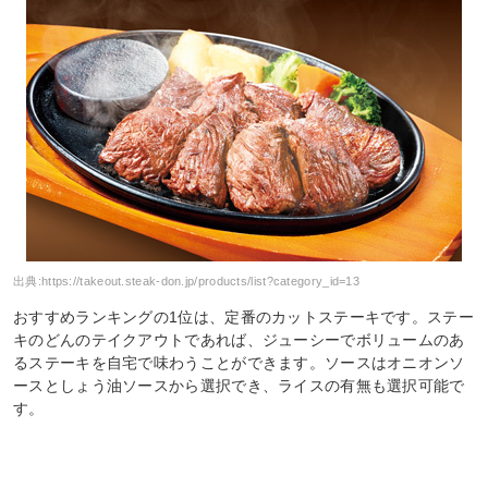
出典:
https://takeout.steak-don.jp/products/list?category_id=13
おすすめランキングの1位は、定番のカットステーキです。ステー
キのどんのテイクアウトであれば、ジューシーでボリュームのあ
るステーキを自宅で味わうことができます。ソースはオニオンソ
ースとしょう油ソースから選択でき、ライスの有無も選択可能で
す。