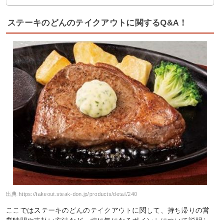
ステーキのどんのテイクアウトに関するQ&A！
出典:
https://takeout.steak-don.jp/products/detail/240
ここではステーキのどんのテイクアウトに関して、持ち帰りの営