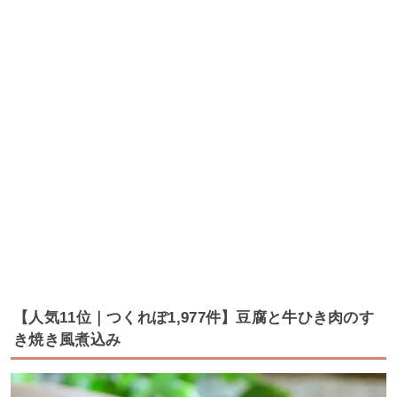
【人気11位｜つくれぽ1,977件】豆腐と牛ひき肉のす
き焼き風煮込み