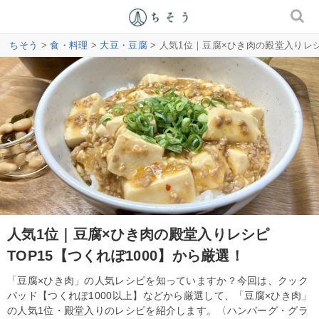
ちそう
>
食・料理
>
大豆・豆腐
> 人気1位｜豆腐×ひき肉の殿堂入りレシ
人気1位｜豆腐×ひき肉の殿堂入りレシピ
TOP15【つくれぽ1000】から厳選！
「豆腐×ひき肉」の人気レシピを知っていますか？今回は、クック
パッド【つくれぽ1000以上】などから厳選して、「豆腐×ひき肉」
の人気1位・殿堂入りのレシピを紹介します。〈ハンバーグ・グラ