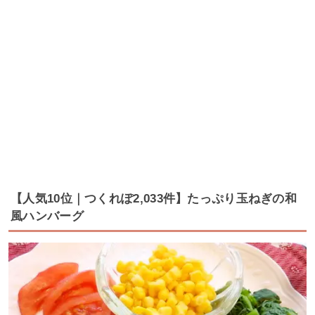
【人気10位｜つくれぽ2,033件】たっぷり玉ねぎの和
風ハンバーグ