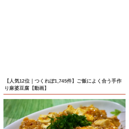
【人気12位｜つくれぽ1,745件】ご飯によく合う手作
り麻婆豆腐【動画】