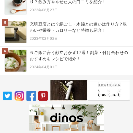
り？飲み方ややせた人の口コミを紹介！
2023年08月27日
5
充填豆腐とは？絹ごし・木綿との違いは作り方？味
わいや栄養・カロリーなど特徴も紹介！
2023年02月02日
6
豆ご飯に合う献立おかず17選！副菜・付け合わせの
おすすめをレシピで紹介！
2024年04月01日