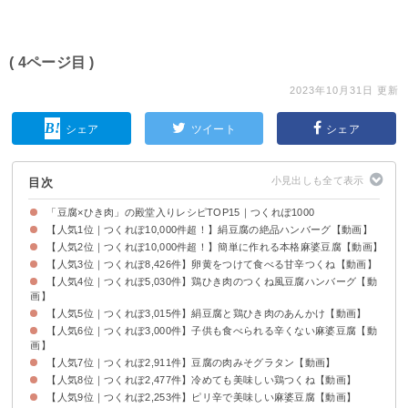
( 4ページ目 )
2023年10月31日 更新
シェア
ツイート
シェア
目次
「豆腐×ひき肉」の殿堂入りレシピTOP15｜つくれぽ1000
【人気1位｜つくれぽ10,000件超！】絹豆腐の絶品ハンバーグ【動画】
【人気2位｜つくれぽ10,000件超！】簡単に作れる本格麻婆豆腐【動画】
【人気3位｜つくれぽ8,426件】卵黄をつけて食べる甘辛つくね【動画】
【人気4位｜つくれぽ5,030件】鶏ひき肉のつくね風豆腐ハンバーグ【動
画】
【人気5位｜つくれぽ3,015件】絹豆腐と鶏ひき肉のあんかけ【動画】
【人気6位｜つくれぽ3,000件】子供も食べられる辛くない麻婆豆腐【動
画】
【人気7位｜つくれぽ2,911件】豆腐の肉みそグラタン【動画】
【人気8位｜つくれぽ2,477件】冷めても美味しい鶏つくね【動画】
【人気9位｜つくれぽ2,253件】ピリ辛で美味しい麻婆豆腐【動画】