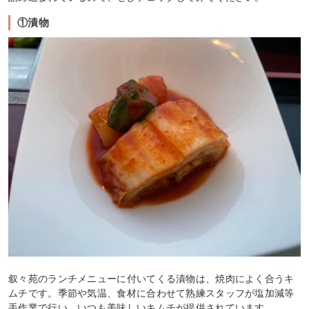
①漬物
叙々苑のランチメニューに付いてくる漬物は、焼肉によく合うキ
ムチです。季節や気温、食材に合わせて熟練スタッフが塩加減等
手作業で行い、いつも美味しいキムチが提供されています。