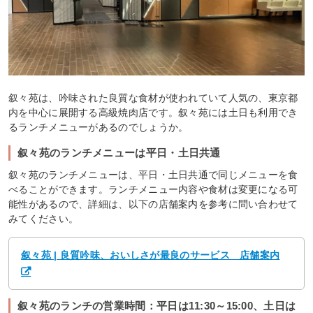
叙々苑は、吟味された良質な食材が使われていて人気の、東京都
内を中心に展開する高級焼肉店です。叙々苑には土日も利用でき
るランチメニューがあるのでしょうか。
叙々苑のランチメニューは平日・土日共通
叙々苑のランチメニューは、平日・土日共通で同じメニューを食
べることができます。ランチメニュー内容や食材は変更になる可
能性があるので、詳細は、以下の店舗案内を参考に問い合わせて
みてください。
叙々苑 | 良質吟味、おいしさが最良のサービス 店舗案内
叙々苑のランチの営業時間：平日は11:30～15:00、土日は