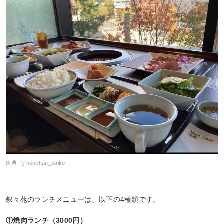
出典:
@nonchan_saiko
叙々苑のランチメニューは、以下の4種類です。
①焼肉ランチ（3000円）