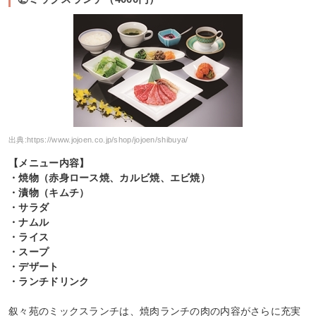
出典:
https://www.jojoen.co.jp/shop/jojoen/shibuya/
【メニュー内容】
・焼物（赤身ロース焼、カルビ焼、エビ焼）
・漬物（キムチ）
・サラダ
・ナムル
・ライス
・スープ
・デザート
・ランチドリンク
叙々苑のミックスランチは、焼肉ランチの肉の内容がさらに充実