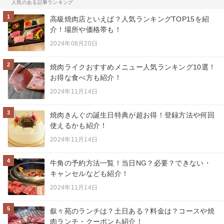
人気のある記事ランキング
1
高級焼肉店といえば？人気ランキングTOP15を紹
介！場所や価格帯も！
2024年08月20日
2
焼肉ライクおすすめメニュー人気ランキング10選！
お得な食べ方も紹介！
2024年11月14日
3
焼肉きんぐの誕生日特典が超お得！登録方法や何回
使えるかも紹介！
2024年11月14日
4
牛角の予約方法一覧！当日NG？必要？できない・
キャンセルなども紹介！
2024年11月14日
5
叙々苑のランチは？土日ある？料金は？コースや焼
肉ランチ・クーポンも紹介！