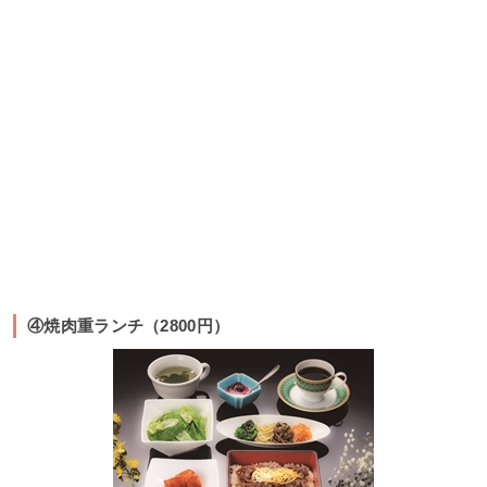
④焼肉重ランチ（2800円）