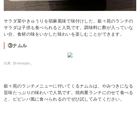
サラダ菜やきゅうりを胡麻風味で味付けした、叙々苑のランチの
サラダは子供も食べられると人気です。調味料に酢が入っていな
い分、食材の味をいかした味わいを楽しむことができます。
③ナムル
出典:
@nanappo_
叙々苑のランチメニューに付いてくるナムルは、やみつきになる
旨味たっぷりの味わいで人気です。焼肉重ランチにのせて食べる
と、ビビンバ風に食べられるのでぜひ試してみてください。