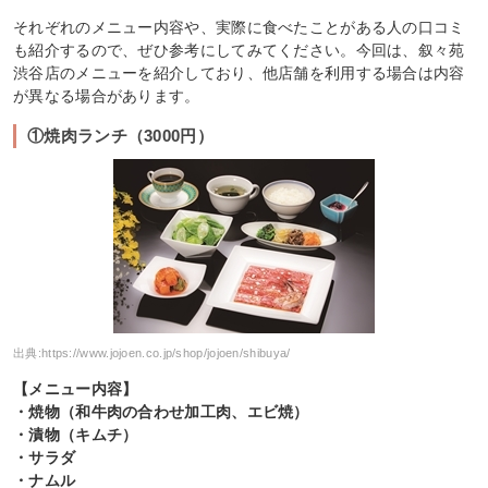
それぞれのメニュー内容や、実際に食べたことがある人の口コミ
も紹介するので、ぜひ参考にしてみてください。今回は、叙々苑
渋谷店のメニューを紹介しており、他店舗を利用する場合は内容
が異なる場合があります。
①焼肉ランチ（3000円）
出典:
https://www.jojoen.co.jp/shop/jojoen/shibuya/
【メニュー内容】
・焼物（和牛肉の合わせ加工肉、エビ焼）
・漬物（キムチ）
・サラダ
・ナムル