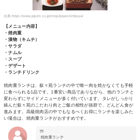
出典:
https://www.jojoen.co.jp/shop/jojoen/shibuya/
【メニュー内容】
・焼肉重
・漬物（キムチ）
・サラダ
・ナムル
・スープ
・デザート
・ランチドリンク
焼肉重ランチは、叙々苑ランチの中で唯一肉を焼かなくても手軽
に食べられる1品です。1番安い商品でありながら、他のランチと
変わらずにサイドメニューが多く付いています。タレがしっかり
絡んだ叙々苑のこだわり肉とご飯の相性が抜群で、どんどん食が
進みます。高級焼肉店の中でもなるべくお得にランチを楽しみた
い場合は、焼肉重ランチがおすすめです。
焼肉重ランチ