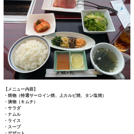
【メニュー内容】
・焼物（特選サーロイン焼、上カルビ焼、タン塩焼）
・漬物（キムチ）
・サラダ
・ナムル
・ライス
・スープ
・デザート