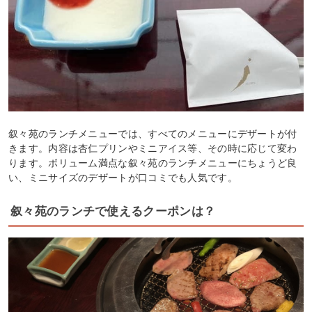
叙々苑のランチメニューでは、すべてのメニューにデザートが付
きます。内容は杏仁プリンやミニアイス等、その時に応じて変わ
ります。ボリューム満点な叙々苑のランチメニューにちょうど良
い、ミニサイズのデザートが口コミでも人気です。
叙々苑のランチで使えるクーポンは？