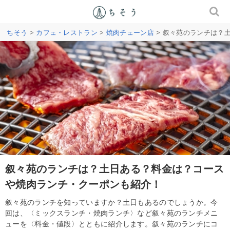
ちそう
>
カフェ・レストラン
>
焼肉チェーン店
> 叙々苑のランチは？
叙々苑のランチは？土日ある？料金は？コース
や焼肉ランチ・クーポンも紹介！
叙々苑のランチを知っていますか？土日もあるのでしょうか。今
回は、〈ミックスランチ・焼肉ランチ〉など叙々苑のランチメニ
ューを〈料金・値段〉とともに紹介します。叙々苑のランチにコ