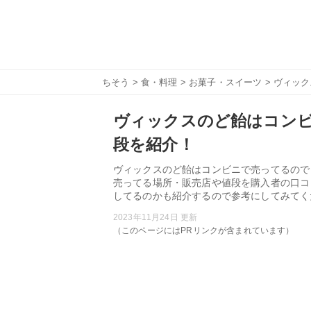
ちそう
>
食・料理
>
お菓子・スイーツ
> ヴィッ
ヴィックスのど飴はコン
段を紹介！
ヴィックスのど飴はコンビニで売ってるので
売ってる場所・販売店や値段を購入者の口コ
してるのかも紹介するので参考にしてみてく
2023年11月24日 更新
（このページにはPRリンクが含まれています）