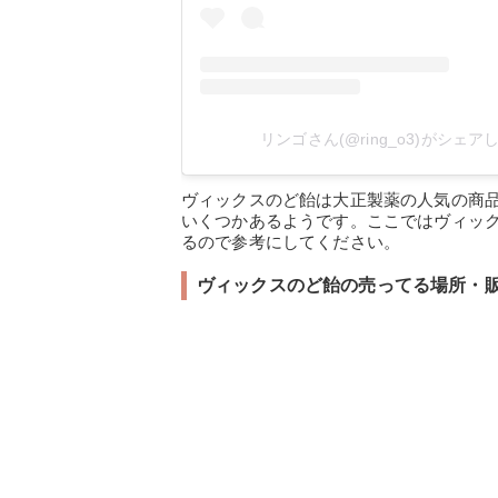
リンゴさん(@ring_o3)がシェア
ヴィックスのど飴は大正製薬の人気の商
いくつかあるようです。ここではヴィッ
るので参考にしてください。
ヴィックスのど飴の売ってる場所・