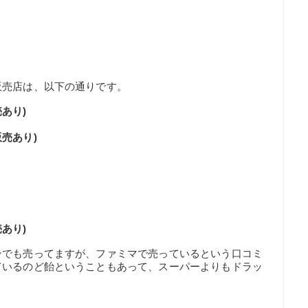
販売店は、以下の通りです。
あり)
売あり)
あり)
ンでも売ってますが、ファミマで売っているという口コミ
ているのど飴ということもあって、スーパーよりもドラッ