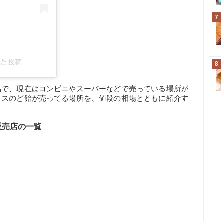
7
した投稿
8
品で、現在はコンビニやスーパーなどで売っている場所が
クスのど飴が売ってる場所を、値段の相場とともに紹介す
販売店の一覧