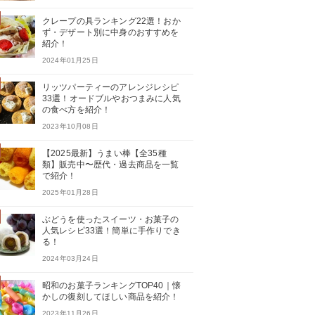
クレープの具ランキング22選！おか
ず・デザート別に中身のおすすめを
紹介！
2024年01月25日
リッツパーティーのアレンジレシピ
33選！オードブルやおつまみに人気
の食べ方を紹介！
2023年10月08日
【2025最新】うまい棒【全35種
類】販売中〜歴代・過去商品を一覧
で紹介！
2025年01月28日
ぶどうを使ったスイーツ・お菓子の
人気レシピ33選！簡単に手作りでき
る！
2024年03月24日
昭和のお菓子ランキングTOP40｜懐
かしの復刻してほしい商品を紹介！
2023年11月26日