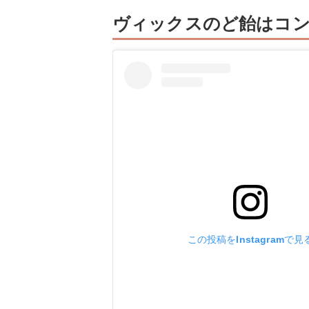
ヴィックスのど飴はコ
この投稿をInstagramで見