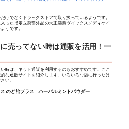
ーだけでなくドラックストアで取り扱っているようです。
に入った指定医薬部外品の大正製薬ヴイックスメディケイ
いようです。
に売ってない時は通販を活用！一
たい時は、ネット通販を利用するのもおすすめです。ここ
表的な通販サイトを紹介します。いろいろな店に行ったけ
ださい。
クス のど飴プラス ハーバルミントパウダー