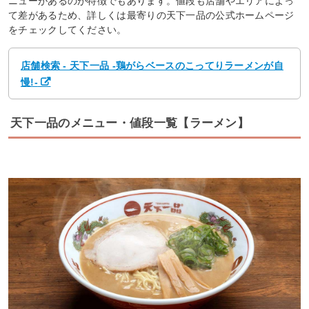
ニューがあるのが特徴でもあります。値段も店舗やエリアによっ
て差があるため、詳しくは最寄りの天下一品の公式ホームページ
をチェックしてください。
店舗検索 - 天下一品 -鶏がらベースのこってりラーメンが自
慢!-
天下一品のメニュー・値段一覧【ラーメン】