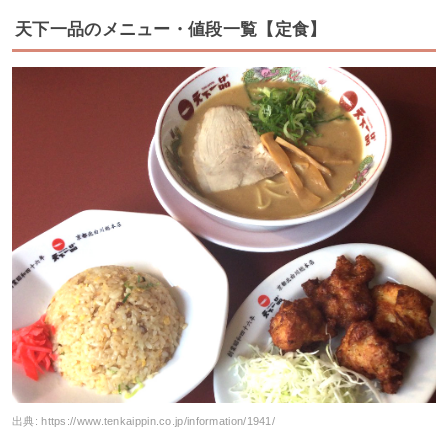
天下一品のメニュー・値段一覧【定食】
出典:
https://www.tenkaippin.co.jp/information/1941/