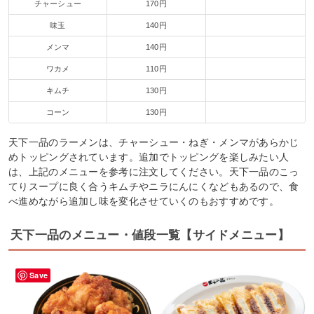
チャーシュー
170円
味玉
140円
メンマ
140円
ワカメ
110円
キムチ
130円
コーン
130円
天下一品のラーメンは、チャーシュー・ねぎ・メンマがあらかじ
めトッピングされています。追加でトッピングを楽しみたい人
は、上記のメニューを参考に注文してください。天下一品のこっ
てりスープに良く合うキムチやニラにんにくなどもあるので、食
べ進めながら追加し味を変化させていくのもおすすめです。
天下一品のメニュー・値段一覧【サイドメニュー】
Save