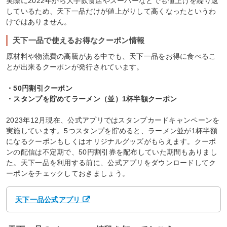
実際に2022年から大手飲食店やスーパーなどでも値上げを繰り返
しているため、天下一品だけが値上がりして高くなったというわ
けではありません。
天下一品で使えるお得なクーポン情報
原材料や物流費の高騰がある中でも、天下一品をお得に食べるこ
とが出来るクーポンが発行されています。
・50円割引クーポン
・スタンプを貯めてラーメン（並）1杯半額クーポン
2023年12月現在、公式アプリではスタンプカードキャンペーンを
実施しています。5つスタンプを貯めると、ラーメン並が1杯半額
になるクーポンもしくはオリジナルグッズがもらえます。クーポ
ンの配信は不定期で、50円割引券を配布していた期間もありまし
た。天下一品を利用する前に、公式アプリをダウンロードしてク
ーポンをチェックしておきましょう。
天下一品公式アプリ