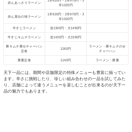
1辛920円・2辛970円・3
赤んあっさりラーメン
辛1020円
1辛920円・2辛970円・3
赤ん屋台の味ラーメン
辛1020円
牛すじラーメン
並1300円・大1490円
牛すじキムチラーメン
並1430円・大1590円
豚キムチ乗せチャーハン
ラーメン・豚キムチのせ
1260円
定食
チャーハン
豚重定食
1140円
ラーメン・豚重
天下一品には、期間や店舗限定の特殊メニューも豊富に揃ってい
ます。辛さに挑戦したり、珍しい組み合わせの一品を試してみた
り、店舗によって違うメニューを楽しむことが出来るのが天下一
品の魅力でもあります。