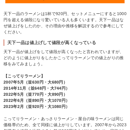
天下一品のラーメンは1杯で920円、セットメニューにすると1000
円を超える値段になり驚いている人も多くいます。天下一品はな
ぜ値上げをしたのか、その理由や推移を解説するので参考にして
ください。
天下一品は値上げして値段が高くなっている
天下一品が値上げをして値段が高くなったと言われていますが、
どのように値上がりをしたかこってりラーメンでの値上がりの推
移をみてみましょう。
【こってりラーメン】
2007年5月（並630円・大680円）
2014年11月（並648円・大744円）
2022年5月（並770円・大890円）
2022年6月（並890円・大1070円）
2023年2月（並920円・大1080円）
こってりラーメン・あっさりラーメン・屋台の味ラーメンは同じ
価格帯のため、全て同様に値上がりしています。2007年から2023