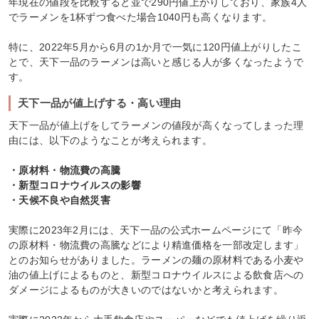
年現在の値段を比較すると並で290円値上がりしており、家族4人
でラーメンを1杯ずつ食べた場合1040円も高くなります。
特に、2022年5月から6月の1か月で一気に120円値上がりしたこ
とで、天下一品のラーメンは高いと感じる人が多くなったようで
す。
天下一品が値上げする・高い理由
天下一品が値上げをしてラーメンの値段が高くなってしまった理
由には、以下のようなことが考えられます。
・原材料・物流費の高騰
・新型コロナウイルスの影響
・天候不良や自然災害
実際に2023年2月には、天下一品の公式ホームページにて「昨今
の原材料・物流費の高騰などにより精進価格を一部改定します」
とのお知らせがありました。ラーメンの麺の原材料である小麦や
油の値上げによるものと、新型コロナウイルスによる飲食店への
ダメージによるものが大きいのではないかと考えられます。