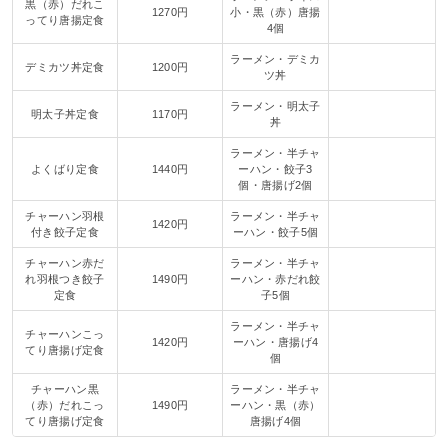
黒（赤）だれこ
1270円
小・黒（赤）唐揚
ってり唐揚定食
4個
ラーメン・デミカ
デミカツ丼定食
1200円
ツ丼
ラーメン・明太子
明太子丼定食
1170円
丼
ラーメン・半チャ
よくばり定食
1440円
ーハン・餃子3
個・唐揚げ2個
チャーハン羽根
ラーメン・半チャ
1420円
付き餃子定食
ーハン・餃子5個
チャーハン赤だ
ラーメン・半チャ
れ羽根つき餃子
1490円
ーハン・赤だれ餃
定食
子5個
ラーメン・半チャ
チャーハンこっ
1420円
ーハン・唐揚げ4
てり唐揚げ定食
個
チャーハン黒
ラーメン・半チャ
（赤）だれこっ
1490円
ーハン・黒（赤）
てり唐揚げ定食
唐揚げ4個