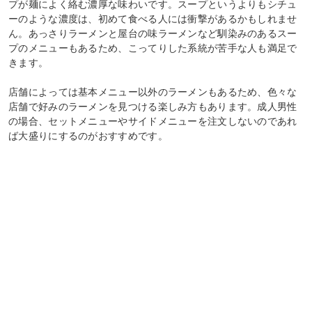
プが麺によく絡む濃厚な味わいです。スープというよりもシチュ
ーのような濃度は、初めて食べる人には衝撃があるかもしれませ
ん。あっさりラーメンと屋台の味ラーメンなど馴染みのあるスー
プのメニューもあるため、こってりした系統が苦手な人も満足で
きます。
店舗によっては基本メニュー以外のラーメンもあるため、色々な
店舗で好みのラーメンを見つける楽しみ方もあります。成人男性
の場合、セットメニューやサイドメニューを注文しないのであれ
ば大盛りにするのがおすすめです。