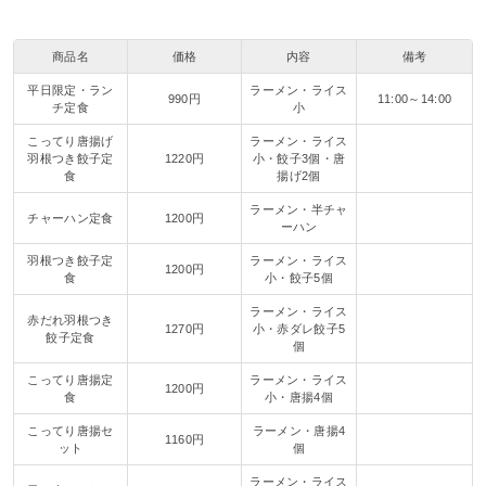
商品名
価格
内容
備考
平日限定・ラン
ラーメン・ライス
990円
11:00～14:00
チ定食
小
こってり唐揚げ
ラーメン・ライス
羽根つき餃子定
1220円
小・餃子3個・唐
食
揚げ2個
ラーメン・半チャ
チャーハン定食
1200円
ーハン
羽根つき餃子定
ラーメン・ライス
1200円
食
小・餃子5個
ラーメン・ライス
赤だれ羽根つき
1270円
小・赤ダレ餃子5
餃子定食
個
こってり唐揚定
ラーメン・ライス
1200円
食
小・唐揚4個
こってり唐揚セ
ラーメン・唐揚4
1160円
ット
個
ラーメン・ライス