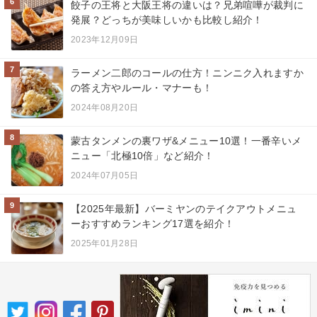
6
餃子の王将と大阪王将の違いは？兄弟喧嘩が裁判に
発展？どっちが美味しいかも比較し紹介！
2023年12月09日
7
ラーメン二郎のコールの仕方！ニンニク入れますか
の答え方やルール・マナーも！
2024年08月20日
8
蒙古タンメンの裏ワザ&メニュー10選！一番辛いメ
ニュー「北極10倍」など紹介！
2024年07月05日
9
【2025年最新】バーミヤンのテイクアウトメニュ
ーおすすめランキング17選を紹介！
2025年01月28日