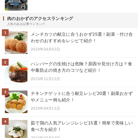
肉のおかずのアクセスランキング
人気のある記事ランキング
1
メンチカツの献立に合うおかず25選！副菜・付け合
わせのおすすめをレシピで紹介！
2024年04月02日
2
ハンバーグの生焼けは危険？原因や見分け方は？食
中毒防止の焼き方のコツなど紹介！
2023年11月21日
3
チキンナゲットに合う献立レシピ20選！副菜おかず
やメニュー例も紹介！
2024年04月11日
4
茹で鶏の人気アレンジレシピ15選！簡単で美味しい
食べ方を紹介！
2024年03月02日