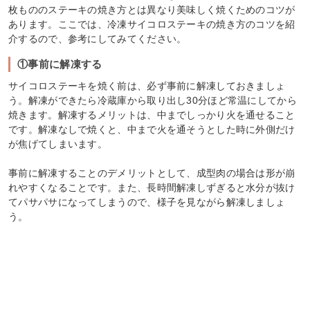
枚もののステーキの焼き方とは異なり美味しく焼くためのコツが
あります。ここでは、冷凍サイコロステーキの焼き方のコツを紹
介するので、参考にしてみてください。
①事前に解凍する
サイコロステーキを焼く前は、必ず事前に解凍しておきましょ
う。解凍ができたら冷蔵庫から取り出し30分ほど常温にしてから
焼きます。解凍するメリットは、中までしっかり火を通せること
です。解凍なしで焼くと、中まで火を通そうとした時に外側だけ
が焦げてしまいます。
事前に解凍することのデメリットとして、成型肉の場合は形が崩
れやすくなることです。また、長時間解凍しずぎると水分が抜け
てパサパサになってしまうので、様子を見ながら解凍しましょ
う。