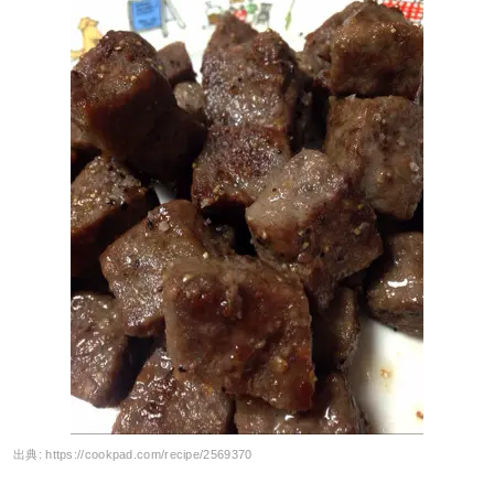
出典:
https://cookpad.com/recipe/2569370