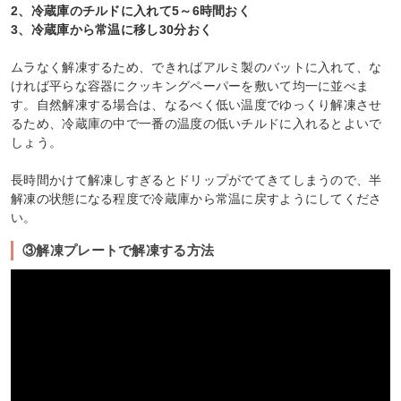
2、冷蔵庫のチルドに入れて5～6時間おく
3、冷蔵庫から常温に移し30分おく
ムラなく解凍するため、できればアルミ製のバットに入れて、な
ければ平らな容器にクッキングペーパーを敷いて均一に並べま
す。自然解凍する場合は、なるべく低い温度でゆっくり解凍させ
るため、冷蔵庫の中で一番の温度の低いチルドに入れるとよいで
しょう。
長時間かけて解凍しすぎるとドリップがでてきてしまうので、半
解凍の状態になる程度で冷蔵庫から常温に戻すようにしてくださ
い。
③解凍プレートで解凍する方法