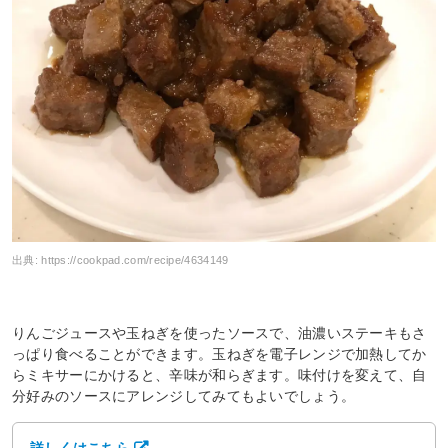
出典:
https://cookpad.com/recipe/4634149
りんごジュースや玉ねぎを使ったソースで、油濃いステーキもさ
っぱり食べることができます。玉ねぎを電子レンジで加熱してか
らミキサーにかけると、辛味が和らぎます。味付けを変えて、自
分好みのソースにアレンジしてみてもよいでしょう。
詳しくはこちら