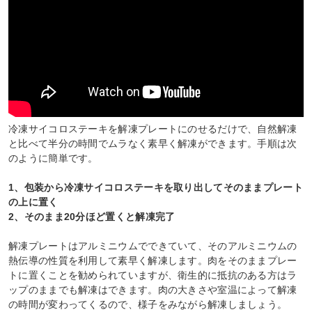
冷凍サイコロステーキを解凍プレートにのせるだけで、自然解凍
と比べて半分の時間でムラなく素早く解凍ができます。手順は次
のように簡単です。
1、包装から冷凍サイコロステーキを取り出してそのままプレート
の上に置く
2、そのまま20分ほど置くと解凍完了
解凍プレートはアルミニウムでできていて、そのアルミニウムの
熱伝導の性質を利用して素早く解凍します。肉をそのままプレー
トに置くことを勧められていますが、衛生的に抵抗のある方はラ
ップのままでも解凍はできます。肉の大きさや室温によって解凍
の時間が変わってくるので、様子をみながら解凍しましょう。