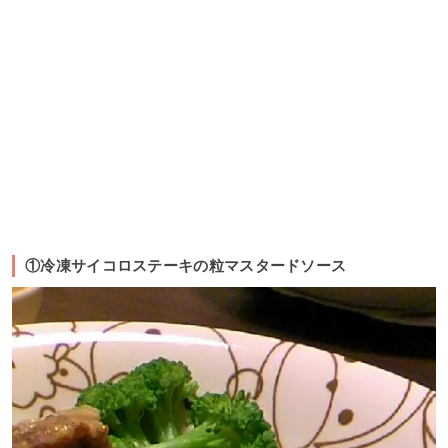
①冷凍サイコロステーキの粒マスタードソース