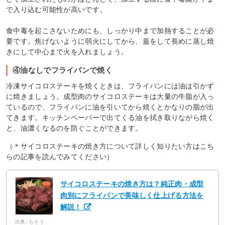
で入り込む可能性が高いです。
食中毒を起こさないためにも、しっかり中まで加熱することが必
要です。焦げないように弱火にしてから、蓋をして長めに蒸し焼
きにして中心まで火を入れましょう。
④油なしでフライパンで焼く
冷凍サイコロステーキを焼くときは、フライパンには油は引かず
に焼きましょう。成型肉のサイコロステーキは大量の牛脂が入っ
ているので、フライパンに油を引いてから焼くとかなりの脂が出
てきます。キッチンペーパーで出てくる油を拭き取りながら焼く
と、油濃くなるのを防ぐことができます。
（＊サイコロステーキの焼き方について詳しく知りたい方はこち
らの記事を読んでみてください）
サイコロステーキの焼き方は？純正肉・成型
肉別にフライパンで美味しく仕上げる方法を
解説！
出典: ちそう