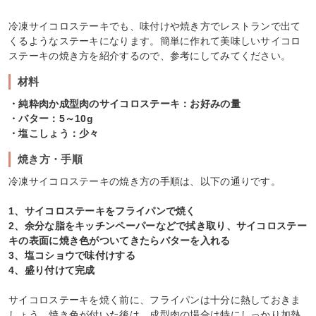
冷凍サイコロステーキでも、味付けや焼き方でレストランで出て
くるようなステーキになります。簡単に作れて美味しいサイコロ
ステーキの焼き方を紹介するので、参考にしてみてください。
材料
・純粋肉か成型肉のサイコロステーキ：お好みの量
・バター：5～10g
・塩こしょう：少々
焼き方・手順
冷凍サイコロステーキの焼き方の手順は、以下の通りです。
1、サイコロステーキをフライパンで焼く
2、余分な脂をキッチンペーパーなどで拭き取り、サイコロステー
キの表面に焼き色がついてきたらバターを入れる
3、塩コショウで味付けする
4、盛り付けて完成
サイコロステーキを焼く前に、フライパンは十分に熱しておきま
しょう。焼き色が付いた後は、成型肉の場合は特にしっかり加熱