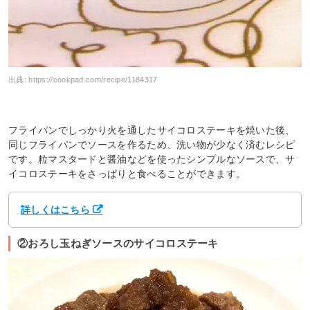
出典:
https://cookpad.com/recipe/1184317
フライパンでしっかり火を通したサイコロステーキを焼いた後、
同じフライパンでソースを作るため、洗い物が少なく済むレシピ
です。粒マスタードと醤油などを使ったシンプルなソースで、サ
イコロステーキをさっぱりと食べることができます。
詳しくはこちら
②おろし玉ねぎソースのサイコロステーキ