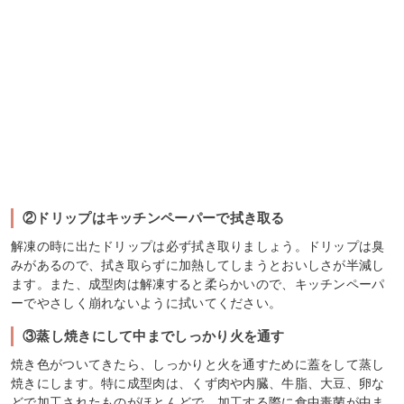
②ドリップはキッチンペーパーで拭き取る
解凍の時に出たドリップは必ず拭き取りましょう。ドリップは臭
みがあるので、拭き取らずに加熱してしまうとおいしさが半減し
ます。また、成型肉は解凍すると柔らかいので、キッチンペーパ
ーでやさしく崩れないように拭いてください。
③蒸し焼きにして中までしっかり火を通す
焼き色がついてきたら、しっかりと火を通すために蓋をして蒸し
焼きにします。特に成型肉は、くず肉や内臓、牛脂、大豆、卵な
どで加工されたものがほとんどで、加工する際に食中毒菌が中ま