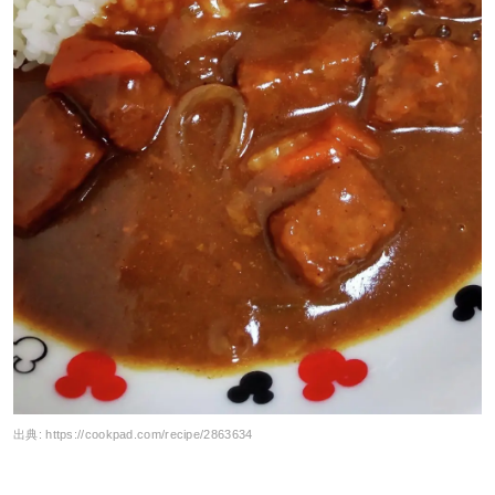
出典:
https://cookpad.com/recipe/2863634