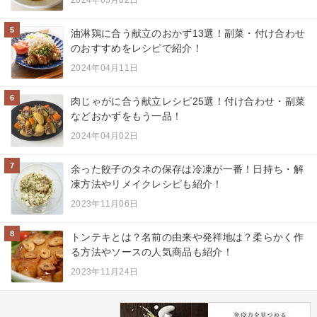
5
油淋鶏に合う献立のおかず13選！副菜・付け合わせ
のおすすめをレシピで紹介！
2024年04月11日
6
肉じゃがに合う献立レシピ25選！付け合わせ・副菜
などおかずをもう一品！
2024年04月02日
7
余った餃子のタネの保存は冷凍が一番！日持ち・解
凍方法やリメイクレシピも紹介！
2023年11月06日
8
トンテキとは？名前の由来や発祥地は？柔らかく作
る方法やソースの人気商品も紹介！
2023年11月24日