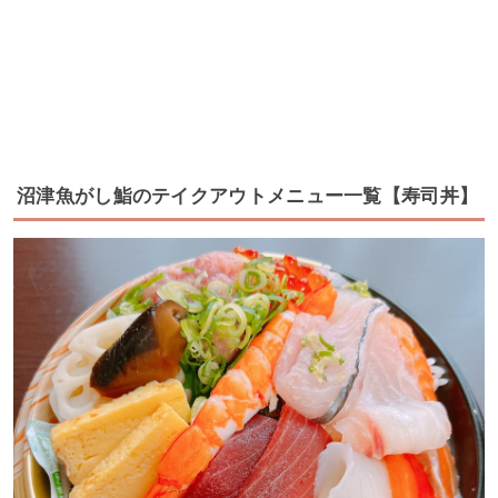
沼津魚がし鮨のテイクアウトメニュー一覧【寿司丼】