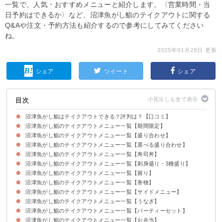
一覧で、人気・おすすめメニューと紹介します。〈営業時間・当
日予約はできるか〉など、沼津魚がし鮨のテイクアウトに関する
Q&Aや注文・予約方法も紹介するので参考にしてみてください
ね。
2025年01月28日 更新
シェア
ツイート
シェア
目次
沼津魚がし鮨はテイクアウトできる？評判は？【口コミ】
沼津魚がし鮨のテイクアウトメニュー一覧【期間限定】
沼津魚がし鮨はテイクアウトできる！
沼津魚がし鮨のテイクアウトメニュー一覧【盛り合わせ】
沼津魚がし鮨のテイクアウトメニュー一覧【選べる盛り合わせ】
沼津魚がし鮨のテイクアウトメニュー一覧【寿司丼】
沼津魚がし鮨のテイクアウトメニュー一覧【刺身盛り・3種盛り】
沼津魚がし鮨のテイクアウトメニュー一覧【握り】
沼津魚がし鮨のテイクアウトメニュー一覧【巻物】
沼津魚がし鮨のテイクアウトメニュー一覧【サイドメニュー】
沼津魚がし鮨のテイクアウトメニュー一覧【うなぎ】
沼津魚がし鮨のテイクアウトメニュー一覧【パーティーセット】
沼津魚がし鮨のテイクアウトメニュー一覧【お弁当】