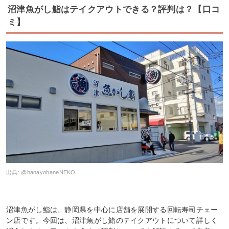
沼津魚がし鮨はテイクアウトできる？評判は？【口コ
ミ】
出典:
@hanayohaneNEKO
沼津魚がし鮨は、静岡県を中心に店舗を展開する回転寿司チェー
ン店です。今回は、沼津魚がし鮨のテイクアウトについて詳しく