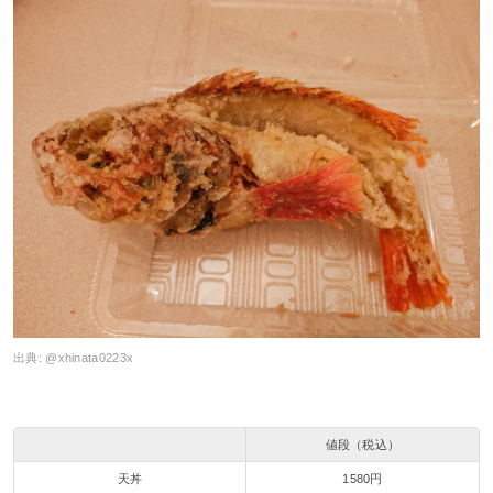
出典:
@xhinata0223x
値段（税込）
天丼
1580円