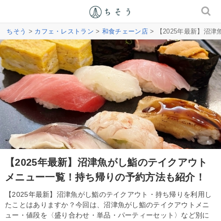
ちそう
>
カフェ・レストラン
>
和食チェーン店
> 【2025年最新】
【2025年最新】沼津魚がし鮨のテイクアウト
メニュー一覧！持ち帰りの予約方法も紹介！
【2025年最新】沼津魚がし鮨のテイクアウト・持ち帰りを利用し
たことはありますか？今回は、沼津魚がし鮨のテイクアウトメニ
ュー・値段を〈盛り合わせ・単品・パーティーセット〉など別に