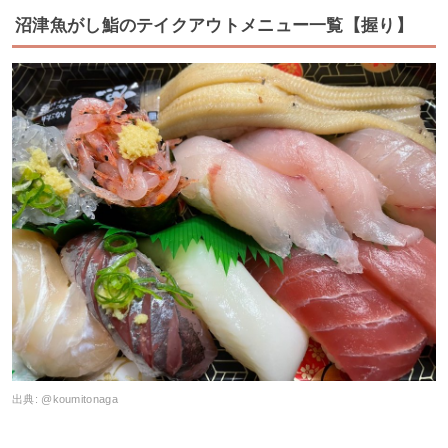
沼津魚がし鮨のテイクアウトメニュー一覧【握り】
出典:
@koumitonaga