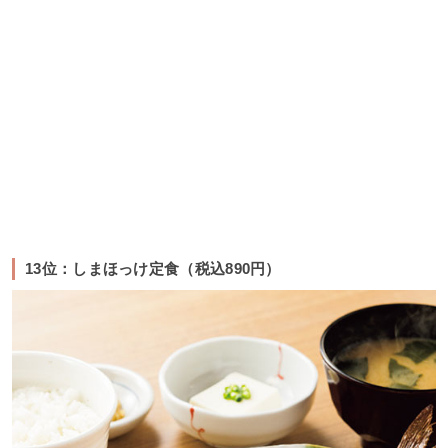
13位：しまほっけ定食（税込890円）