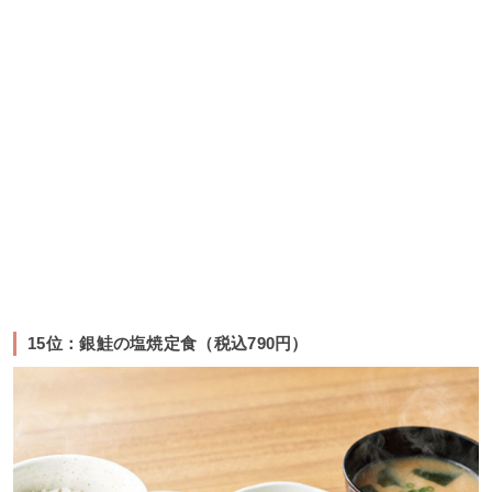
15位：銀鮭の塩焼定食（税込790円）