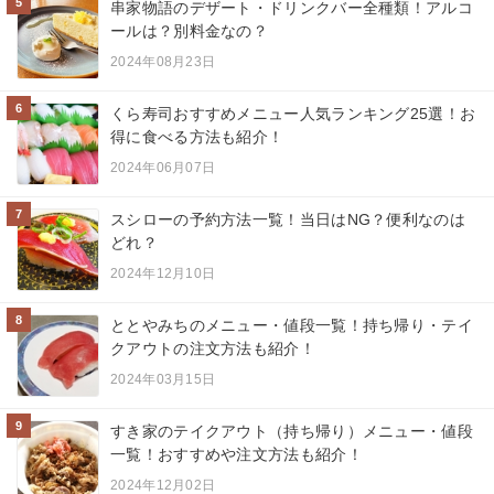
5
串家物語のデザート・ドリンクバー全種類！アルコ
ールは？別料金なの？
2024年08月23日
6
くら寿司おすすめメニュー人気ランキング25選！お
得に食べる方法も紹介！
2024年06月07日
7
スシローの予約方法一覧！当日はNG？便利なのは
どれ？
2024年12月10日
8
ととやみちのメニュー・値段一覧！持ち帰り・テイ
クアウトの注文方法も紹介！
2024年03月15日
9
すき家のテイクアウト（持ち帰り）メニュー・値段
一覧！おすすめや注文方法も紹介！
2024年12月02日