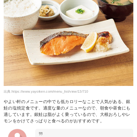
出典:
https://www.yayoiken.com/menu_list/view/13/710
やよい軒のメニューの中でも低カロリーなことで人気がある、銀
鮭の塩焼定食です。適度な量のメニューなので、朝食や昼食にも
適しています。銀鮭は脂がよく乗っているので、大根おろしやレ
モンをかけてさっぱりと食べるのがおすすめです。