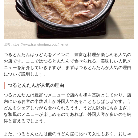
出典:
https://www.tsurutontan.co.jp/menu/
つるとんたんはうどんをメインに、豊富な料理が楽しめる人気の
お店です。ここではつるとんたんで食べられる、美味しい人気メ
ニューを紹介していきますが、まずはつるとんたんが人気の理由
について説明します。
つるとんたんが人気の理由
つるとんたんは豊富なメニューで店内も和を基調としており、店
内にいるお客の半数以上が外国人であることもしばしばです。う
どんもシェアしながら食べられるうえ、うどん以外にもさまざま
な和風のメニューが楽しめるのであれば、外国人客が多いのも納
得と言えるでしょう。
また、つるとんたんは他のうどん屋に比べて女性も多く、おしゃ