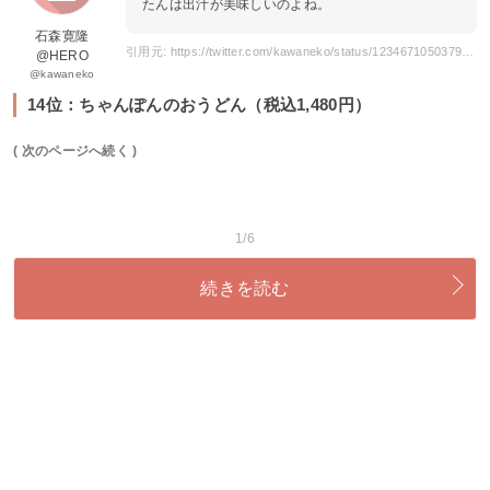
たんは出汁が美味しいのよね。
石森寛隆
引用元: https://twitter.com/kawaneko/status/1234671050379513856
@HERO
@kawaneko
14位：ちゃんぽんのおうどん（税込1,480円）
( 次のページへ続く )
1/6
続きを読む