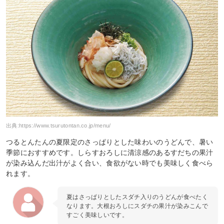
出典:
https://www.tsurutontan.co.jp/menu/
つるとんたんの夏限定のさっぱりとした味わいのうどんで、暑い
季節におすすめです。しらすおろしに清涼感のあるすだちの果汁
が染み込んだ出汁がよく合い、食欲がない時でも美味しく食べら
れます。
夏はさっぱりとしたスダチ入りのうどんが食べたく
なります。大根おろしにスダチの果汁が染みこんで
すごく美味しいです。