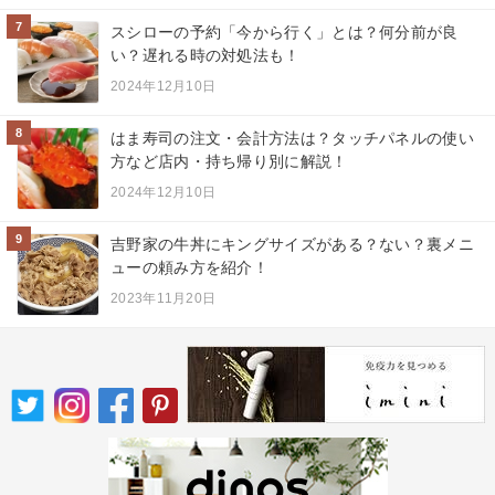
7
スシローの予約「今から行く」とは？何分前が良
い？遅れる時の対処法も！
2024年12月10日
8
はま寿司の注文・会計方法は？タッチパネルの使い
方など店内・持ち帰り別に解説！
2024年12月10日
9
吉野家の牛丼にキングサイズがある？ない？裏メニ
ューの頼み方を紹介！
2023年11月20日