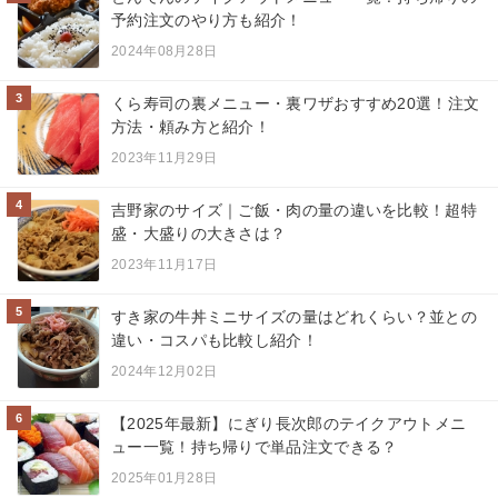
予約注文のやり方も紹介！
2024年08月28日
3
くら寿司の裏メニュー・裏ワザおすすめ20選！注文
方法・頼み方と紹介！
2023年11月29日
4
吉野家のサイズ｜ご飯・肉の量の違いを比較！超特
盛・大盛りの大きさは？
2023年11月17日
5
すき家の牛丼ミニサイズの量はどれくらい？並との
違い・コスパも比較し紹介！
2024年12月02日
6
【2025年最新】にぎり長次郎のテイクアウトメニ
ュー一覧！持ち帰りで単品注文できる？
2025年01月28日