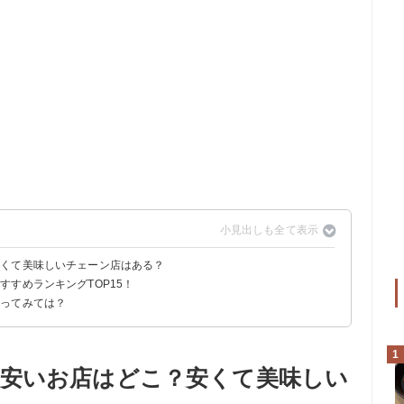
安くて美味しいチェーン店はある？
すめランキングTOP15！
行ってみては？
1
安いお店はどこ？安くて美味しい