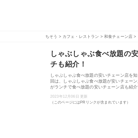
ちそう
>
カフェ・レストラン
>
和食チェーン店
>
しゃぶしゃぶ食べ放題の安
チも紹介！
しゃぶしゃぶ食べ放題の安いチェーン店を知
回は、しゃぶしゃぶ食べ放題が安いチェーン
がランチで食べ放題の安いチェーン店も紹介
2023年12月06日 更新
（このページにはPRリンクが含まれています）