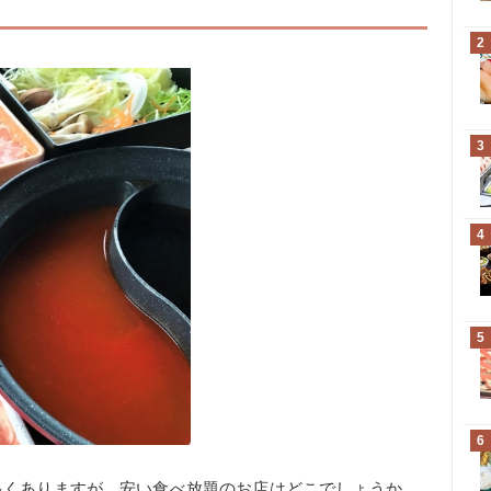
2
3
4
5
6
多くありますが、安い食べ放題のお店はどこでしょうか。