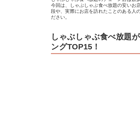
今回は、しゃぶしゃぶ食べ放題の安いお
段や、実際にお店を訪れたことのある人
ださい。
しゃぶしゃぶ食べ放題
ングTOP15！