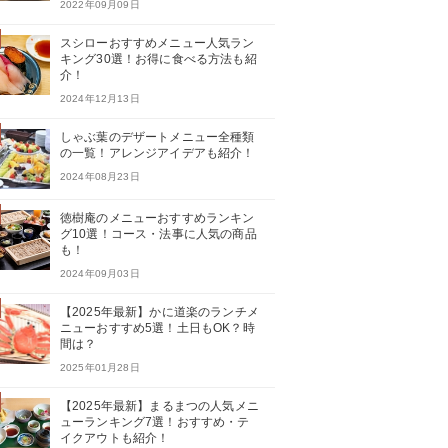
2022年09月09日
スシローおすすめメニュー人気ラン
キング30選！お得に食べる方法も紹
介！
2024年12月13日
しゃぶ葉のデザートメニュー全種類
の一覧！アレンジアイデアも紹介！
2024年08月23日
徳樹庵のメニューおすすめランキン
グ10選！コース・法事に人気の商品
も！
2024年09月03日
【2025年最新】かに道楽のランチメ
ニューおすすめ5選！土日もOK？時
間は？
2025年01月28日
【2025年最新】まるまつの人気メニ
ューランキング7選！おすすめ・テ
イクアウトも紹介！