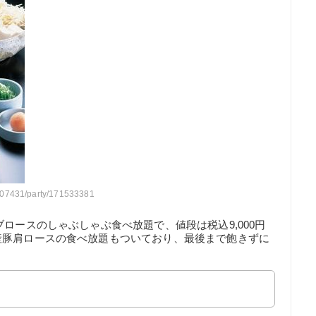
007431/party/171533381
ロースのしゃぶしゃぶ食べ放題で、値段は税込9,000円
産豚肩ロースの食べ放題もついており、最後まで飽きずに