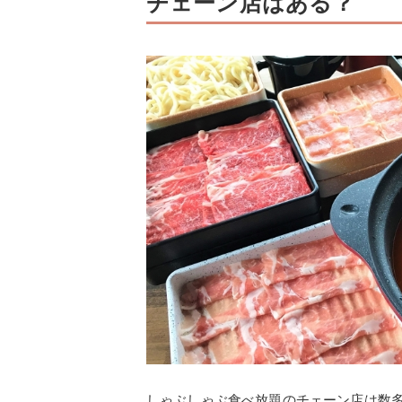
チェーン店はある？
しゃぶしゃぶ食べ放題のチェーン店は数