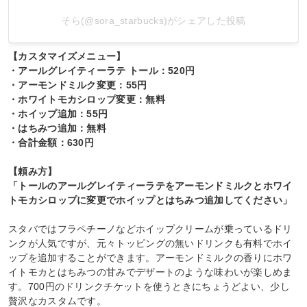
そら(@sora_starbucks)がシェアした投稿
【カスタマイズメニュー】
・アールグレイティーラテ トール：520円
・アーモンドミルク変更：55円
・ホワイトモカシロップ変更：無料
・ホイップ追加：55円
・はちみつ追加：無料
・合計金額：630円
【頼み方】
「トールのアールグレイティーラテをアーモンドミルクとホワイ
トモカシロップに変更でホイップとはちみつ追加してください」
スタバではフラペチーノなどホイップクリームが乗っているドリ
ンクが人気ですが、元々トッピングの無いドリンクも有料でホイ
ップを追加することができます。アーモンドミルクの香りにホワ
イトモカとはちみつの甘みでデザートのような味わいが楽しめま
す。700円のドリンクチケットを使うときにちょうどよい、少し
贅沢なカスタムです。