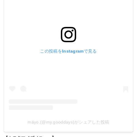
この投稿をInstagramで見る
mäyo.(@my.gooddays)がシェアした投稿