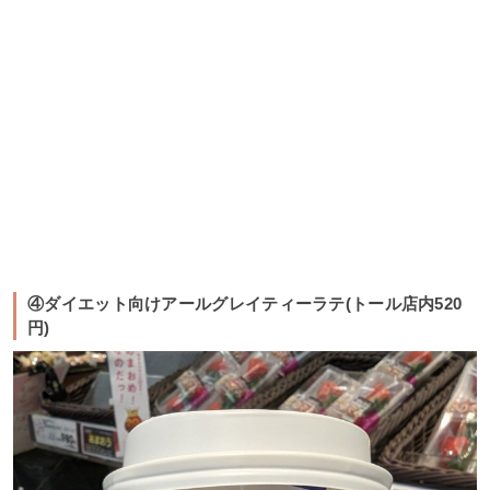
④ダイエット向けアールグレイティーラテ(トール店内520
円)