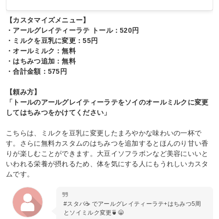
【カスタマイズメニュー】
・アールグレイティーラテ トール：520円
・ミルクを豆乳に変更：55円
・オールミルク：無料
・はちみつ追加：無料
・合計金額：575円
【頼み方】
「トールのアールグレイティーラテをソイのオールミルクに変更
してはちみつをかけてください」
こちらは、ミルクを豆乳に変更したまろやかな味わいの一杯で
す。さらに無料カスタムのはちみつを追加するとほんのり甘い香
りが楽しむことができます。大豆イソフラボンなど美容にいいと
いわれる栄養が摂れるため、体を気にする人にもうれしいカスタ
ムです。
#スタバ☕ でアールグレイティーラテ+はちみつ5周
とソイミルク変更🍵😁