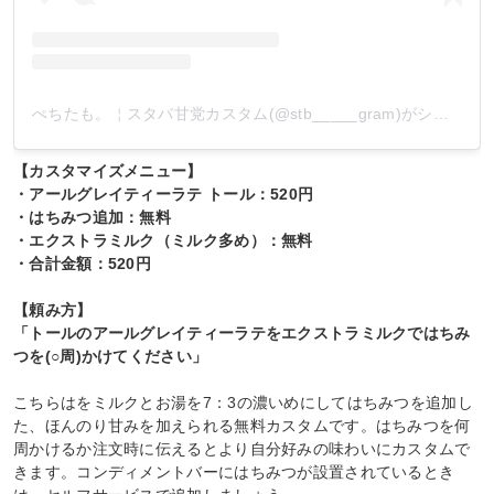
ぺちたも。￤スタバ甘党カスタム(@stb_____gram)がシェアした投稿
【カスタマイズメニュー】
・アールグレイティーラテ トール：520円
・はちみつ追加：無料
・エクストラミルク（ミルク多め）：無料
・合計金額：520円
【頼み方】
「トールのアールグレイティーラテをエクストラミルクではちみ
つを(○周)かけてください」
こちらはをミルクとお湯を7：3の濃いめにしてはちみつを追加し
た、ほんのり甘みを加えられる無料カスタムです。はちみつを何
周かけるか注文時に伝えるとより自分好みの味わいにカスタムで
きます。コンディメントバーにはちみつが設置されているとき