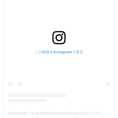
この投稿をInstagramで見る
Nemonardo Tacaprio(@nemonardotacaprio)がシェアした投稿