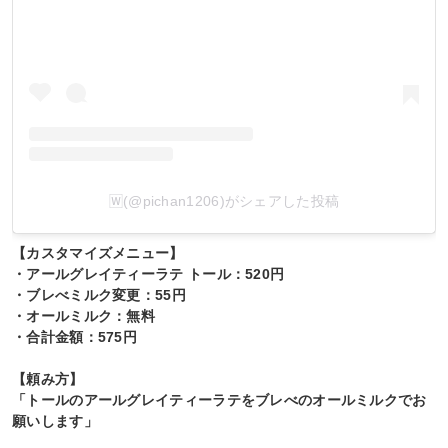
🅆(@pichan1206)がシェアした投稿
【カスタマイズメニュー】
・アールグレイティーラテ トール：520円
・ブレべミルク変更：55円
・オールミルク：無料
・合計金額：575円
【頼み方】
「トールのアールグレイティーラテをブレべのオールミルクでお
願いします」