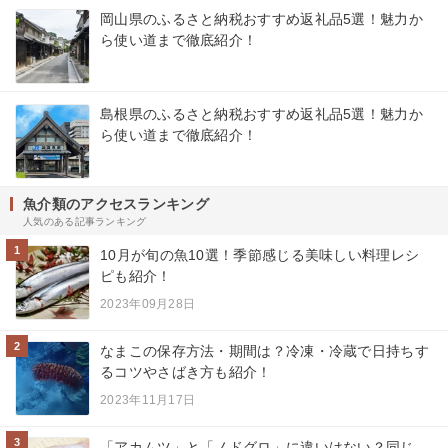
岡山県のふるさと納税おすすめ返礼品5選！魅力か
ら使い道まで徹底紹介！
島根県のふるさと納税おすすめ返礼品5選！魅力か
ら使い道まで徹底紹介！
魚介類のアクセスランキング
人気のある記事ランキング
1
10月が旬の魚10選！季節感じる美味しい料理レシ
ピも紹介！
2023年09月28日
2
なまこの保存方法・期間は？冷凍・冷蔵で日持ちす
るコツやさばき方も紹介！
2023年11月17日
3
「アカムツ」と「ノドグロ」に違いはない？同じ