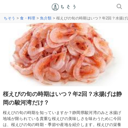
ちそう
>
食・料理
>
魚介類
> 桜えびの旬の時期はいつ？年2回？水揚
桜えびの旬の時期はいつ？年2回？水揚げは静
岡の駿河湾だけ？
桜えびの旬の時期を知っていますか？静岡県駿河湾のみと水揚げ
地域が限られている貴重な桜えびの美味しさを味わうために今回
は、桜えびの旬の時期・季節や産地を紹介します。桜えびの栄養