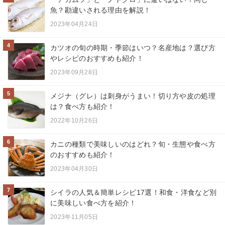
魚？勘違いされる理由を解説！
2023年04月24日
4
カツオの旬の時期・季節はいつ？名産地は？選び方
やレシピのおすすめも紹介！
2023年09月28日
5
メジナ（グレ）は刺身がうまい！切り方や皮の処理
は？食べ方も紹介！
2022年10月26日
6
カニの種類で美味しいのはどれ？旬・生態や食べ方
のおすすめも紹介！
2023年04月30日
7
シイラの人気＆簡単レシピ17選！和食・洋食など別
に美味しい食べ方を紹介！
2023年11月05日