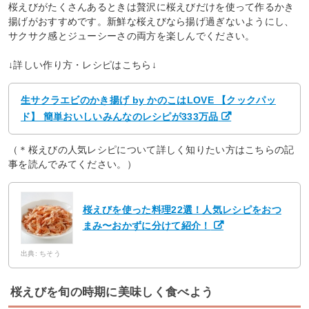
桜えびがたくさんあるときは贅沢に桜えびだけを使って作るかき
揚げがおすすめです。新鮮な桜えびなら揚げ過ぎないようにし、
サクサク感とジューシーさの両方を楽しんでください。
↓詳しい作り方・レシピはこちら↓
生サクラエビのかき揚げ by かのこはLOVE 【クックパッ
ド】 簡単おいしいみんなのレシピが333万品
（＊桜えびの人気レシピについて詳しく知りたい方はこちらの記
事を読んでみてください。）
桜えびを使った料理22選！人気レシピをおつ
まみ〜おかずに分けて紹介！
出典: ちそう
桜えびを旬の時期に美味しく食べよう