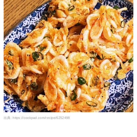
出典:
https://cookpad.com/recipe/6252498