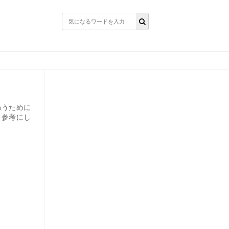
わうために
、参考にし