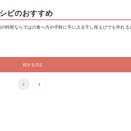
シピのおすすめ
旬の時期ならではの食べ方や手軽に手に入る干し桜えびでも作れる
続きを読む
1
2