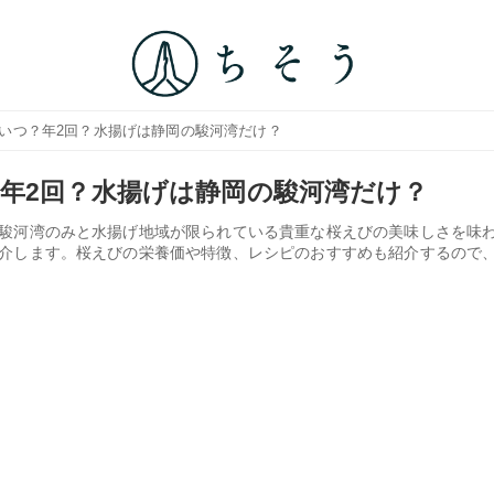
はいつ？年2回？水揚げは静岡の駿河湾だけ？
年2回？水揚げは静岡の駿河湾だけ？
駿河湾のみと水揚げ地域が限られている貴重な桜えびの美味しさを味
介します。桜えびの栄養価や特徴、レシピのおすすめも紹介するので