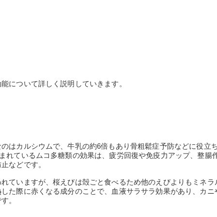
効能について詳しく説明していきます。
なのはカルシウムで、牛乳の約6倍もあり骨粗鬆症予防などに役立
含まれているムコ多糖類の効果は、疲労回復や免疫力アップ、整腸
防止などです。
われていますが、桜えびは殻ごと食べるため他のえびよりもミネラ
熱した際に赤くなる成分のことで、血液サラサラ効果があり、カニ
です。