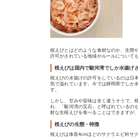
桜えびとはどのような食材なのか、生態
許可がされている地域やルールについて
桜えびは国内で駿河湾でしか水揚げ
桜えびの水揚げの許可をしているのは日
気で溢れています。今では静岡県でしか
す。
しかし、甘みや旨味は全く違うそうで、
れ、「駿河湾の宝石」と呼ばれているの
鮮な生桜えびを食べることはできますが
桜えびの生態・特徴
桜えびは体長4cmほどのサクラエビ科サ