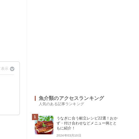
魚介類のアクセスランキング
人気のある記事ランキング
1
うなぎに合う献立レシピ22選！おか
ず・付け合わせなどメニュー例とと
もに紹介！
2024年03月10日