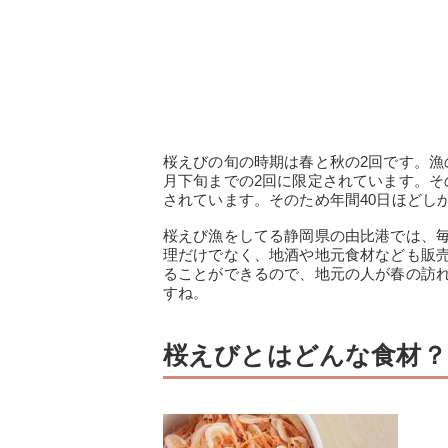
桜えびの旬の時期は春と秋の2回です。漁
月下旬までの2回に限定されています。その
されています。そのため年間40日ほどし
桜えび漁をしてる静岡県の由比港では、毎
理だけでなく、地酒や地元食材なども販
ることができるので、地元の人が春の訪
すね。
桜えびとはどんな食材？