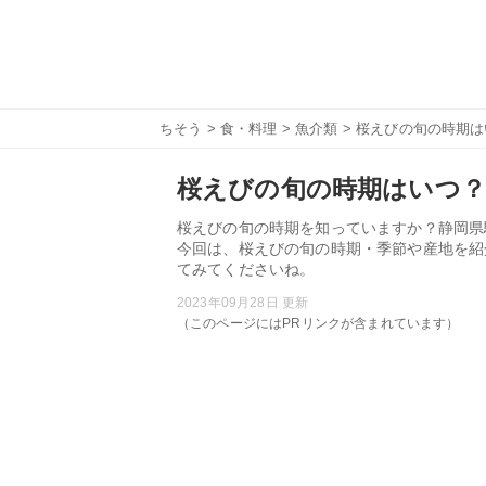
ちそう
>
食・料理
>
魚介類
> 桜えびの旬の時期
桜えびの旬の時期はいつ？
桜えびの旬の時期を知っていますか？静岡県
今回は、桜えびの旬の時期・季節や産地を紹
てみてくださいね。
2023年09月28日 更新
（このページにはPRリンクが含まれています）