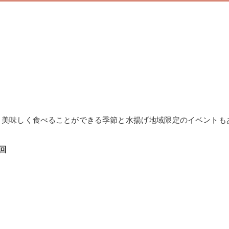
。美味しく食べることができる季節と水揚げ地域限定のイベントも
回