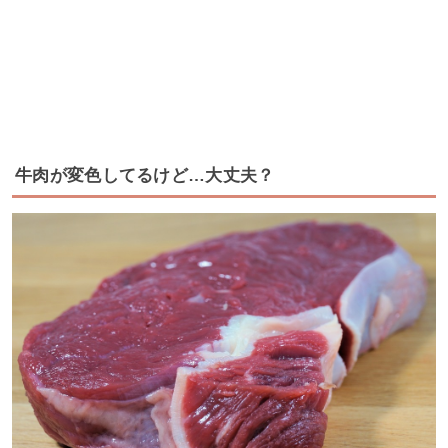
牛肉が変色してるけど…大丈夫？