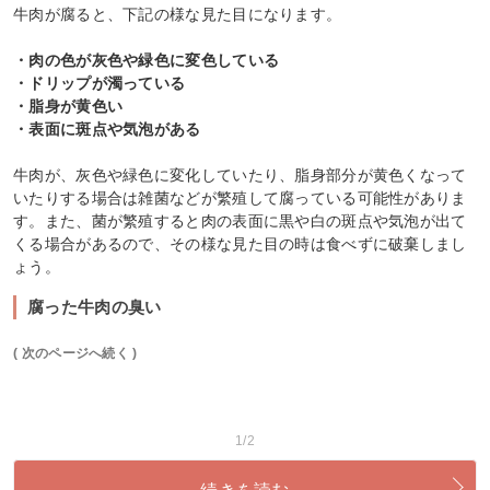
牛肉が腐ると、下記の様な見た目になります。
・肉の色が灰色や緑色に変色している
・ドリップが濁っている
・脂身が黄色い
・表面に斑点や気泡がある
牛肉が、灰色や緑色に変化していたり、脂身部分が黄色くなって
いたりする場合は雑菌などが繁殖して腐っている可能性がありま
す。また、菌が繁殖すると肉の表面に黒や白の斑点や気泡が出て
くる場合があるので、その様な見た目の時は食べずに破棄しまし
ょう。
腐った牛肉の臭い
( 次のページへ続く )
1/2