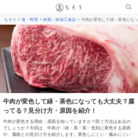
ちそう
>
食・料理
>
肉類・肉加工食品
> 牛肉が変色して緑・茶色にな
牛肉が変色して緑・茶色になっても大丈夫？腐
ってる？見分け方・原因を紹介！
牛肉が変色する理由・原因を知っていますか？防ぐ方法はあるの
でしょうか？今回は、牛肉が〈緑・黒・茶〉色別に変色する原因
や、腐敗との見分け方を紹介します。変色しにくい・傷みにくい