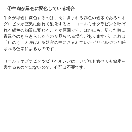
①牛肉が緑色に変色している場合
牛肉が緑色に変色するのは、肉に含まれる赤色の色素であるミオ
グロビンが空気に触れて酸化すると、コールミオグラビンと呼ば
れる緑色の物質に変わることが原因です。ほかにも、切った時に
青緑色のきらきらしたものが見られる場合がありますが、これは
「胆のう」と呼ばれる器官の中に含まれていたビリベルジンと呼
ばれる色素によるものです。
コールミオグラビンやビリベルジンは、いずれも食べても健康を
害するものではないので、心配は不要です。