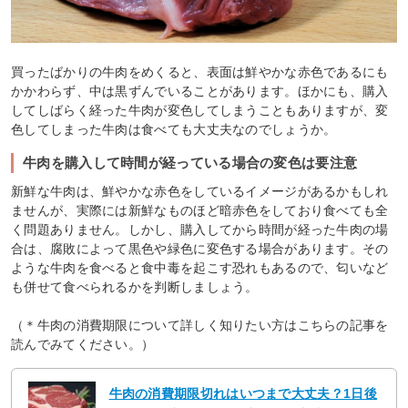
買ったばかりの牛肉をめくると、表面は鮮やかな赤色であるにも
かかわらず、中は黒ずんでいることがあります。ほかにも、購入
してしばらく経った牛肉が変色してしまうこともありますが、変
色してしまった牛肉は食べても大丈夫なのでしょうか。
牛肉を購入して時間が経っている場合の変色は要注意
新鮮な牛肉は、鮮やかな赤色をしているイメージがあるかもしれ
ませんが、実際には新鮮なものほど暗赤色をしており食べても全
く問題ありません。しかし、購入してから時間が経った牛肉の場
合は、腐敗によって黒色や緑色に変色する場合があります。その
ような牛肉を食べると食中毒を起こす恐れもあるので、匂いなど
も併せて食べられるかを判断しましょう。
（＊牛肉の消費期限について詳しく知りたい方はこちらの記事を
読んでみてください。）
牛肉の消費期限切れはいつまで大丈夫？1日後