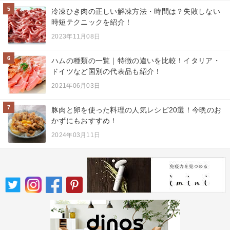
5
冷凍ひき肉の正しい解凍方法・時間は？失敗しない
時短テクニックを紹介！
2023年11月08日
6
ハムの種類の一覧｜特徴の違いを比較！イタリア・
ドイツなど国別の代表品も紹介！
2021年06月03日
7
豚肉と卵を使った料理の人気レシピ20選！今晩のお
かずにもおすすめ！
2024年03月11日