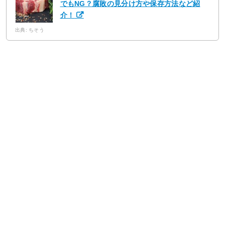
でもNG？腐敗の見分け方や保存方法など紹
介！
出典: ちそう