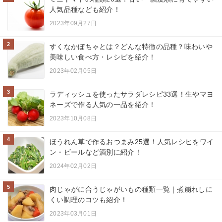
人気品種なども紹介！
2023年09月27日
2
すくなかぼちゃとは？どんな特徴の品種？味わいや
美味しい食べ方・レシピを紹介！
2023年02月05日
3
ラディッシュを使ったサラダレシピ33選！生やマヨ
ネーズで作る人気の一品を紹介！
2023年10月08日
4
ほうれん草で作るおつまみ25選！人気レシピをワイ
ン・ビールなど酒別に紹介！
2024年02月02日
5
肉じゃがに合うじゃがいもの種類一覧｜煮崩れしに
くい調理のコツも紹介！
2023年03月01日