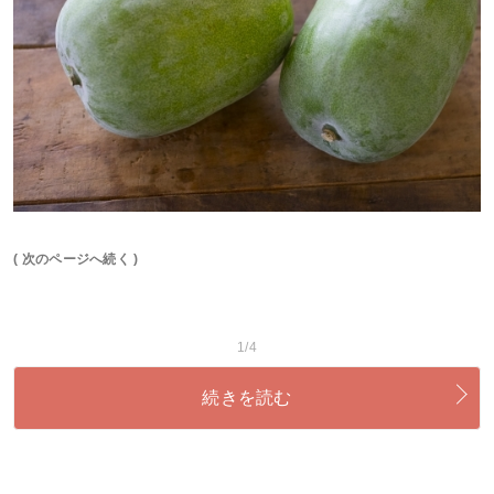
( 次のページへ続く )
1/4
続きを読む