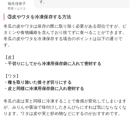
す。
福光佳奈子
野菜ソムリエ
③皮やワタを冷凍保存する方法
冬瓜の皮やワタは保存の際に取り除く必要がある部位ですが、ビ
タミンや食物繊維を含んでおり捨てずに食べることができます。
冬瓜の皮やワタを冷凍保存する場合のポイントは以下の通りで
す。
【皮】
・千切りにしてから冷凍用保存袋に入れて密封する
【ワタ】
・種を取り除いた後そぎ切りにする
・皮と同様に冷凍用保存袋に入れ密封する
冬瓜の皮は実と同様に冷凍することで食感が変化してしまいます
が、みりんや醤油で味付けしたきんぴらにすれば気にならなくな
ります。ワタは皮や実と炒め物などにするのがおすすめです。