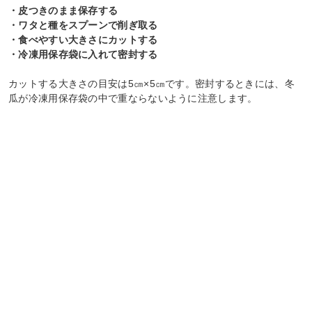
・皮つきのまま保存する
・ワタと種をスプーンで削ぎ取る
・食べやすい大きさにカットする
・冷凍用保存袋に入れて密封する
カットする大きさの目安は5㎝×5㎝です。密封するときには、冬
瓜が冷凍用保存袋の中で重ならないように注意します。