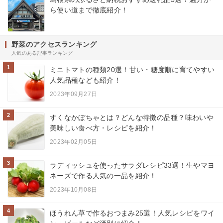
ら使い道まで徹底紹介！
野菜のアクセスランキング
人気のある記事ランキング
1
ミニトマトの種類20選！甘い・糖度順に育てやすい
人気品種なども紹介！
2023年09月27日
2
すくなかぼちゃとは？どんな特徴の品種？味わいや
美味しい食べ方・レシピを紹介！
2023年02月05日
3
ラディッシュを使ったサラダレシピ33選！生やマヨ
ネーズで作る人気の一品を紹介！
2023年10月08日
4
ほうれん草で作るおつまみ25選！人気レシピをワイ