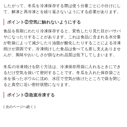
したがって、冬瓜を冷凍保存する際は使う分量ごとに小分けにし
て、解凍と再冷凍とを繰り返さないようにする必要があります。
ポイント②空気に触れないようにする
食品を長期にわたり冷凍保存すると、変色したり見た目がパサパ
サになったりすることがあります。これは食品に含まれる水分量
が乾燥によって減少したり油脂が酸化したりすることによる冷凍
焼けが原因です。冷凍焼けした食品は食べても差し支えありませ
んが、風味やおいしさが損なわれ品質は低下してしまいます。
冬瓜の冷凍焼けを防ぐ方法は、冷凍保存用袋に入れるときにでき
るだけ空気を抜いて密封することです。冬瓜を入れた保存袋ごと
水を張ったボウルに沈め、水圧で空気が抜けたところで袋を閉じ
ると真空に近い密封状態になります。
ポイント③急速冷凍する
( 次のページへ続く )