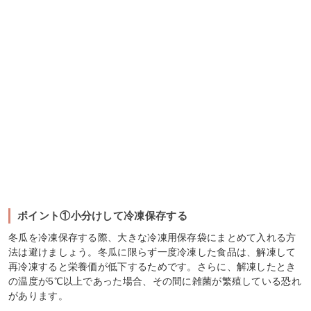
ポイント①小分けして冷凍保存する
冬瓜を冷凍保存する際、大きな冷凍用保存袋にまとめて入れる方
法は避けましょう。冬瓜に限らず一度冷凍した食品は、解凍して
再冷凍すると栄養価が低下するためです。さらに、解凍したとき
の温度が5℃以上であった場合、その間に雑菌が繁殖している恐れ
があります。