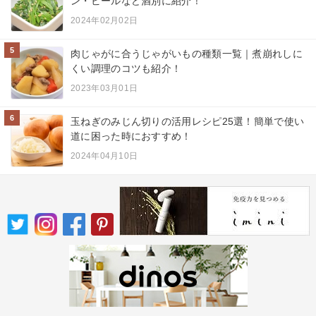
ン・ビールなど酒別に紹介！
2024年02月02日
5
肉じゃがに合うじゃがいもの種類一覧｜煮崩れしに
くい調理のコツも紹介！
2023年03月01日
6
玉ねぎのみじん切りの活用レシピ25選！簡単で使い
道に困った時におすすめ！
2024年04月10日