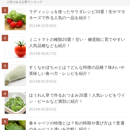
人気のある記事ランキング
1
ラディッシュを使ったサラダレシピ33選！生やマヨ
ネーズで作る人気の一品を紹介！
2023年10月08日
2
ミニトマトの種類20選！甘い・糖度順に育てやすい
人気品種なども紹介！
2023年09月27日
3
すくなかぼちゃとは？どんな特徴の品種？味わいや
美味しい食べ方・レシピを紹介！
2023年02月05日
4
ほうれん草で作るおつまみ25選！人気レシピをワイ
ン・ビールなど酒別に紹介！
2024年02月02日
5
春キャベツの特徴とは？旬の時期や選び方は？普通
のキャベツと違いを比較し紹介！