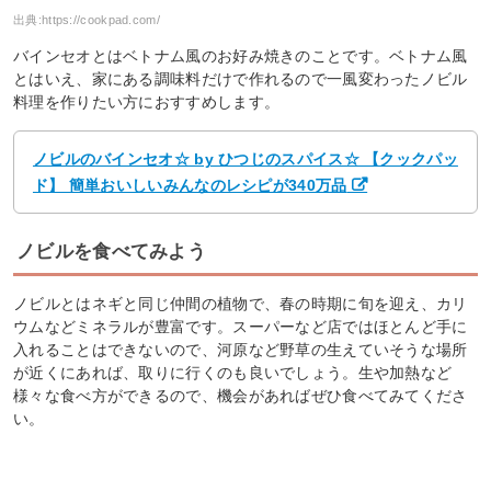
出典:
https://cookpad.com/
バインセオとはベトナム風のお好み焼きのことです。ベトナム風
とはいえ、家にある調味料だけで作れるので一風変わったノビル
料理を作りたい方におすすめします。
ノビルのバインセオ☆ by ひつじのスパイス☆ 【クックパッ
ド】 簡単おいしいみんなのレシピが340万品
ノビルを食べてみよう
ノビルとはネギと同じ仲間の植物で、春の時期に旬を迎え、カリ
ウムなどミネラルが豊富です。スーパーなど店ではほとんど手に
入れることはできないので、河原など野草の生えていそうな場所
が近くにあれば、取りに行くのも良いでしょう。生や加熱など
様々な食べ方ができるので、機会があればぜひ食べてみてくださ
い。