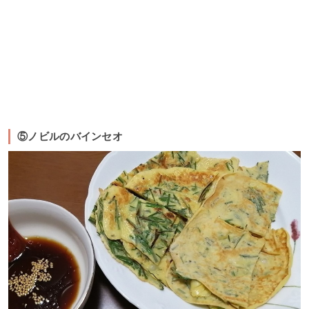
⑤ノビルのバインセオ