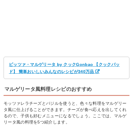
ピッツァ・マルゲリータ by クックGonbao 【クックパッ
ド】 簡単おいしいみんなのレシピが340万品
マルゲリータ風料理レシピのおすすめ
モッツァレラチーズとバジルを使うと、色々な料理をマルゲリー
タ風に仕上げることができます。チーズが食べ応えを出してくれ
るので、子供も好むメニューになるでしょう。ここでは、マルゲ
リータ風の料理を5つ紹介します。