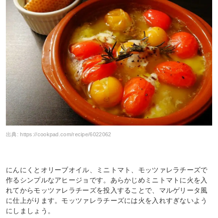
出典:
https://cookpad.com/recipe/6022062
にんにくとオリーブオイル、ミニトマト、モッツァレラチーズで
作るシンプルなアヒージョです。あらかじめミニトマトに火を入
れてからモッツァレラチーズを投入することで、マルゲリータ風
に仕上がります。モッツァレラチーズには火を入れすぎないよう
にしましょう。