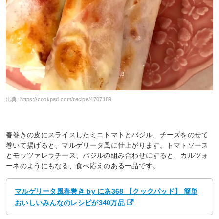
出典:
https://cookpad.com/recipe/4707189
春巻きの皮にスライスしたミニトマトとバジル、チーズをのせて
巻いて揚げると、マルゲリータ風に仕上がります。トマトソース
とモッツァレラチーズ、バジルの組み合わせにすると、カルツォ
ーネのようにもなる、食べ応えのある一品です。
マルゲリータ風春巻き by にあ368 【クックパッド】 簡単
おいしいみんなのレシピが340万品