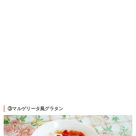
③マルゲリータ風グラタン