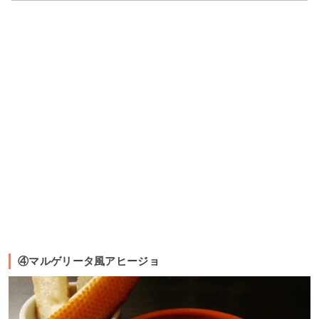
④マルゲリータ風アヒージョ