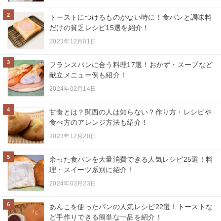
2
トーストにつけるものがない時に！食パンと調味料
だけの貧乏レシピ15選を紹介！
2023年12月01日
3
フランスパンに合う料理17選！おかず・スープなど
献立メニュー例も紹介！
2024年02月14日
4
甘食とは？関西の人は知らない？作り方・レシピや
食べ方のアレンジ方法も紹介！
2023年12月20日
5
余った食パンを大量消費できる人気レシピ25選！料
理・スイーツ系別に紹介！
2024年03月23日
6
あんこを使ったパンの人気レシピ22選！トーストな
ど手作りできる簡単な一品を紹介！