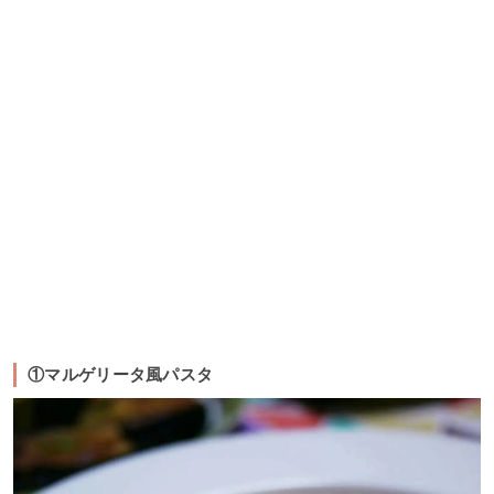
①マルゲリータ風パスタ