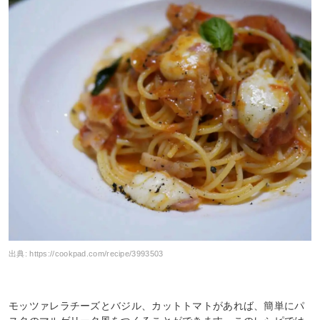
出典:
https://cookpad.com/recipe/3993503
モッツァレラチーズとバジル、カットトマトがあれば、簡単にパ