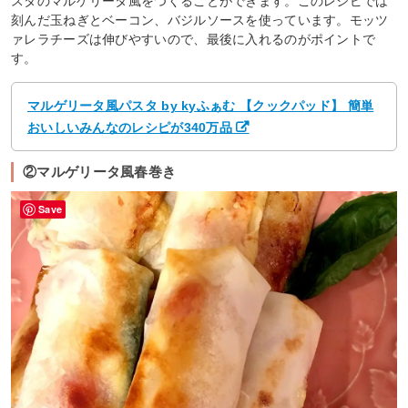
スタのマルゲリータ風をつくることができます。このレシピでは
刻んだ玉ねぎとベーコン、バジルソースを使っています。モッツ
ァレラチーズは伸びやすいので、最後に入れるのがポイントで
す。
マルゲリータ風パスタ by kyふぁむ 【クックパッド】 簡単
おいしいみんなのレシピが340万品
②マルゲリータ風春巻き
Save