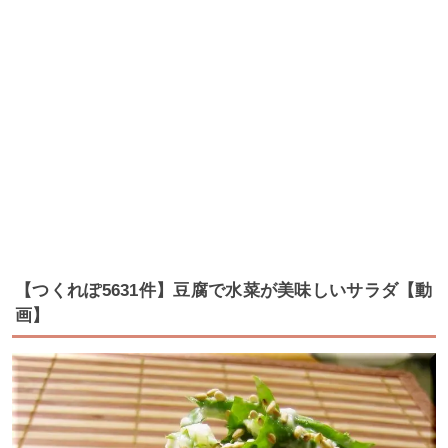
【つくれぽ5631件】豆腐で水菜が美味しいサラダ【動
画】