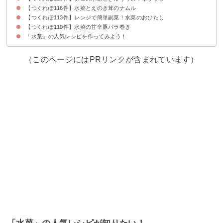
【つくれぽ116件】水菜とえのき茸のナムル
【つくれぽ113件】レンジで簡単副菜！水菜のおひたし
【つくれぽ110件】水菜の甘辛豚バラ巻き
「水菜」の人気レシピを作ってみよう！
（このページにはPRリンクが含まれています）