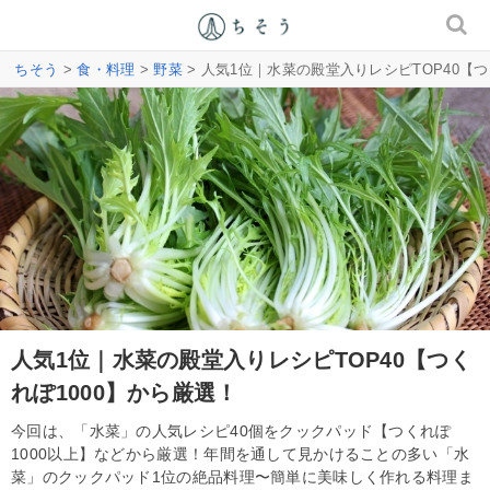
ちそう
>
食・料理
>
野菜
> 人気1位｜水菜の殿堂入りレシピTOP40【つ
人気1位｜水菜の殿堂入りレシピTOP40【つく
れぽ1000】から厳選！
今回は、「水菜」の人気レシピ40個をクックパッド【つくれぽ
1000以上】などから厳選！年間を通して見かけることの多い「水
菜」のクックパッド1位の絶品料理〜簡単に美味しく作れる料理ま