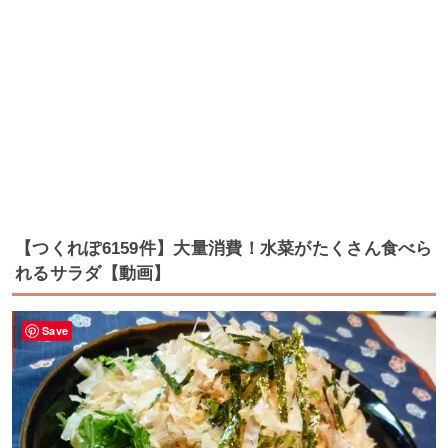
【つくれぽ6159件】大量消費！水菜がたくさん食べら
れるサラダ【動画】
Save