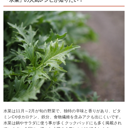
「水菜」の人気レシピが知りたい！
水菜は11月～2月が旬の野菜で、独特の辛味と香りがあり、ビタ
ミンCやβカロテン、鉄分、食物繊維を含みアクも出にくいです。
水菜は鍋やサラダに使う事が多くクックパッドにも多く掲載され