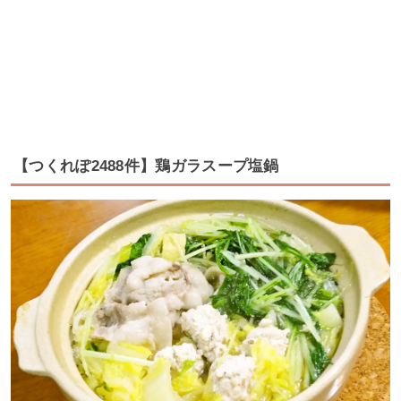
【つくれぽ2488件】鶏ガラスープ塩鍋