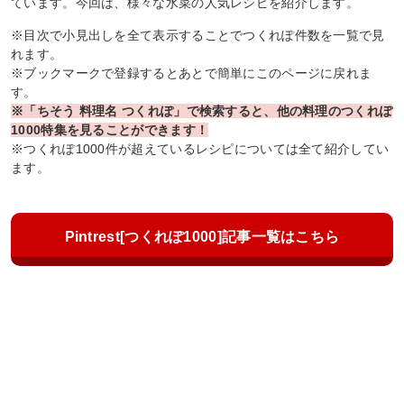
ています。今回は、様々な水菜の人気レシピを紹介します。
※目次で小見出しを全て表示することでつくれぽ件数を一覧で見
れます。
※ブックマークで登録するとあとで簡単にこのページに戻れま
す。
※「ちそう 料理名 つくれぽ」で検索すると、他の料理のつくれぽ
1000特集を見ることができます！
※つくれぽ1000件が超えているレシピについては全て紹介してい
ます。
Pintrest[つくれぽ1000]記事一覧はこちら