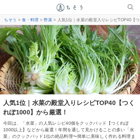
ちそう
>
食・料理
>
野菜
> 人気1位｜水菜の殿堂入りレシピTOP40【つ
人気1位｜水菜の殿堂入りレシピTOP40【つく
れぽ1000】から厳選！
今回は、「水菜」の人気レシピ40個をクックパッド【つくれぽ
1000以上】などから厳選！年間を通して見かけることの多い「水
菜」のクックパッド1位の絶品料理〜簡単に美味しく作れる料理ま