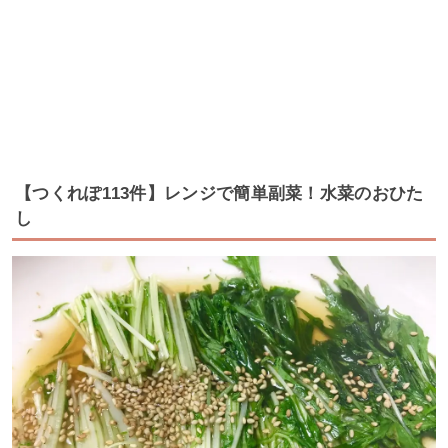
【つくれぽ113件】レンジで簡単副菜！水菜のおひた
し