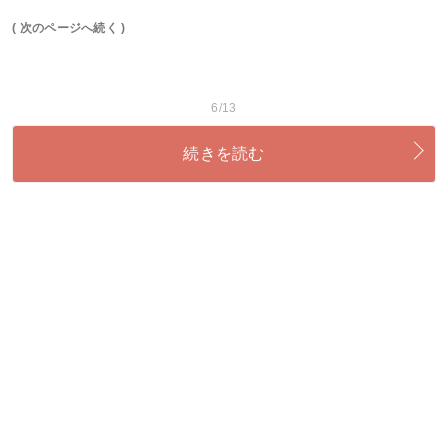
( 次のページへ続く )
6/13
続きを読む