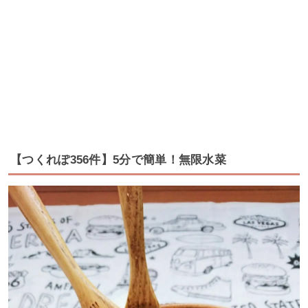
【つくれぽ356件】5分で簡単！無限水菜