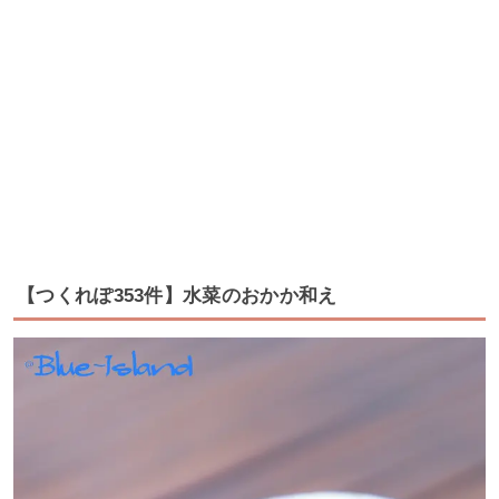
【つくれぽ353件】水菜のおかか和え