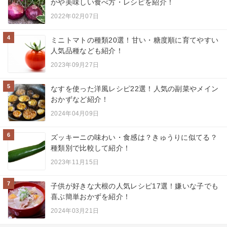
かや美味しい食べ方・レシピを紹介！
2022年02月07日
4
ミニトマトの種類20選！甘い・糖度順に育てやすい
人気品種なども紹介！
2023年09月27日
5
なすを使った洋風レシピ22選！人気の副菜やメイン
おかずなど紹介！
2024年04月09日
6
ズッキーニの味わい・食感は？きゅうりに似てる？
種類別で比較して紹介！
2023年11月15日
7
子供が好きな大根の人気レシピ17選！嫌いな子でも
喜ぶ簡単おかずを紹介！
2024年03月21日