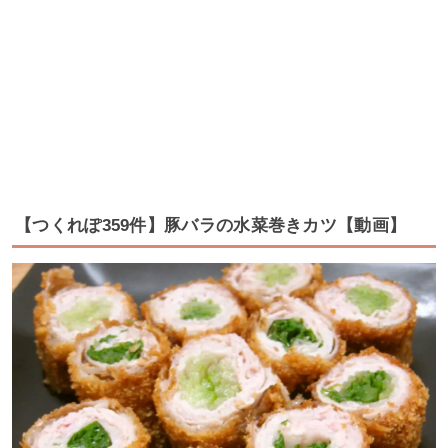
【つくれぽ359件】豚バラの水菜巻きカツ【動画】