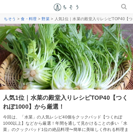
ちそう
>
食・料理
>
野菜
> 人気1位｜水菜の殿堂入りレシピTOP40【つ
人気1位｜水菜の殿堂入りレシピTOP40【つく
れぽ1000】から厳選！
今回は、「水菜」の人気レシピ40個をクックパッド【つくれぽ
1000以上】などから厳選！年間を通して見かけることの多い「水
菜」のクックパッド1位の絶品料理〜簡単に美味しく作れる料理ま