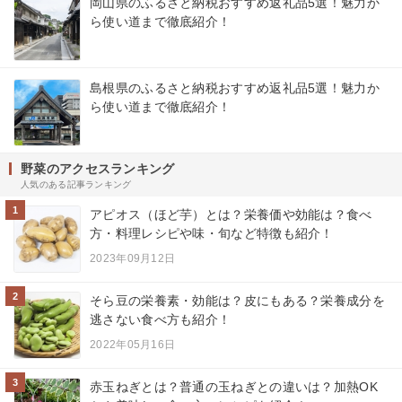
岡山県のふるさと納税おすすめ返礼品5選！魅力か
ら使い道まで徹底紹介！
島根県のふるさと納税おすすめ返礼品5選！魅力か
ら使い道まで徹底紹介！
野菜のアクセスランキング
人気のある記事ランキング
1
アピオス（ほど芋）とは？栄養価や効能は？食べ
方・料理レシピや味・旬など特徴も紹介！
2023年09月12日
2
そら豆の栄養素・効能は？皮にもある？栄養成分を
逃さない食べ方も紹介！
2022年05月16日
3
赤玉ねぎとは？普通の玉ねぎとの違いは？加熱OK