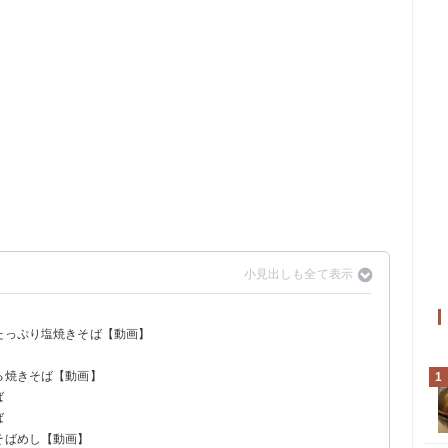
菜たっぷり塩焼きそば【動画】
る焼きそば【動画】
1
ば
ば
そばめし【動画】