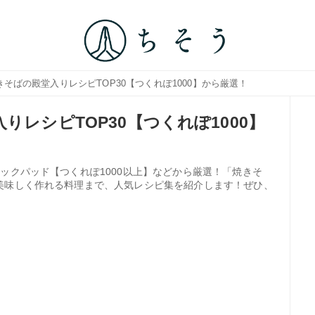
きそばの殿堂入りレシピTOP30【つくれぽ1000】から厳選！
りレシピTOP30【つくれぽ1000】
ックパッド【つくれぽ1000以上】などから厳選！「焼きそ
美味しく作れる料理まで、人気レシピ集を紹介します！ぜひ、