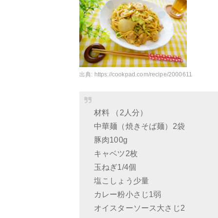
出典:
https://cookpad.com/recipe/2000611
材料 （2人分）
中華麺（焼きそば麺）2袋
豚肉100g
キャベツ2枚
玉ねぎ1/4個
塩こしょう少量
カレー粉小さじ1弱
オイスターソース大さじ2