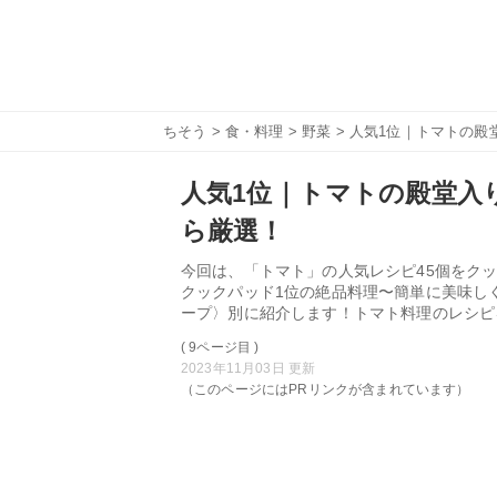
ちそう
>
食・料理
>
野菜
> 人気1位｜トマトの殿堂
人気1位｜トマトの殿堂入り
ら厳選！
今回は、「トマト」の人気レシピ45個をクッ
クックパッド1位の絶品料理〜簡単に美味し
ープ〉別に紹介します！トマト料理のレシピ
( 9ページ目 )
2023年11月03日 更新
（このページにはPRリンクが含まれています）