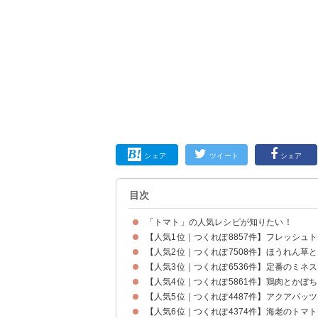
シェア
ツイート
シェア
目次
「トマト」の人気レシピが知りたい！
【人気1位｜つくれぽ8857件】フレッシュ
【人気2位｜つくれぽ7508件】ほうれん草
【人気3位｜つくれぽ6536件】定番のミネ
【人気4位｜つくれぽ5861件】鶏肉とかぼ
【人気5位｜つくれぽ4487件】アクアパッ
【人気6位｜つくれぽ4374件】海老のトマ