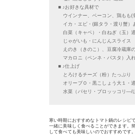
■ ♪お好きな具材で
ウインナー、ベーコン、鶏もも(
イカ・エビ・(銀タラ・渡り蟹）
白菜（キャベ）・白ねぎ（玉）
じゃがいも・にんじんスライス
えのき（きのこ）、豆腐冷蔵庫
マカロニ（ペンネ・パスタ）入
■ ♪仕上げ
とろけるチーズ（粉）たっぷり
オリーブＯ・黒こしょう大１・
水菜（パセリ・ブロッッコリ—/
寒い時期におすすめなトマト鍋のレシピ
一緒に美味しく食べることができます。
して食べても美味しいのでおすすめです