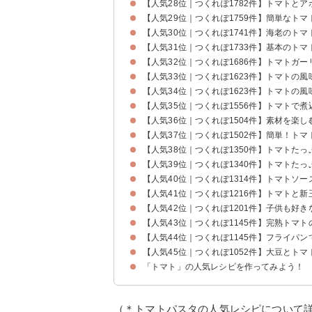
【人気28位｜つくれぽ1782件】トマトと
【人気29位｜つくれぽ1759件】簡単なト
【人気30位｜つくれぽ1741件】海老のト
【人気31位｜つくれぽ1733件】基本のト
【人気32位｜つくれぽ1686件】トマトガ
【人気33位｜つくれぽ1623件】トマトの
【人気34位｜つくれぽ1623件】トマトの
【人気35位｜つくれぽ1556件】トマトで
【人気36位｜つくれぽ1504件】素材を楽
【人気37位｜つくれぽ1502件】簡単！ト
【人気38位｜つくれぽ1350件】トマトた
【人気39位｜つくれぽ1340件】トマトた
【人気40位｜つくれぽ1314件】トマトソ
【人気41位｜つくれぽ1216件】トマトと
【人気42位｜つくれぽ1201件】子供も好
【人気43位｜つくれぽ1145件】完熟トマ
【人気44位｜つくれぽ1145件】フライパ
【人気45位｜つくれぽ1052件】大豆とト
「トマト」の人気レシピを作ってみよう！
（＊トマトパスタの人気レシピについて