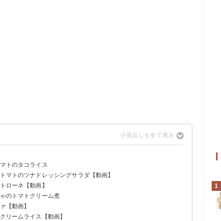
トマトのタコライス
とトマトのツナドレッシングサラダ【動画】
ストローネ【動画】
1
ちゃのトマトクリーム煮
ツァ【動画】
トクリームライス【動画】