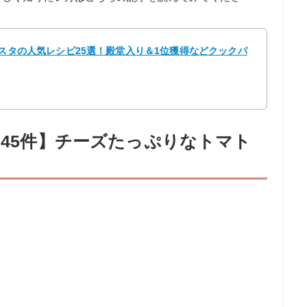
パスタの人気レシピ25選！殿堂入り＆1位獲得などクックパ
045件】チーズたっぷりなトマト