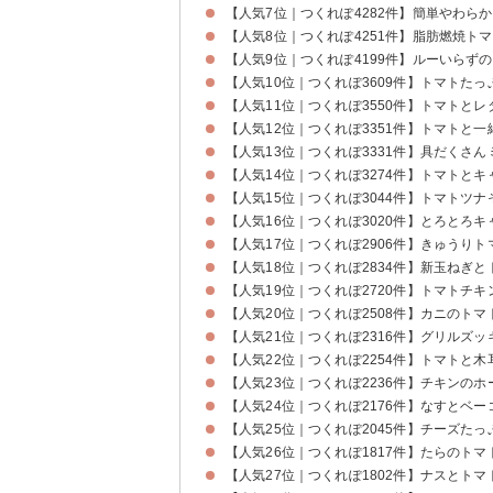
【人気7位｜つくれぽ4282件】簡単やわら
【人気8位｜つくれぽ4251件】脂肪燃焼ト
【人気9位｜つくれぽ4199件】ルーいらず
【人気10位｜つくれぽ3609件】トマトた
【人気11位｜つくれぽ3550件】トマトと
【人気12位｜つくれぽ3351件】トマトと
【人気13位｜つくれぽ3331件】具だくさ
【人気14位｜つくれぽ3274件】トマトと
【人気15位｜つくれぽ3044件】トマトツ
【人気16位｜つくれぽ3020件】とろとろ
【人気17位｜つくれぽ2906件】きゅうり
【人気18位｜つくれぽ2834件】新玉ねぎ
【人気19位｜つくれぽ2720件】トマトチ
【人気20位｜つくれぽ2508件】カニのト
【人気21位｜つくれぽ2316件】グリルズ
【人気22位｜つくれぽ2254件】トマトと
【人気23位｜つくれぽ2236件】チキンの
【人気24位｜つくれぽ2176件】なすとベ
【人気25位｜つくれぽ2045件】チーズた
【人気26位｜つくれぽ1817件】たらのト
【人気27位｜つくれぽ1802件】ナスとト