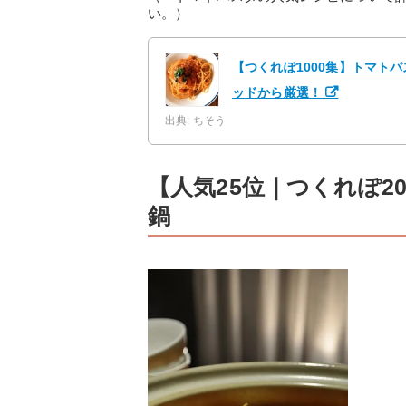
い。）
【つくれぽ1000集】トマト
ッドから厳選！
出典: ちそう
【人気25位｜つくれぽ2
鍋