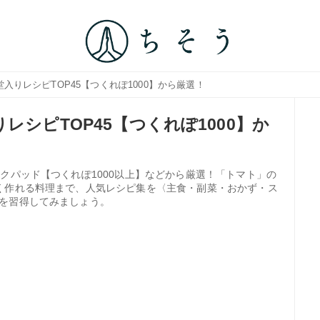
入りレシピTOP45【つくれぽ1000】から厳選！
レシピTOP45【つくれぽ1000】か
クパッド【つくれぽ1000以上】などから厳選！「トマト」の
く作れる料理まで、人気レシピ集を〈主食・副菜・おかず・ス
を習得してみましょう。