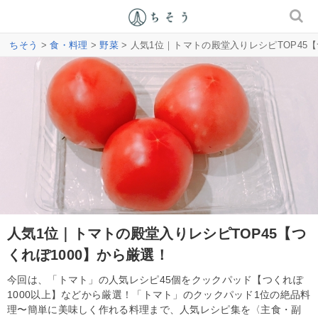
ちそう
>
食・料理
>
野菜
> 人気1位｜トマトの殿堂入りレシピTOP45【
人気1位｜トマトの殿堂入りレシピTOP45【つ
くれぽ1000】から厳選！
今回は、「トマト」の人気レシピ45個をクックパッド【つくれぽ
1000以上】などから厳選！「トマト」のクックパッド1位の絶品料
理〜簡単に美味しく作れる料理まで、人気レシピ集を〈主食・副