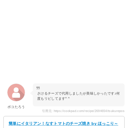
さけるチーズで代用しましたが美味しかったです♪何
度もリピしてます^ ^
ポコたろう
引用元: https://cookpad.com/recipe/2694654/tsukurepos
簡単にイタリアン！なすトマトのチーズ焼き by ほっこり～