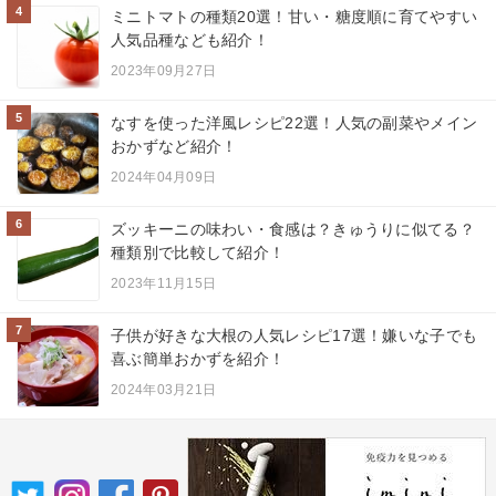
4
ミニトマトの種類20選！甘い・糖度順に育てやすい
人気品種なども紹介！
2023年09月27日
5
なすを使った洋風レシピ22選！人気の副菜やメイン
おかずなど紹介！
2024年04月09日
6
ズッキーニの味わい・食感は？きゅうりに似てる？
種類別で比較して紹介！
2023年11月15日
7
子供が好きな大根の人気レシピ17選！嫌いな子でも
喜ぶ簡単おかずを紹介！
2024年03月21日