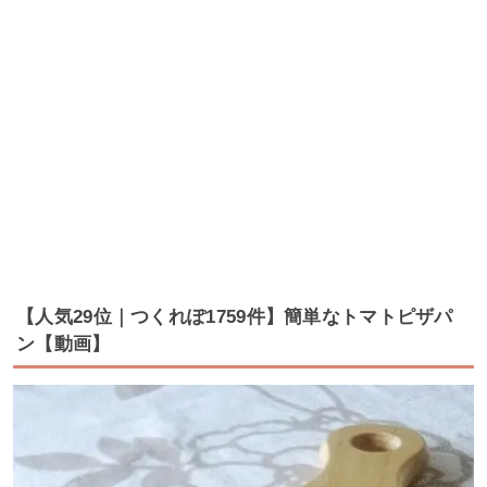
【人気29位｜つくれぽ1759件】簡単なトマトピザパ
ン【動画】