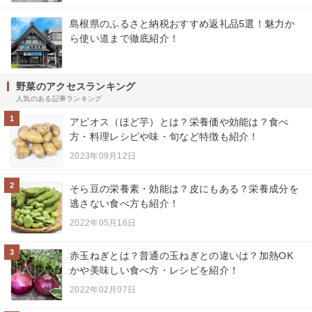
島根県のふるさと納税おすすめ返礼品5選！魅力か
ら使い道まで徹底紹介！
野菜のアクセスランキング
人気のある記事ランキング
1
アピオス（ほど芋）とは？栄養価や効能は？食べ
方・料理レシピや味・旬など特徴も紹介！
2023年09月12日
2
そら豆の栄養素・効能は？皮にもある？栄養成分を
逃さない食べ方も紹介！
2022年05月16日
3
赤玉ねぎとは？普通の玉ねぎとの違いは？加熱OK
かや美味しい食べ方・レシピを紹介！
2022年02月07日